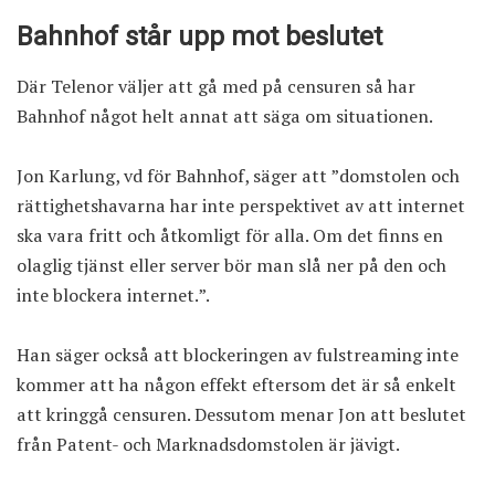
Bahnhof står upp mot beslutet
Där Telenor väljer att gå med på censuren så har
Bahnhof något helt annat att säga om situationen.
Jon Karlung, vd för Bahnhof, säger att ”domstolen och
rättighetshavarna har inte perspektivet av att internet
ska vara fritt och åtkomligt för alla. Om det finns en
olaglig tjänst eller server bör man slå ner på den och
inte blockera internet.”.
Han säger också att blockeringen av fulstreaming inte
kommer att ha någon effekt eftersom det är så enkelt
att kringgå censuren. Dessutom menar Jon att beslutet
från Patent- och Marknadsdomstolen är jävigt.