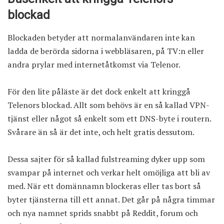
blockad
Blockaden betyder att normalanvändaren inte kan
ladda de berörda sidorna i webbläsaren, på TV:n eller
andra prylar med internetåtkomst via Telenor.
För den lite påläste är det dock enkelt att kringgå
Telenors blockad. Allt som behövs är en så kallad VPN-
tjänst eller något så enkelt som ett DNS-byte i routern.
Svårare än så är det inte, och helt gratis dessutom.
Dessa sajter för så kallad fulstreaming dyker upp som
svampar på internet och verkar helt omöjliga att bli av
med. När ett domännamn blockeras eller tas bort så
byter tjänsterna till ett annat. Det går på några timmar
och nya namnet sprids snabbt på Reddit, forum och