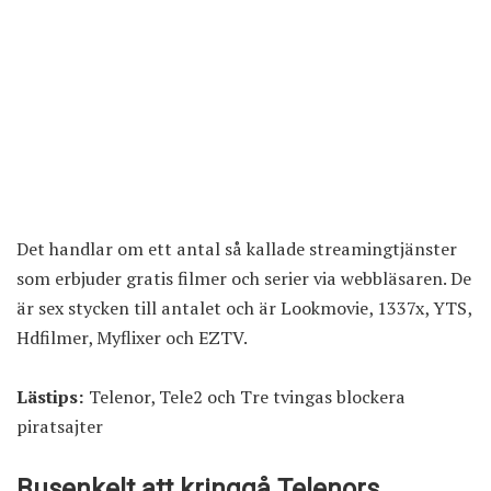
Det handlar om ett antal så kallade streamingtjänster
som erbjuder gratis filmer och serier via webbläsaren. De
är sex stycken till antalet och är Lookmovie, 1337x, YTS,
Hdfilmer, Myflixer och EZTV.
Lästips:
Telenor, Tele2 och Tre tvingas blockera
piratsajter
Busenkelt att kringgå Telenors