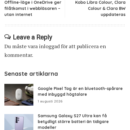
Offline-läge i OneDrive ger
Kobo Libra Colour, Clara
filåtkomst i webbläsaren –
Colour & Clara BW
utan internet
uppdateras
Leave a Reply
Du måste vara
inloggad
för att publicera en
kommentar.
Senaste artiklarna
Google Pixel Tag är en bluetooth-spårare
med inbyggd högtalare
1 augusti 2026
Samsung Galaxy S27 Ultra kan få
betydligt större batteri än tidigare
modeller