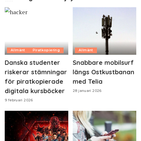
Allmänt
Piratkopiering
Allmänt
Danska studenter
Snabbare mobilsurf
riskerar stämningar
längs Ostkustbanan
för piratkopierade
med Telia
digitala kursböcker
28 januari 2026
9 februari 2026