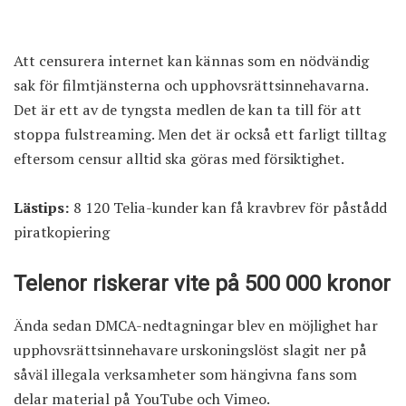
Att censurera internet kan kännas som en nödvändig
sak för filmtjänsterna och upphovsrättsinnehavarna.
Det är ett av de tyngsta medlen de kan ta till för att
stoppa fulstreaming. Men det är också ett farligt tilltag
eftersom censur alltid ska göras med försiktighet.
Lästips:
8 120 Telia-kunder kan få kravbrev för påstådd
piratkopiering
Telenor riskerar vite på 500 000 kronor
Ända sedan DMCA-nedtagningar blev en möjlighet har
upphovsrättsinnehavare urskoningslöst slagit ner på
såväl illegala verksamheter som hängivna fans som
delar material på YouTube och Vimeo.