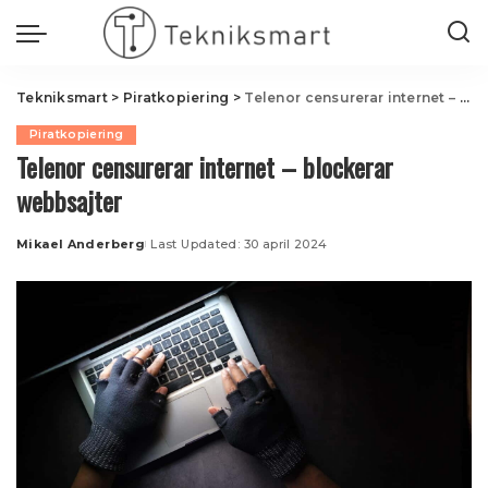
Tekniksmart
>
Piratkopiering
>
Telenor censurerar internet – blockerar webbsajter
Piratkopiering
Telenor censurerar internet – blockerar
webbsajter
Mikael Anderberg
Last Updated: 30 april 2024
Posted
by