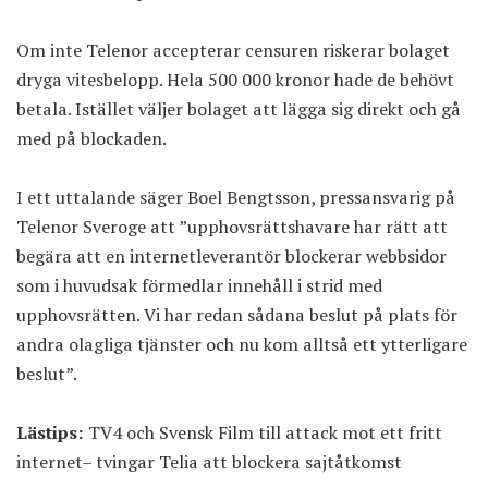
Om inte Telenor accepterar censuren riskerar bolaget
dryga vitesbelopp. Hela 500 000 kronor hade de behövt
betala. Istället väljer bolaget att lägga sig direkt och gå
med på blockaden.
I ett uttalande säger Boel Bengtsson, pressansvarig på
Telenor Sveroge att ”upphovsrättshavare har rätt att
begära att en internetleverantör blockerar webbsidor
som i huvudsak förmedlar innehåll i strid med
upphovsrätten. Vi har redan sådana beslut på plats för
andra olagliga tjänster och nu kom alltså ett ytterligare
beslut”.
Lästips:
TV4 och Svensk Film till attack mot ett fritt
internet– tvingar Telia att blockera sajtåtkomst