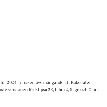
 för 2024 är risken överhängande att Kobo låter
ste versionen för Elipsa 2E, Libra 2, Sage och Clara