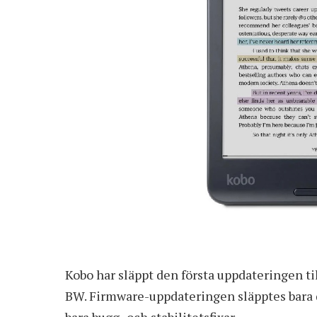
Kobo har släppt den första uppdateringen til
BW. Firmware-uppdateringen släpptes bara da
bara bugg- och stabilitetsfixar.