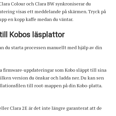
 Clara Colour och Clara BW synkroniserar du
datering visas ett meddelande på skärmen. Tryck på
 upp en kopp kaffe medan du väntar.
ill Kobos läsplattor
n du starta processen manuellt med hjälp av din
la firmware-uppdateringar som Kobo släppt
till sina
 vilken version du önskar och ladda ner. Du kan sen
llationsfilen till root-mappen på din Kobo-platta.
ller Clara 2E är det inte längre garanterat att de