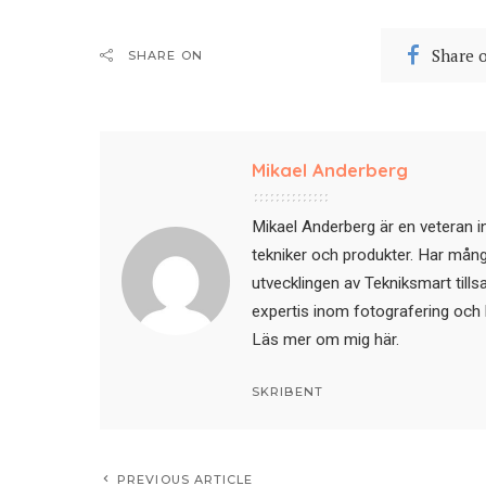
Share 
SHARE ON
Mikael Anderberg
Mikael Anderberg är en veteran i
tekniker och produkter. Har mångår
utvecklingen av Tekniksmart till
expertis inom fotografering och 
Läs mer om mig här
.
SKRIBENT
PREVIOUS ARTICLE