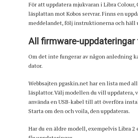
För att uppdatera mjukvaran i Libra Colour,
läsplattan mot Kobos servrar. Finns en upp
meddelandet, följ instruktionerna och häll
All firmware-uppdateringar t
Om det inte fungerar av någon anledning ka
dator.
Webbsajten pgaskin.net har en lista med
al
läsplattor. Välj modellen du vill uppdatera,
använda en USB-kabel till att överföra insta
Starta om den och voila, den uppdateras.
Har du en äldre modell, exempelvis Libra 2 e
får uppdateringar.