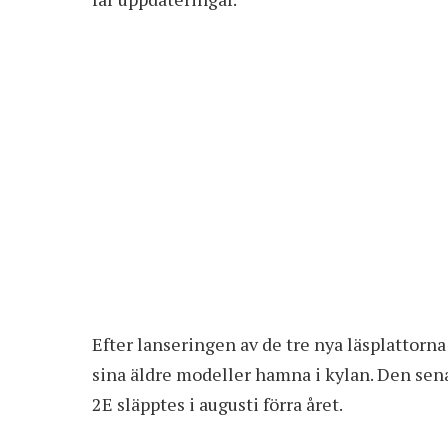
Efter lanseringen av de tre nya läsplattorna
sina äldre modeller hamna i kylan. Den sena
2E släpptes i augusti förra året.