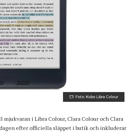
Foto: Kobo Libra Colour
l mjukvaran i Libra Colour, Clara Colour och Clara
gen efter officiella släppet i butik och inkluderar