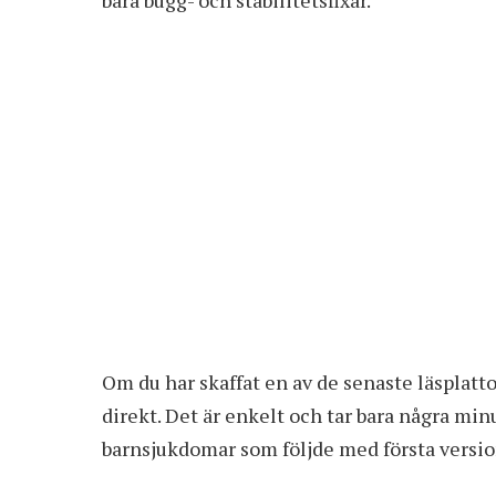
Om du har skaffat en av de senaste läsplatt
direkt. Det är enkelt och tar bara några minu
barnsjukdomar som följde med första versio