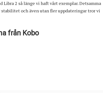
d Libra 2 så länge vi haft vårt exemplar. Detsamma
tabilitet och även utan fler uppdateringar tror vi
na från Kobo