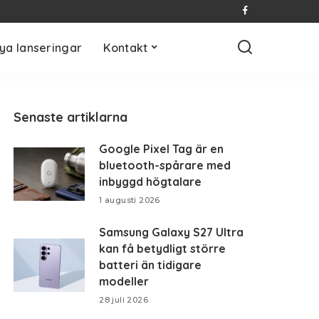
ya lanseringar
Kontakt
Senaste artiklarna
Google Pixel Tag är en
bluetooth-spårare med
inbyggd högtalare
1 augusti 2026
Samsung Galaxy S27 Ultra
kan få betydligt större
batteri än tidigare
modeller
28 juli 2026