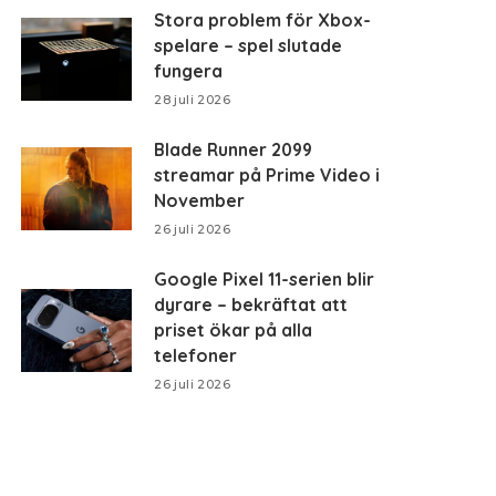
Stora problem för Xbox-
spelare – spel slutade
fungera
28 juli 2026
Blade Runner 2099
streamar på Prime Video i
November
26 juli 2026
Google Pixel 11-serien blir
dyrare – bekräftat att
priset ökar på alla
telefoner
26 juli 2026