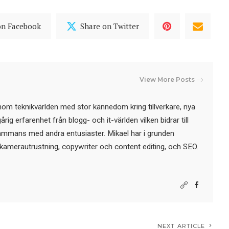
on Facebook
Share on Twitter
View More Posts
nom teknikvärlden med stor kännedom kring tillverkare, nya
ig erfarenhet från blogg- och it-världen vilken bidrar till
sammans med andra entusiaster. Mikael har i grunden
kamerautrustning, copywriter och content editing, och SEO.
NEXT ARTICLE