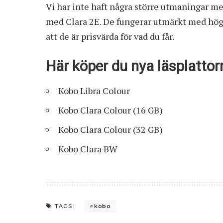
Vi har inte haft några större utmaningar me
med Clara 2E. De fungerar utmärkt med hög s
att de är prisvärda för vad du får.
Här köper du nya läsplattor
Kobo Libra Colour
Kobo Clara Colour (16 GB)
Kobo Clara Colour (32 GB)
Kobo Clara BW
kobo
TAGS: