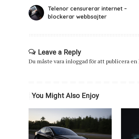
Telenor censurerar internet –
blockerar webbsajter
Leave a Reply
Du måste vara
inloggad
för att publicera e
You Might Also Enjoy