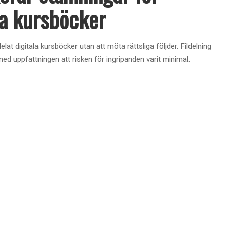
la kursböcker
lat digitala kursböcker utan att möta rättsliga följder. Fildelning
d uppfattningen att risken för ingripanden varit minimal.