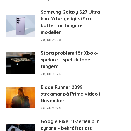
Samsung Galaxy S27 Ultra
kan få betydligt större
batteri än tidigare
modeller
28 juli 2026
Stora problem för Xbox-
spelare – spel slutade
fungera
28 juli 2026
Blade Runner 2099
streamar på Prime Video i
November
26 juli 2026
Google Pixel 11-serien blir
dyrare – bekräftat att