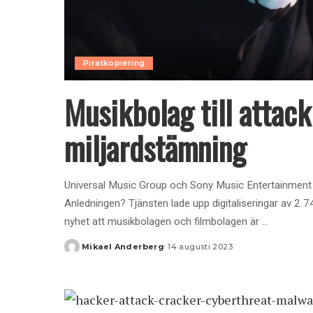
Piratkopiering
Musikbolag till attac
miljardstämning
Universal Music Group och Sony Music Entertainment vill
Anledningen? Tjänsten lade upp digitaliseringar av 2 
nyhet att musikbolagen och filmbolagen är
...
Mikael Anderberg
14 augusti 2023
Posted
by