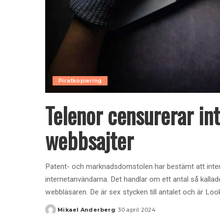
Piratkopiering
Telenor censurerar in
webbsajter
Patent- och marknadsdomstolen har bestämt att inter
internetanvändarna. Det handlar om ett antal så kallad
webbläsaren. De är sex stycken till antalet och är L
Mikael Anderberg
30 april 2024
Posted