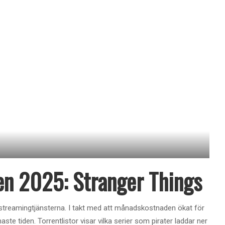
en 2025: Stranger Things
 streamingtjänsterna. I takt med att månadskostnaden ökat för
aste tiden. Torrentlistor visar vilka serier som pirater laddar ner