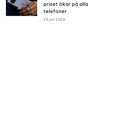
priset ökar på alla
telefoner
26 juli 2026