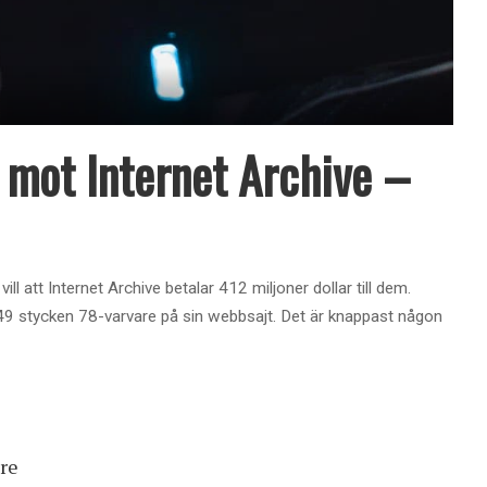
k mot Internet Archive –
 att Internet Archive betalar 412 miljoner dollar till dem.
749 stycken 78-varvare på sin webbsajt. Det är knappast någon