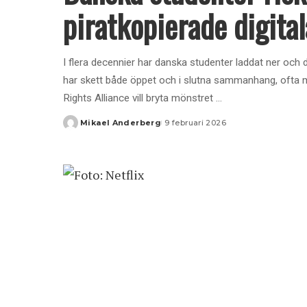
piratkopierade digita
I flera decennier har danska studenter laddat ner och de
har skett både öppet och i slutna sammanhang, ofta me
Rights Alliance vill bryta mönstret
...
Mikael Anderberg
9 februari 2026
Posted
by