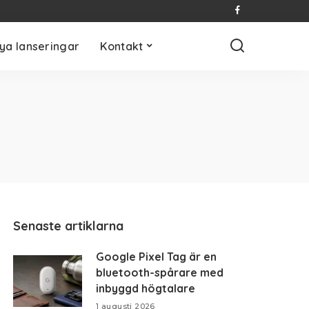
ya lanseringar
Kontakt
Senaste artiklarna
Google Pixel Tag är en
bluetooth-spårare med
inbyggd högtalare
1 augusti 2026