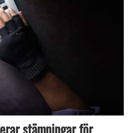
erar stämningar för