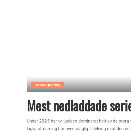
Piratkopiering
Mest nedladdade seri
Under 2025 har tv-världen dominerat helt av de stora
laglig streaming har även olaglig fildelning ökat den sen