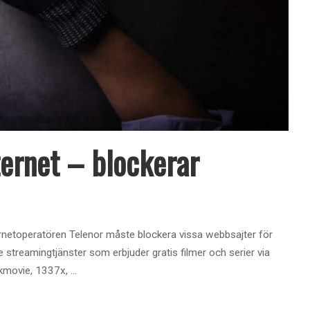
ternet – blockerar
netoperatören Telenor måste blockera vissa webbsajter för
e streamingtjänster som erbjuder gratis filmer och serier via
ookmovie, 1337x,
...