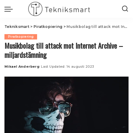
Tekniksmart
>
Piratkopiering
>
Musikbolag till attack mot Internet Archive – miljardstämning
Piratkopiering
Musikbolag till attack mot Internet Archive –
miljardstämning
Mikael Anderberg
Last Updated: 14 augusti 2023
Posted
by