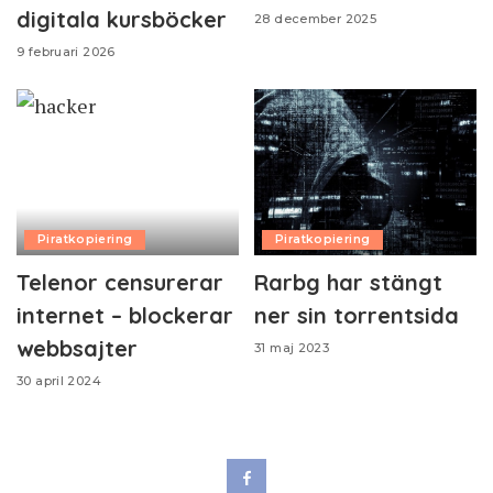
digitala kursböcker
28 december 2025
9 februari 2026
Piratkopiering
Piratkopiering
Telenor censurerar
Rarbg har stängt
internet – blockerar
ner sin torrentsida
webbsajter
31 maj 2023
30 april 2024