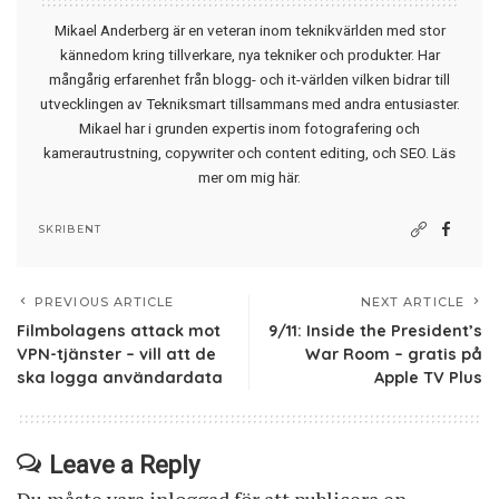
Mikael Anderberg är en veteran inom teknikvärlden med stor
kännedom kring tillverkare, nya tekniker och produkter. Har
mångårig erfarenhet från blogg- och it-världen vilken bidrar till
utvecklingen av Tekniksmart tillsammans med andra entusiaster.
Mikael har i grunden expertis inom fotografering och
kamerautrustning, copywriter och content editing, och SEO.
Läs
mer om mig här
.
SKRIBENT
PREVIOUS ARTICLE
NEXT ARTICLE
Filmbolagens attack mot
9/11: Inside the President’s
VPN-tjänster – vill att de
War Room – gratis på
ska logga användardata
Apple TV Plus
Leave a Reply