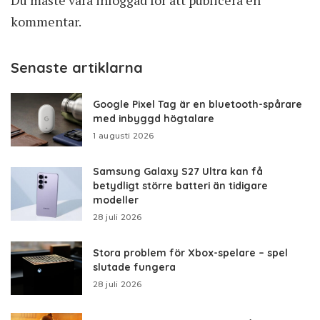
Du måste vara
inloggad
för att publicera en
kommentar.
Senaste artiklarna
Google Pixel Tag är en bluetooth-spårare
med inbyggd högtalare
1 augusti 2026
Samsung Galaxy S27 Ultra kan få
betydligt större batteri än tidigare
modeller
28 juli 2026
Stora problem för Xbox-spelare – spel
slutade fungera
28 juli 2026