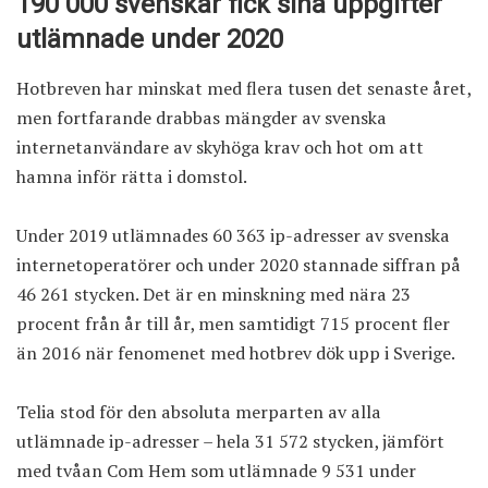
190 000 svenskar fick sina uppgifter
utlämnade under 2020
Hotbreven har minskat med flera tusen det senaste året,
men fortfarande drabbas mängder av svenska
internetanvändare av skyhöga krav och hot om att
hamna inför rätta i domstol.
Under 2019 utlämnades 60 363 ip-adresser av svenska
internetoperatörer och under 2020 stannade siffran på
46 261 stycken. Det är en minskning med nära 23
procent från år till år, men samtidigt 715 procent fler
än 2016 när fenomenet med hotbrev dök upp i Sverige.
Telia stod för den absoluta merparten av alla
utlämnade ip-adresser – hela 31 572 stycken, jämfört
med tvåan Com Hem som utlämnade 9 531 under