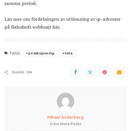
samma period.
Läs mer om fördelningen av utlämning av ip-adresser
på Bahnhofs webbsajt
här
.
piratkopiering
telia
TAGS:
SHARE ON
Mikael Anderberg
View More Posts