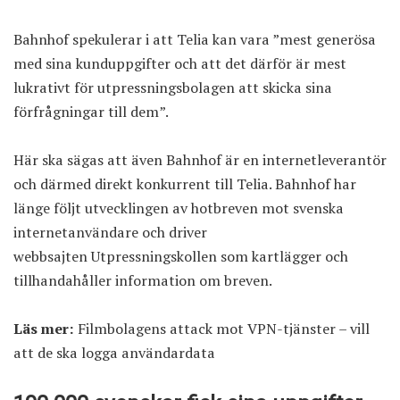
Bahnhof spekulerar i att Telia kan vara ”mest generösa
med sina kunduppgifter och att det därför är mest
lukrativt för utpressningsbolagen att skicka sina
förfrågningar till dem”.
Här ska sägas att även Bahnhof är en internetleverantör
och därmed direkt konkurrent till Telia. Bahnhof har
länge följt utvecklingen av hotbreven mot svenska
internetanvändare och driver
webbsajten
Utpressningskollen
som kartlägger och
tillhandahåller information om breven.
Läs mer:
Filmbolagens attack mot VPN-tjänster – vill
att de ska logga användardata