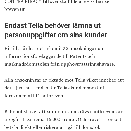
CONTRA PIRACY till svenska fildelare – så här ser
breven ut
Endast Telia behöver lämna ut
personuppgifter om sina kunder
Hittills i år har det
inkomit 32 ansökningar
om
informationsföreläggande till Patent- och
marknadsdomstolen från upphovsrättsinnehavare.
Alla ansökningar är riktade mot Telia vilket innebär att
det – just nu – endast är Telias kunder som är i
farozonen att få hotbreven.
Bahnhof skriver att summan som krävs i hotbreven kan
uppgå till extrema 16 000 kronor. Och kravet är enkelt –
betala direkt eller riskera att gå till domstol.