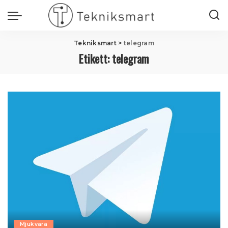
Tekniksmart
>
telegram
Etikett:
telegram
Mjukvara