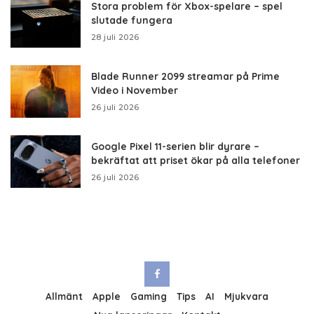
Stora problem för Xbox-spelare – spel
slutade fungera
28 juli 2026
Blade Runner 2099 streamar på Prime
Video i November
26 juli 2026
Google Pixel 11-serien blir dyrare –
bekräftat att priset ökar på alla telefoner
26 juli 2026
Allmänt
Apple
Gaming
Tips
AI
Mjukvara