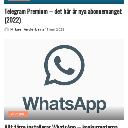
Telegram Premium – det här är nya abonnemanget
(2022)
Mikael Anderberg
11 juni 2022
Posted
by
Allmänt
Allt färre installerar WhatsApp – konkurrenterna