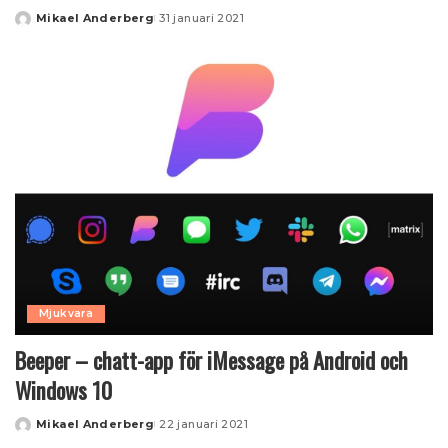
Mikael Anderberg
31 januari 2021
Posted
by
Mjukvara
Beeper – chatt-app för iMessage på Android och
Windows 10
Mikael Anderberg
22 januari 2021
Posted