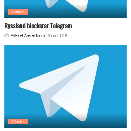
Allmänt
Ryssland blockerar Telegram
Mikael Anderberg
13 april 2018
Posted
by
Allmänt