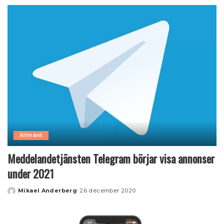
by
Allmänt
Meddelandetjänsten Telegram börjar visa annonser
under 2021
Mikael Anderberg
26 december 2020
Posted
by