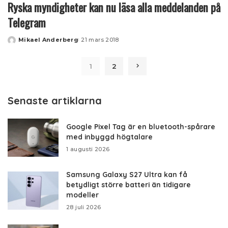
Ryska myndigheter kan nu läsa alla meddelanden på
Telegram
Mikael Anderberg
21 mars 2018
Posted
by
1
2
Senaste artiklarna
Google Pixel Tag är en bluetooth-spårare
med inbyggd högtalare
1 augusti 2026
Samsung Galaxy S27 Ultra kan få
betydligt större batteri än tidigare
modeller
28 juli 2026