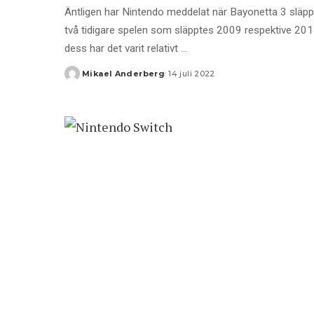
Äntligen har Nintendo meddelat när Bayonetta 3 släpps. 
två tidigare spelen som släpptes 2009 respektive 20
dess har det varit relativt
...
Mikael Anderberg
14 juli 2022
Posted
by