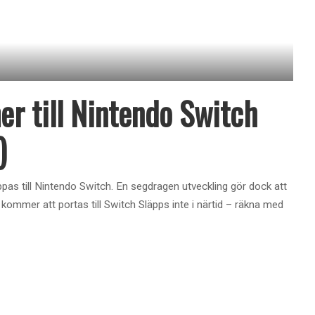
r till Nintendo Switch
)
as till Nintendo Switch. En segdragen utveckling gör dock att
 kommer att portas till Switch Släpps inte i närtid – räkna med