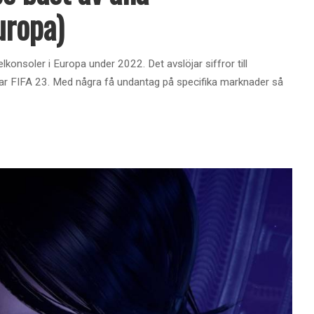
uropa)
konsoler i Europa under 2022. Det avslöjar siffror till
var FIFA 23. Med några få undantag på specifika marknader så