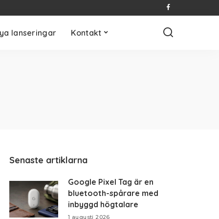
ya lanseringar
Kontakt
Senaste artiklarna
Google Pixel Tag är en
bluetooth-spårare med
inbyggd högtalare
1 augusti 2026