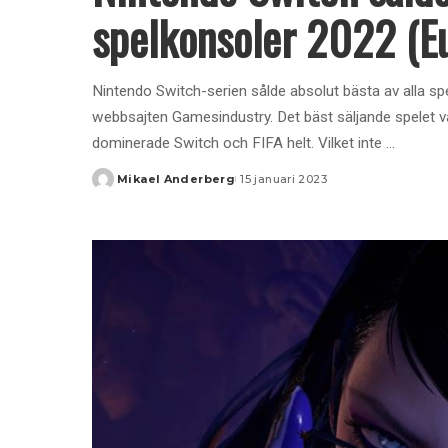
spelkonsoler 2022 (E
Nintendo Switch-serien sålde absolut bästa av alla spel
webbsajten Gamesindustry. Det bäst säljande spelet 
dominerade Switch och FIFA helt. Vilket inte
...
Mikael Anderberg
15 januari 2023
Posted
by