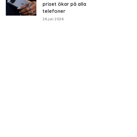
priset ökar på alla
telefoner
26 juli 2026