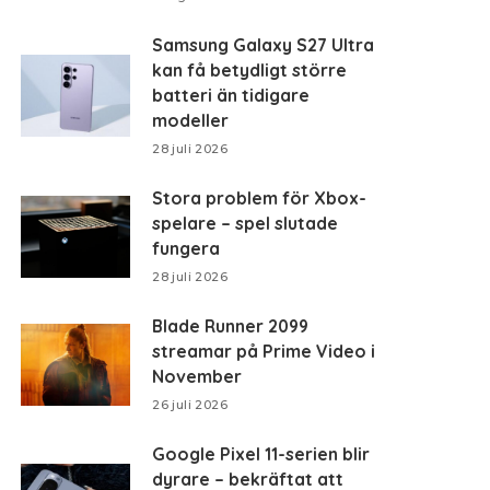
Samsung Galaxy S27 Ultra
kan få betydligt större
batteri än tidigare
modeller
28 juli 2026
Stora problem för Xbox-
spelare – spel slutade
fungera
28 juli 2026
Blade Runner 2099
streamar på Prime Video i
November
26 juli 2026
Google Pixel 11-serien blir
dyrare – bekräftat att