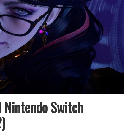
ll Nintendo Switch
)