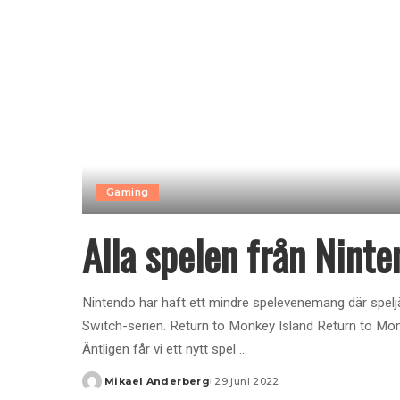
Gaming
Alla spelen från Ninte
Nintendo har haft ett mindre spelevenemang där speljä
Switch-serien. Return to Monkey Island Return to Mon
Äntligen får vi ett nytt spel
...
Mikael Anderberg
29 juni 2022
Posted