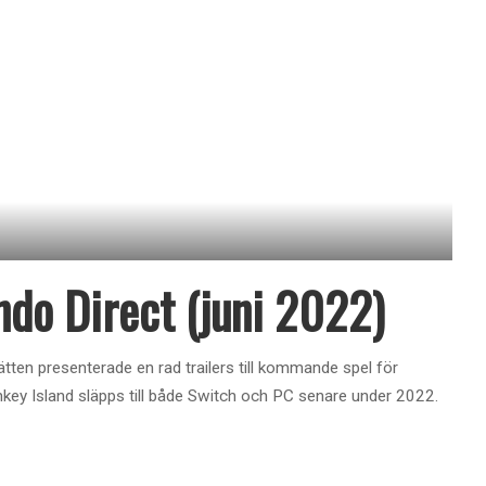
ndo Direct (juni 2022)
tten presenterade en rad trailers till kommande spel för
key Island släpps till både Switch och PC senare under 2022.