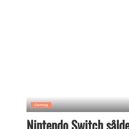
Gaming
Nintendo Switch sålde