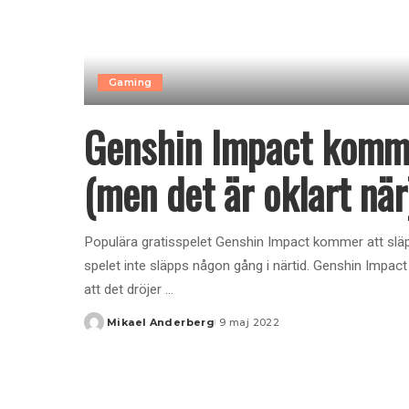
Gaming
Genshin Impact komme
(men det är oklart när
Populära gratisspelet Genshin Impact kommer att släpp
spelet inte släpps någon gång i närtid. Genshin Impact
att det dröjer
...
Mikael Anderberg
9 maj 2022
Posted
by