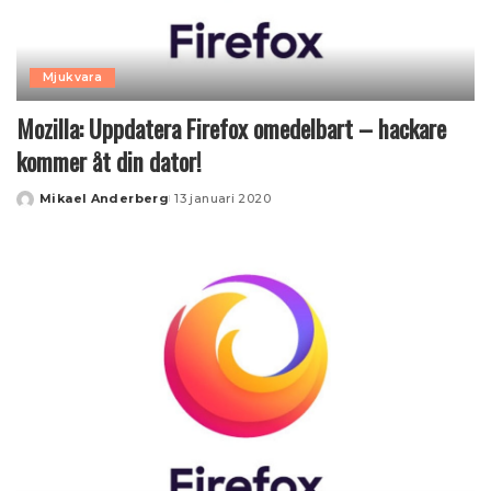
Mjukvara
Mozilla: Uppdatera Firefox omedelbart – hackare
kommer åt din dator!
Mikael Anderberg
13 januari 2020
Posted
by