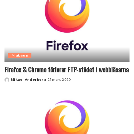
Mjukvara
Firefox & Chrome förlorar FTP-stödet i webbläsarna
Mikael Anderberg
21 mars 2020
Posted
by