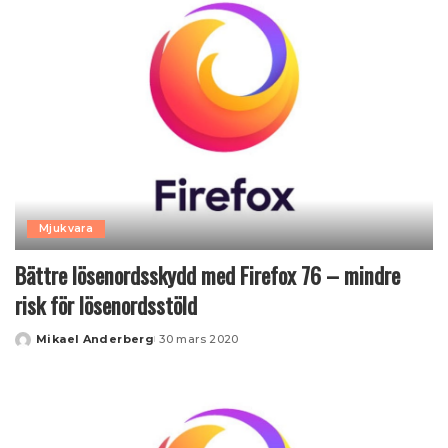
Mjukvara
Bättre lösenordsskydd med Firefox 76 – mindre
risk för lösenordsstöld
Mikael Anderberg
30 mars 2020
Posted
by