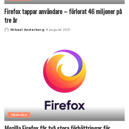
Firefox tappar användare – förlorat 46 miljoner på
tre år
Mikael Anderberg
9 augusti 2021
Posted
by
Mjukvara
Mozilla Firefox får två stora förbättringar för