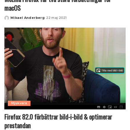
macOS
Mikael Anderberg
22 maj 2021
Posted
by
Mjukvara
Firefox 82.0 förbättrar bild-i-bild & optimerar
prestandan