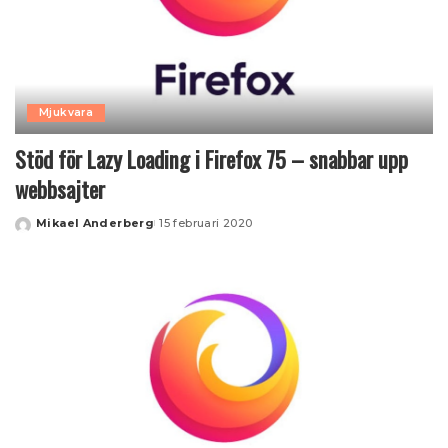
Mjukvara
Stöd för Lazy Loading i Firefox 75 – snabbar upp
webbsajter
Mikael Anderberg
15 februari 2020
Posted
by