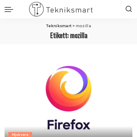
Tekniksmart
>
mozilla
Etikett:
mozilla
Mjukvara