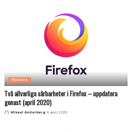
by
Mjukvara
Två allvarliga sårbarheter i Firefox – uppdatera
genast (april 2020)
Mikael Anderberg
6 april 2020
Posted
by