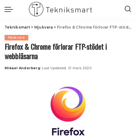
Tekniksmart
>
Mjukvara
>
Firefox & Chrome förlorar FTP-stödet i webbläsarna
Mjukvara
Firefox & Chrome förlorar FTP-stödet i
webbläsarna
Mikael Anderberg
Last Updated: 21 mars 2020
Posted
by