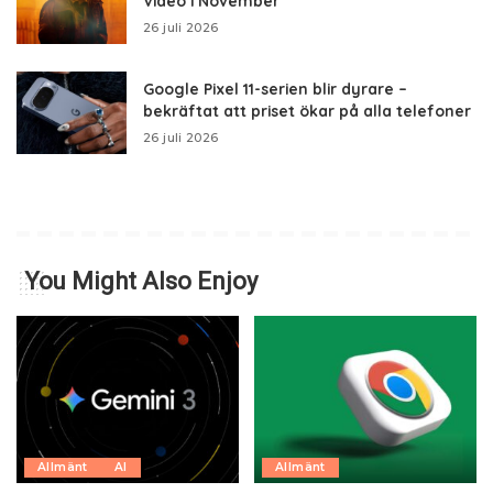
Video i November
26 juli 2026
Google Pixel 11-serien blir dyrare –
bekräftat att priset ökar på alla telefoner
26 juli 2026
You Might Also Enjoy
Allmänt
AI
Allmänt