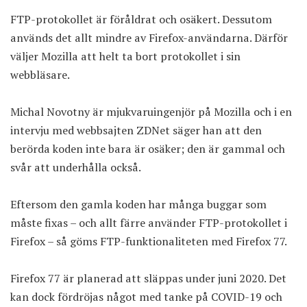
FTP-protokollet är föråldrat och osäkert. Dessutom
används det allt mindre av Firefox-användarna. Därför
väljer Mozilla att helt ta bort protokollet i sin
webbläsare.
Michal Novotny är mjukvaruingenjör på
Mozilla
och i en
intervju med webbsajten ZDNet säger han att den
berörda koden inte bara är osäker; den är gammal och
svår att underhålla också.
Eftersom den gamla koden har många buggar som
måste fixas – och allt färre använder FTP-protokollet i
Firefox – så göms FTP-funktionaliteten med Firefox 77.
Firefox 77 är planerad att släppas under juni 2020. Det
kan dock fördröjas något med tanke på COVID-19 och