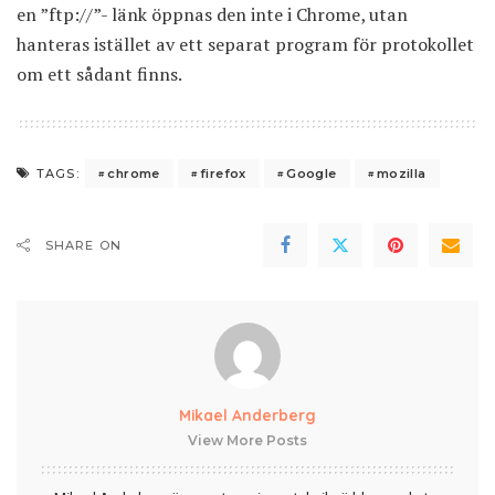
en ”ftp://”- länk öppnas den inte i Chrome, utan
hanteras istället av ett separat program för protokollet
om ett sådant finns.
chrome
firefox
Google
mozilla
TAGS:
SHARE ON
Mikael Anderberg
View More Posts