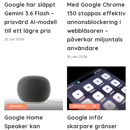
Google har släppt
Med Google Chrome
Gemini 3.6 Flash –
150 stoppas effektiv
prisvärd AI-modell
annonsblockering i
till ett lägre pris
webbläsaren –
påverkar miljontals
22 juli 2026
användare
16 juni 2026
Allmänt
Allmänt
AI
Google Home
Google inför
Speaker kan
skarpare gränser