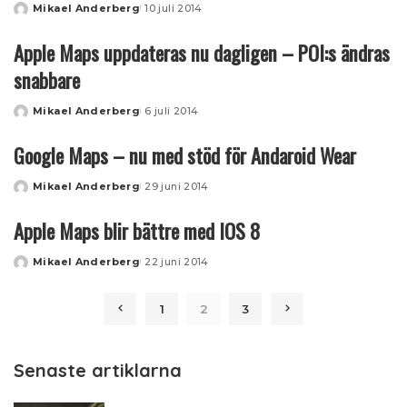
Mikael Anderberg
10 juli 2014
Posted
by
Apple Maps uppdateras nu dagligen – POI:s ändras
snabbare
Mikael Anderberg
6 juli 2014
Posted
by
Google Maps – nu med stöd för Andaroid Wear
Mikael Anderberg
29 juni 2014
Posted
by
Apple Maps blir bättre med IOS 8
Mikael Anderberg
22 juni 2014
Posted
by
1
2
3
Senaste artiklarna