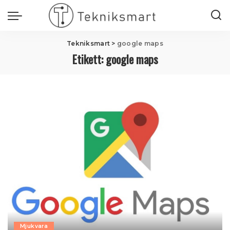
Tekniksmart
>
google maps
Etikett:
google maps
Mjukvara