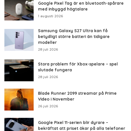
Google Pixel Tag är en bluetooth-spårare
med inbyggd högtalare
1 augusti 2026
Samsung Galaxy S27 Ultra kan få
betydligt större batteri än tidigare
modeller
28 juli 2026
Stora problem för Xbox-spelare – spel
slutade fungera
28 juli 2026
Blade Runner 2099 streamar på Prime
Video i November
26 juli 2026
Google Pixel 11-serien blir dyrare –
bekräftat att priset ökar på alla telefoner