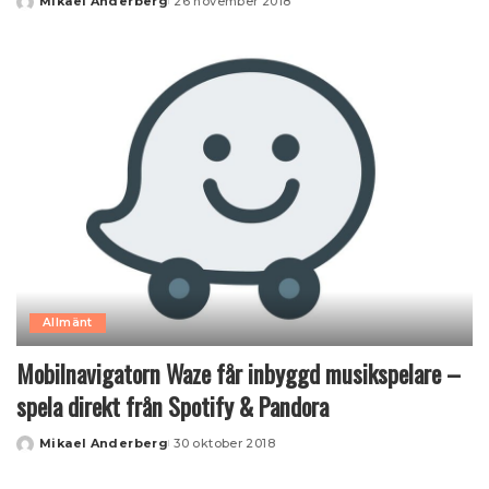
Mikael Anderberg
26 november 2018
Posted
by
Allmänt
Mobilnavigatorn Waze får inbyggd musikspelare –
spela direkt från Spotify & Pandora
Mikael Anderberg
30 oktober 2018
Posted
by