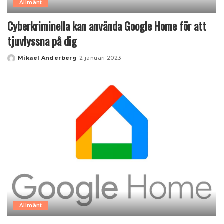
Allmänt
Cyberkriminella kan använda Google Home för att
tjuvlyssna på dig
Mikael Anderberg
2 januari 2023
Posted
by
Allmänt