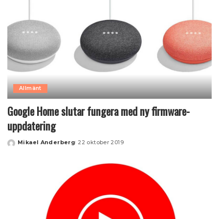
Allmänt
Google Home slutar fungera med ny firmware-
uppdatering
Mikael Anderberg
22 oktober 2019
Posted
by