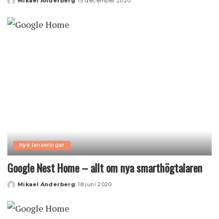
Mikael Anderberg
15 december 2020
Posted
by
Nya lanseringar
Google Nest Home – allt om nya smarthögtalaren
Mikael Anderberg
18 juni 2020
Posted
by