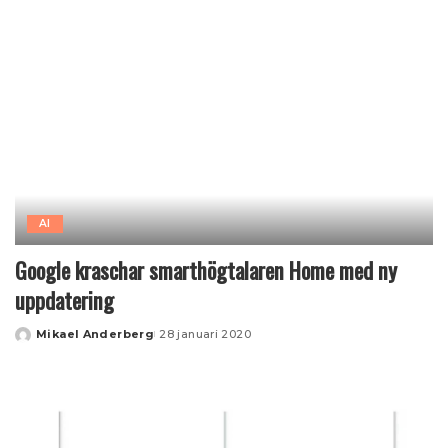
AI
Google kraschar smarthögtalaren Home med ny
uppdatering
Mikael Anderberg
28 januari 2020
Posted
by