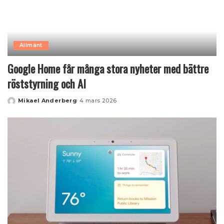
Allmänt
Google Home får många stora nyheter med bättre
röststyrning och AI
Mikael Anderberg
4 mars 2026
Posted
by