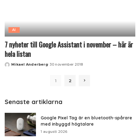
AI
7 nyheter till Google Assistant i november – här är
hela listan
Mikael Anderberg
30 november 2018
Posted
by
1
2
Senaste artiklarna
Google Pixel Tag är en bluetooth-spårare
med inbyggd högtalare
1 augusti 2026