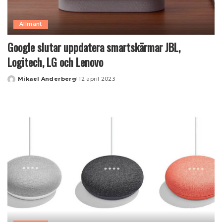
Allmänt
Google slutar uppdatera smartskärmar JBL,
Logitech, LG och Lenovo
Mikael Anderberg
12 april 2023
Posted
by