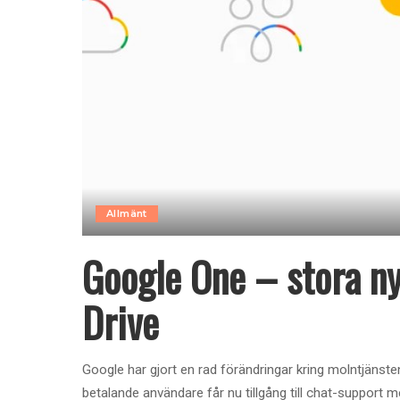
Allmänt
Google One – stora ny
Drive
Google har gjort en rad förändringar kring molntjänste
betalande användare får nu tillgång till chat-support