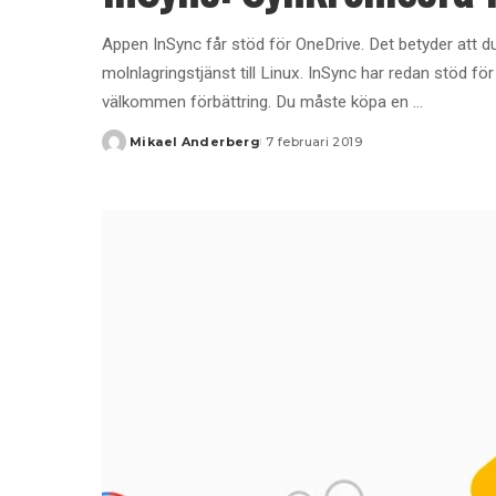
Appen InSync får stöd för OneDrive. Det betyder att du
molnlagringstjänst till Linux. InSync har redan stöd f
välkommen förbättring. Du måste köpa en
...
Mikael Anderberg
7 februari 2019
Posted
by