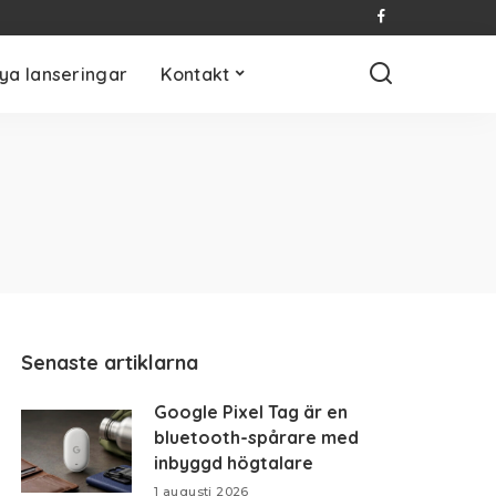
ya lanseringar
Kontakt
Senaste artiklarna
Google Pixel Tag är en
bluetooth-spårare med
inbyggd högtalare
1 augusti 2026