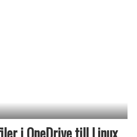
ler i OneDrive till Linux