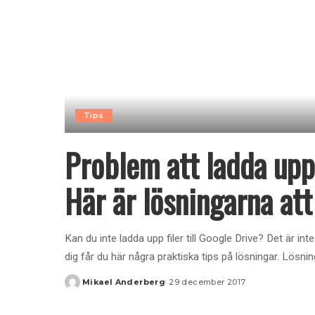
Tips
Problem att ladda upp 
Här är lösningarna att
Kan du inte ladda upp filer till Google Drive? Det är i
dig får du här några praktiska tips på lösningar. Lös
Mikael Anderberg
29 december 2017
Posted
by