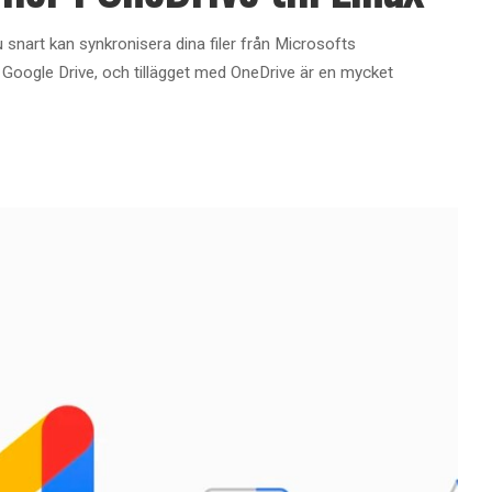
 snart kan synkronisera dina filer från Microsofts
ör Google Drive, och tillägget med OneDrive är en mycket