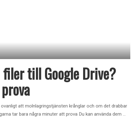
filer till Google Drive?
 prova
nte ovanligt att molnlagringstjänsten krånglar och om det drabbar
ningarna tar bara några minuter att prova Du kan använda dem
...