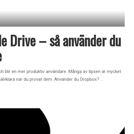
le Drive – så använder du
e
och blir en mer produktiv användare. Många av tipsen är mycket
jälvklara när du provat dem. Använder du Dropbox?
...