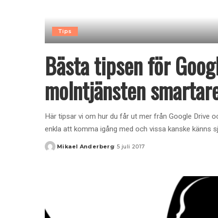
Tips
Bästa tipsen för Goog
molntjänsten smartar
Här tipsar vi om hur du får ut mer från Google Drive 
enkla att komma igång med och vissa kanske känns s
Mikael Anderberg
5 juli 2017
Posted
by