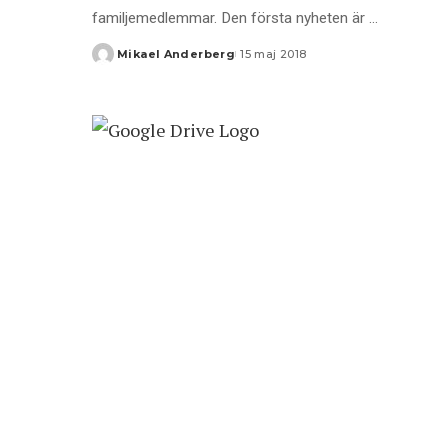
familjemedlemmar. Den första nyheten är
...
Mikael Anderberg
15 maj 2018
Posted
by