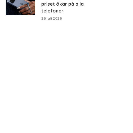
priset ökar på alla
telefoner
26 juli 2026