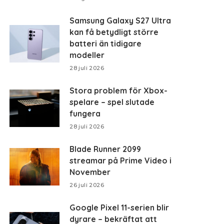
Samsung Galaxy S27 Ultra
kan få betydligt större
batteri än tidigare
modeller
28 juli 2026
Stora problem för Xbox-
spelare – spel slutade
fungera
28 juli 2026
Blade Runner 2099
streamar på Prime Video i
November
26 juli 2026
Google Pixel 11-serien blir
dyrare – bekräftat att