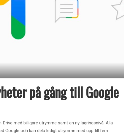
heter på gång till Google
n Drive med billigare utrymme samt en ny lagringsnivå. Alla
 med Google och kan dela ledigt utrymme med upp till fem