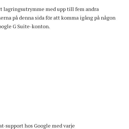
igt lagringsutrymme med upp till fem andra
nerna
på denna sida
för att komma igång på någon
Google G Suite-konton.
chat-support hos Google med varje