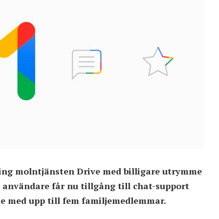
ring molntjänsten Drive med billigare utrymme
 användare får nu tillgång till chat-support
e med upp till fem familjemedlemmar.