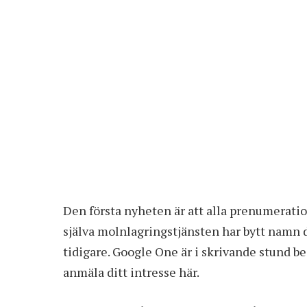
Den första nyheten är att alla prenumerati
själva molnlagringstjänsten har bytt namn 
tidigare. Google One är i skrivande stund be
anmäla ditt intresse här
.