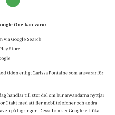
 Google One kan vara:
em via Google Search
Play Store
oogle
d tiden enligt Larissa Fontaine som ansvarar för
dag handlar till stor del om hur användarna nyttjar
r. I takt med att fler mobiltelefoner och andra
raven på lagringen. Dessutom ser Google ett ökat