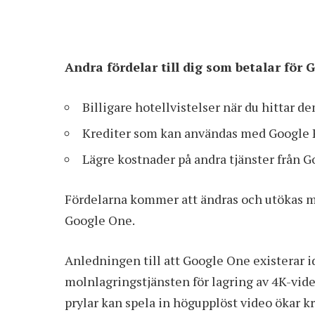
Andra fördelar till dig som betalar för
Billigare hotellvistelser när du hittar d
Krediter som kan användas med Google 
Lägre kostnader på andra tjänster från G
Fördelarna kommer att ändras och utökas me
Google One.
Anledningen till att Google One existerar i
molnlagringstjänsten för lagring av 4K-video
prylar kan spela in högupplöst video ökar k