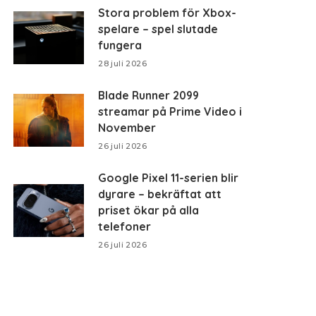
Stora problem för Xbox-
spelare – spel slutade
fungera
28 juli 2026
Blade Runner 2099
streamar på Prime Video i
November
26 juli 2026
Google Pixel 11-serien blir
dyrare – bekräftat att
priset ökar på alla
telefoner
26 juli 2026