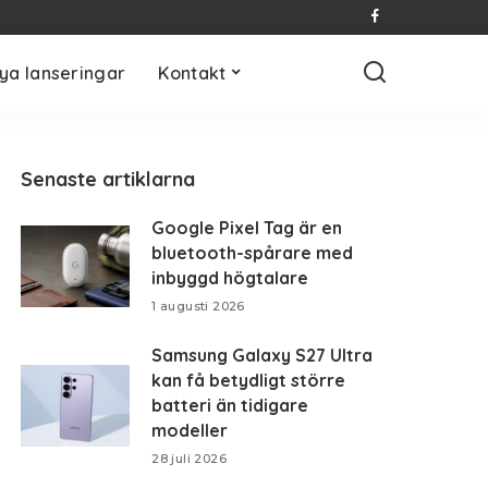
ya lanseringar
Kontakt
Senaste artiklarna
Google Pixel Tag är en
bluetooth-spårare med
inbyggd högtalare
1 augusti 2026
Samsung Galaxy S27 Ultra
kan få betydligt större
batteri än tidigare
modeller
28 juli 2026