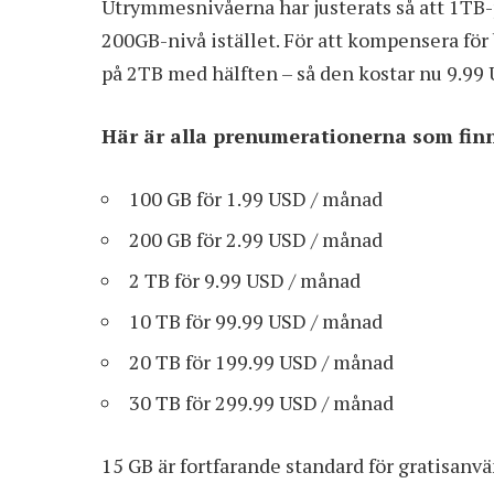
Utrymmesnivåerna har justerats så att 1TB
200GB-nivå istället. För att kompensera för
på 2TB med hälften – så den kostar nu 9.99 
Här är alla prenumerationerna som fin
100 GB för 1.99 USD / månad
200 GB för 2.99 USD / månad
2 TB för 9.99 USD / månad
10 TB för 99.99 USD / månad
20 TB för 199.99 USD / månad
30 TB för 299.99 USD / månad
15 GB är fortfarande standard för gratisanv