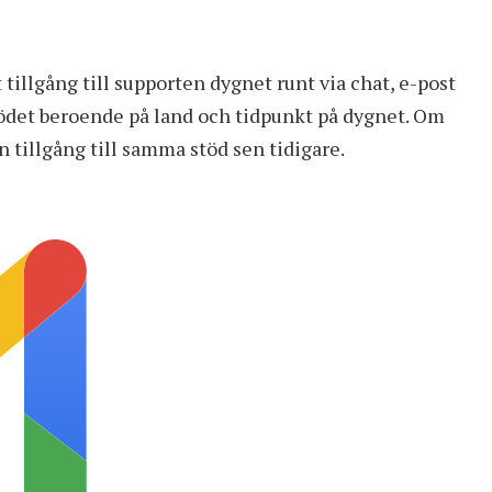
illgång till supporten dygnet runt via chat, e-post
tödet beroende på land och tidpunkt på dygnet. Om
 tillgång till samma stöd sen tidigare.