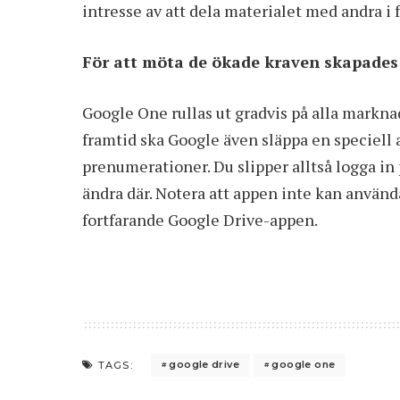
intresse av att dela materialet med andra i 
För att möta de ökade kraven skapades 
Google One rullas ut gradvis på alla markna
framtid ska Google även släppa en speciell 
prenumerationer. Du slipper alltså logga in 
ändra där. Notera att appen inte kan användas
fortfarande
Google Drive-appen
.
google drive
google one
TAGS: