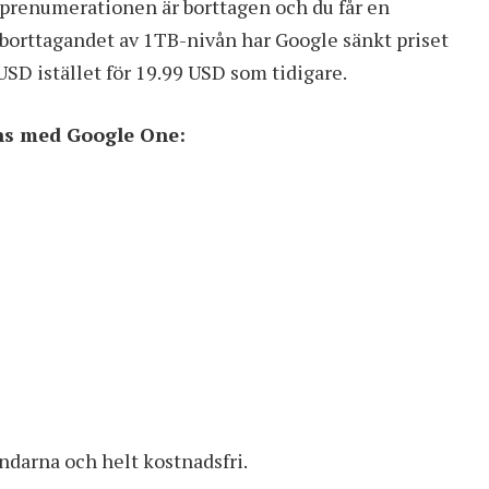
-prenumerationen är borttagen och du får en
 borttagandet av 1TB-nivån har Google sänkt priset
USD istället för 19.99 USD som tidigare.
ns med Google One:
ändarna och helt kostnadsfri.