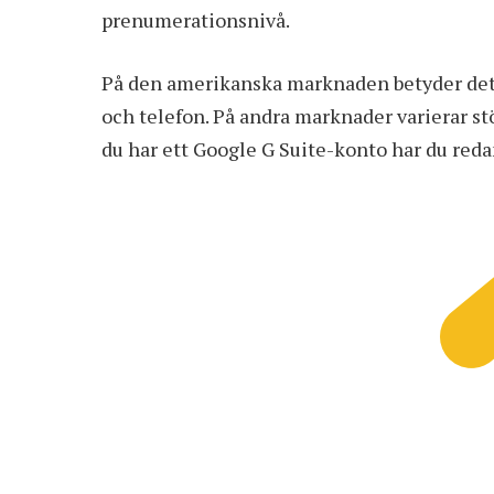
prenumerationsnivå.
På den amerikanska marknaden betyder det t
och telefon. På andra marknader varierar s
du har ett Google G Suite-konto har du redan