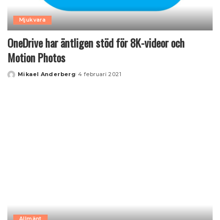
Mjukvara
OneDrive har äntligen stöd för 8K-videor och
Motion Photos
Mikael Anderberg
4 februari 2021
Posted
by
Allmänt