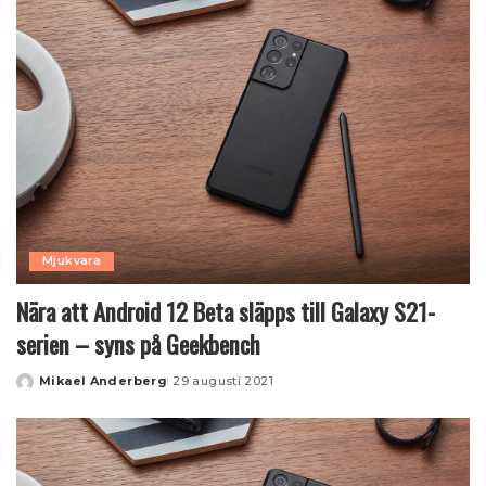
Mjukvara
Nära att Android 12 Beta släpps till Galaxy S21-
serien – syns på Geekbench
Mikael Anderberg
29 augusti 2021
Posted
by