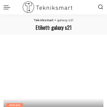
Tekniksmart
>
galaxy s21
Etikett:
galaxy s21
Allmänt