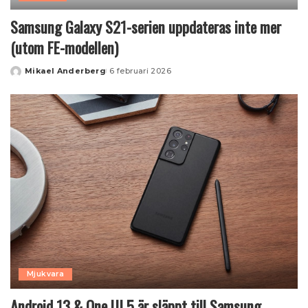
Samsung Galaxy S21-serien uppdateras inte mer
(utom FE-modellen)
Mikael Anderberg
6 februari 2026
Posted
by
Mjukvara
Android 13 & One UI 5 är släppt till Samsung