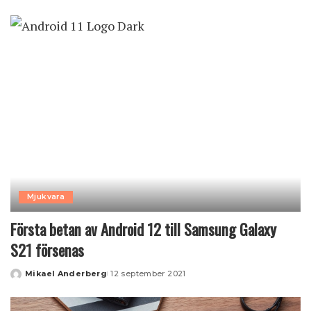
by
Mjukvara
Första betan av Android 12 till Samsung Galaxy
S21 försenas
Mikael Anderberg
12 september 2021
Posted
by