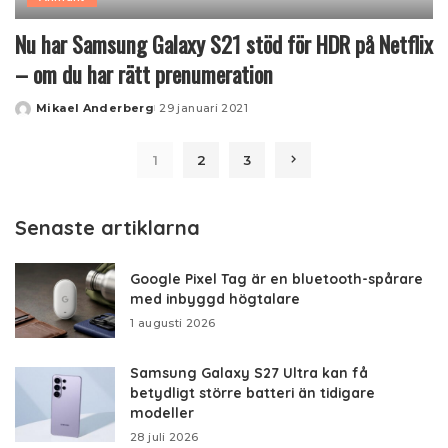
Nu har Samsung Galaxy S21 stöd för HDR på Netflix
– om du har rätt prenumeration
Mikael Anderberg
29 januari 2021
Posted
by
1
2
3
Senaste artiklarna
Google Pixel Tag är en bluetooth-spårare
med inbyggd högtalare
1 augusti 2026
Samsung Galaxy S27 Ultra kan få
betydligt större batteri än tidigare
modeller
28 juli 2026