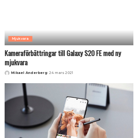
Mjukvara
Kameraförbättringar till Galaxy S20 FE med ny
mjukvara
Mikael Anderberg
24 mars 2021
Posted
by