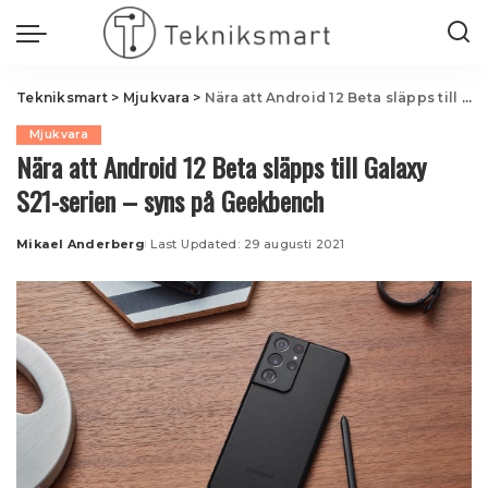
Tekniksmart
>
Mjukvara
>
Nära att Android 12 Beta släpps till Galaxy S21-serien – syns på Geekbench
Mjukvara
Nära att Android 12 Beta släpps till Galaxy
S21-serien – syns på Geekbench
Mikael Anderberg
Last Updated: 29 augusti 2021
Posted
by