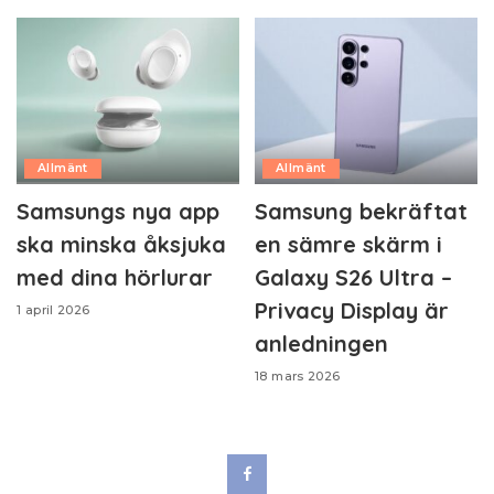
Allmänt
Allmänt
Samsungs nya app
Samsung bekräftat
ska minska åksjuka
en sämre skärm i
med dina hörlurar
Galaxy S26 Ultra –
Privacy Display är
1 april 2026
anledningen
18 mars 2026