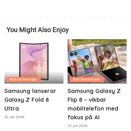
You Might Also Enjoy
Nya lanseringar
Nya lanseringar
Samsung lanserar
Samsung Galaxy Z
Galaxy Z Fold 8
Flip 8 – vikbar
Ultra
mobiltelefon med
fokus på AI
22 juli 2026
22 juli 2026