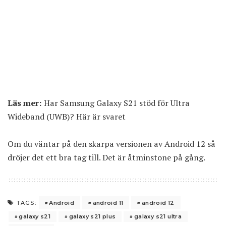
Läs mer:
Har Samsung Galaxy S21 stöd för Ultra
Wideband (UWB)? Här är svaret
Om du väntar på den skarpa versionen av Android 12 så
dröjer det ett bra tag till. Det är åtminstone på gång.
Android
android 11
android 12
TAGS:
galaxy s21
galaxy s21 plus
galaxy s21 ultra