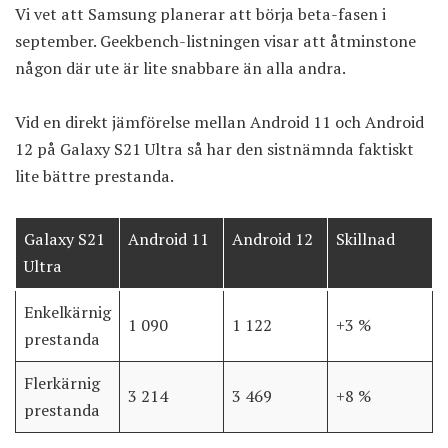
Vi vet att Samsung planerar att börja beta-fasen i
september. Geekbench-listningen visar att åtminstone
någon där ute är lite snabbare än alla andra.
Vid en direkt jämförelse mellan Android 11 och Android
12 på Galaxy S21 Ultra så har den sistnämnda faktiskt
lite bättre prestanda.
Galaxy S21
Android 11
Android 12
Skillnad
Ultra
Enkelkärnig
1 090
1 122
+3 %
prestanda
Flerkärnig
3 214
3 469
+8 %
prestanda