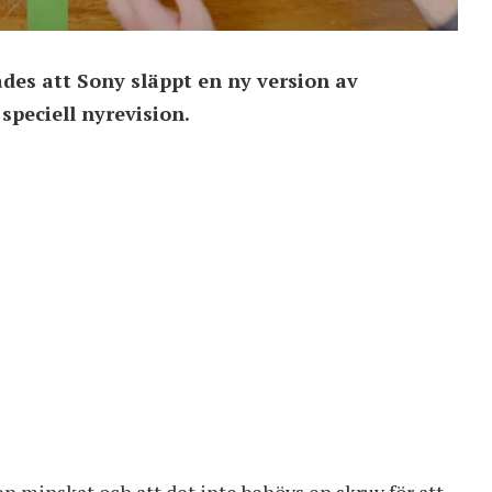
es att Sony släppt en ny version av
speciell nyrevision.