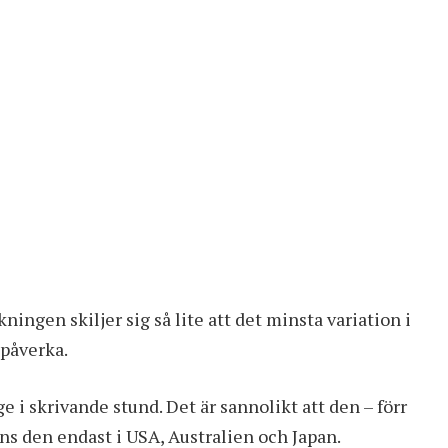
ingen skiljer sig så lite att det minsta variation i
 påverka.
ge i skrivande stund. Det är sannolikt att den – förr
nns den endast i USA, Australien och Japan.