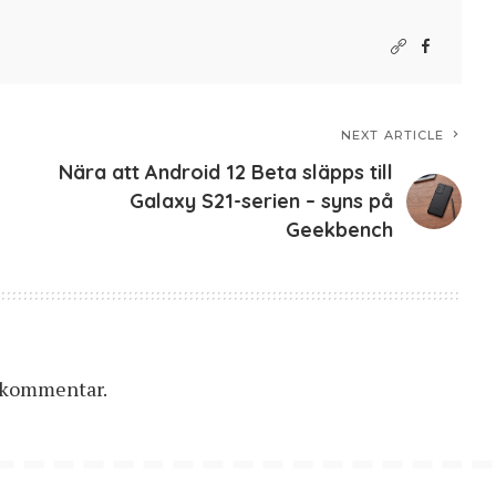
NEXT ARTICLE
Nära att Android 12 Beta släpps till
Galaxy S21-serien – syns på
Geekbench
n kommentar.