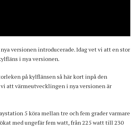
 nya versionen introducerade. Idag vet vi att en stor
ylfläns i nya versionen.
storleken på kylflänsen så här kort inpå den
vi att värmeutvecklingen i nya versionen är
laystation 5 köra mellan tre och fem grader varmare
ökat med ungefär fem watt, från 225 watt till 230