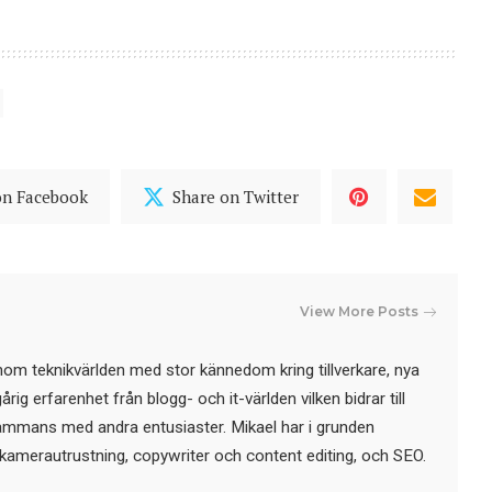
on Facebook
Share on Twitter
View More Posts
nom teknikvärlden med stor kännedom kring tillverkare, nya
ig erfarenhet från blogg- och it-världen vilken bidrar till
sammans med andra entusiaster. Mikael har i grunden
kamerautrustning, copywriter och content editing, och SEO.