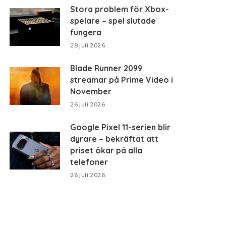
Stora problem för Xbox-
spelare – spel slutade
fungera
28 juli 2026
Blade Runner 2099
streamar på Prime Video i
November
26 juli 2026
Google Pixel 11-serien blir
dyrare – bekräftat att
priset ökar på alla
telefoner
26 juli 2026