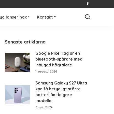
ya lanseringar
Kontakt
Senaste artiklarna
Google Pixel Tag är en
bluetooth-spårare med
inbyggd högtalare
1 augusti 2026
Samsung Galaxy S27 Ultra
kan få betydligt större
batteri än tidigare
modeller
28 juli 2026