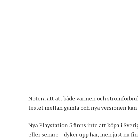
Notera att att både värmen och strömförbrukn
testet mellan gamla och nya versionen kan
Nya Playstation 5 finns inte att köpa i Sveri
eller senare – dyker upp här, men just nu fi