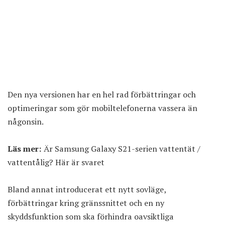
Den nya versionen har en hel rad förbättringar och
optimeringar som gör mobiltelefonerna vassera än
någonsin.
Läs mer:
Är Samsung Galaxy S21-serien vattentät /
vattentålig? Här är svaret
Bland annat introducerat ett nytt sovläge,
förbättringar kring gränssnittet och en ny
skyddsfunktion som ska förhindra oavsiktliga