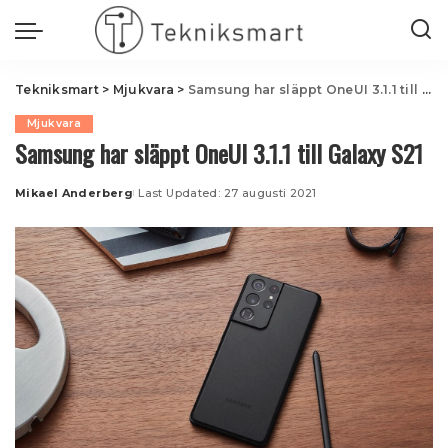
Tekniksmart
>
Mjukvara
>
Samsung har släppt OneUI 3.1.1 till Galaxy S21
Mjukvara
Samsung har släppt OneUI 3.1.1 till Galaxy S21
Mikael Anderberg
Last Updated: 27 augusti 2021
Posted
by