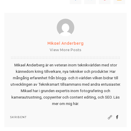
Mikael Anderberg
View More Posts
Mikael Anderberg är en veteran inom teknikvärlden med stor
kännedom kring tillverkare, nya tekniker och produkter. Har
mångårig erfarenhet från blogg- och it-världen vilken bidrar till
utvecklingen av Tekniksmart tillsammans med andra entusiaster.
Mikael har i grunden expertis inom fotografering och
kamerautrustning, copywriter och content editing, och SEO.
Läs
mer om mig här
.
SKRIBENT