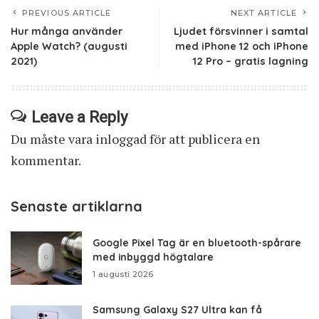
PREVIOUS ARTICLE
NEXT ARTICLE
Hur många använder
Ljudet försvinner i samtal
Apple Watch? (augusti
med iPhone 12 och iPhone
2021)
12 Pro – gratis lagning
Leave a Reply
Du måste vara
inloggad
för att publicera en
kommentar.
Senaste artiklarna
Google Pixel Tag är en bluetooth-spårare
med inbyggd högtalare
1 augusti 2026
Samsung Galaxy S27 Ultra kan få