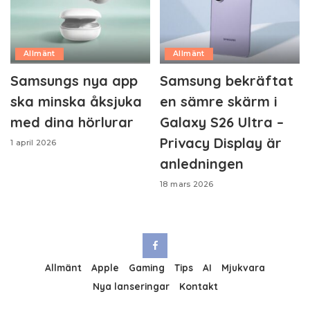
Allmänt
Allmänt
Samsungs nya app
Samsung bekräftat
ska minska åksjuka
en sämre skärm i
med dina hörlurar
Galaxy S26 Ultra –
Privacy Display är
1 april 2026
anledningen
18 mars 2026
Allmänt
Apple
Gaming
Tips
AI
Mjukvara
Nya lanseringar
Kontakt