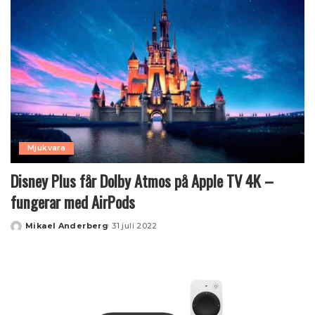
Mjukvara
Disney Plus får Dolby Atmos på Apple TV 4K –
fungerar med AirPods
Mikael Anderberg
31 juli 2022
Posted
by