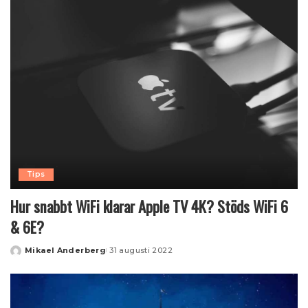
Tips
Hur snabbt WiFi klarar Apple TV 4K? Stöds WiFi 6
& 6E?
Mikael Anderberg
31 augusti 2022
Posted
by