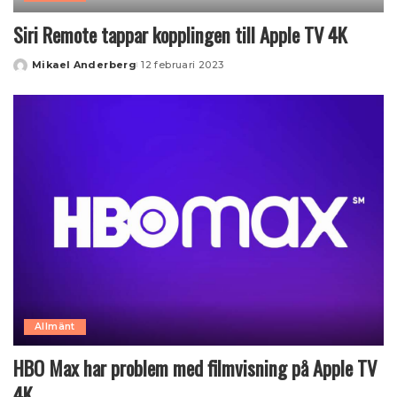
Siri Remote tappar kopplingen till Apple TV 4K
Mikael Anderberg
12 februari 2023
Posted
by
Allmänt
HBO Max har problem med filmvisning på Apple TV
4K