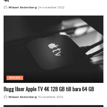
Mikael Anderberg
24 november 2022
Posted
by
Allmänt
Bugg låser Apple TV 4K 128 GB till bara 64 GB
Mikael Anderberg
15 november 2022
Posted
by