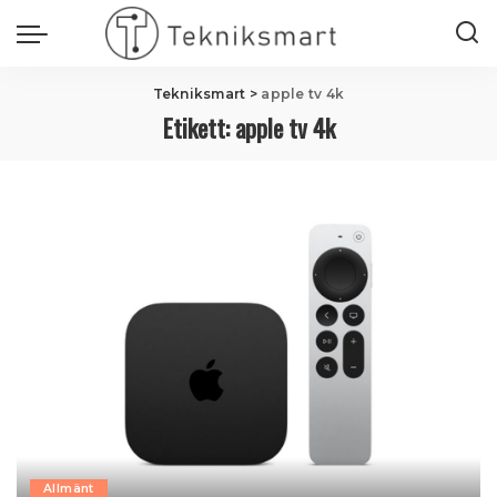
Tekniksmart
>
apple tv 4k
Etikett:
apple tv 4k
Allmänt