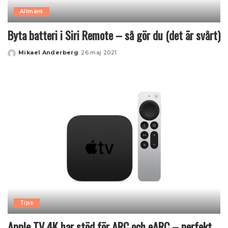
Allmänt
Byta batteri i Siri Remote – så gör du (det är svårt)
Mikael Anderberg
26 maj 2021
Posted
by
Tips
Apple TV 4K har stöd för ARC och eARC – perfekt