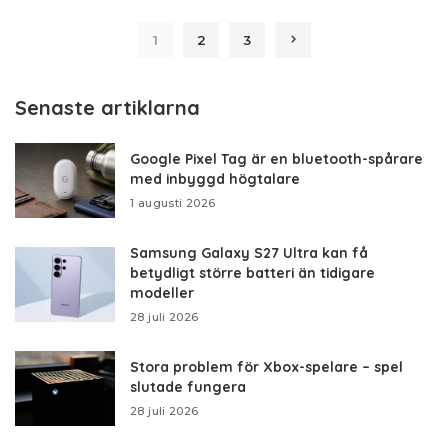
by
1
2
3
Senaste artiklarna
Google Pixel Tag är en bluetooth-spårare
med inbyggd högtalare
1 augusti 2026
Samsung Galaxy S27 Ultra kan få
betydligt större batteri än tidigare
modeller
28 juli 2026
Stora problem för Xbox-spelare – spel
slutade fungera
28 juli 2026