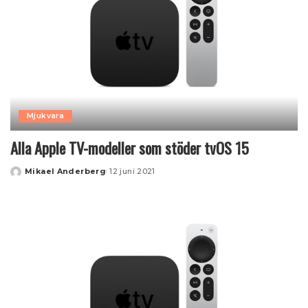
Mjukvara
Alla Apple TV-modeller som stöder tvOS 15
Mikael Anderberg
12 juni 2021
Posted
by