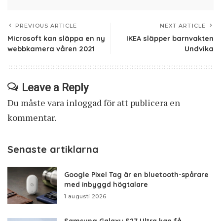
PREVIOUS ARTICLE
NEXT ARTICLE
Microsoft kan släppa en ny
IKEA släpper barnvakten
webbkamera våren 2021
Undvika
Leave a Reply
Du måste vara
inloggad
för att publicera en
kommentar.
Senaste artiklarna
Google Pixel Tag är en bluetooth-spårare
med inbyggd högtalare
1 augusti 2026
Samsung Galaxy S27 Ultra kan få