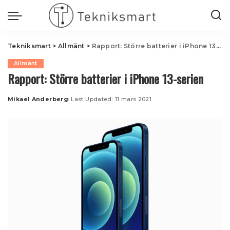
Tekniksmart
>
Allmänt
>
Rapport: Större batterier i iPhone 13-serien
Allmänt
Rapport: Större batterier i iPhone 13-serien
Mikael Anderberg
Last Updated: 11 mars 2021
Posted
by