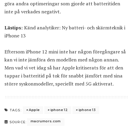
göra andra optimeringar som gjorde att batteritiden
inte på verkades negativt.
Lästips:
Känd analytiker: Ny batteri- och skärmteknik i
iPhone 13
Eftersom iPhone 12 mini inte har någon föregångare så
kan vi inte jämföra den modellen med någon annan.
Men vad vi vet idag så har Apple kritiserats för att den
tappar i batteritid på tok för snabbt jämfört med sina
större syskonmodeller, speciellt med 5G aktiverat.
Apple
iphone 12
iphone 13
TAGS:
macrumors.com
SOURCE: