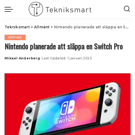
Tekniksmart
>
Allmänt
>
Nintendo planerade att släppa en Switch Pro
Allmänt
Nintendo planerade att släppa en Switch Pro
Mikael Anderberg
Last Updated: 1 januari 2023
Posted
by