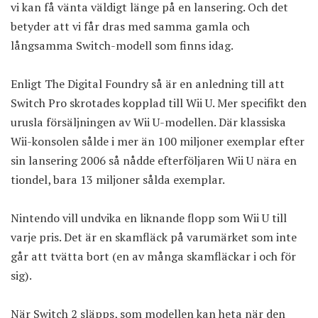
vi kan få vänta väldigt länge på en lansering. Och det
betyder att vi får dras med samma gamla och
långsamma Switch-modell som finns idag.
Enligt The Digital Foundry så är en anledning till att
Switch Pro skrotades kopplad till Wii U. Mer specifikt den
urusla försäljningen av Wii U-modellen. Där klassiska
Wii-konsolen sålde i mer än 100 miljoner exemplar efter
sin lansering 2006 så nådde efterföljaren Wii U nära en
tiondel, bara 13 miljoner sålda exemplar.
Nintendo vill undvika en liknande flopp som Wii U till
varje pris. Det är en skamfläck på varumärket som inte
går att tvätta bort (en av många skamfläckar i och för
sig).
När Switch 2 släpps, som modellen kan heta när den