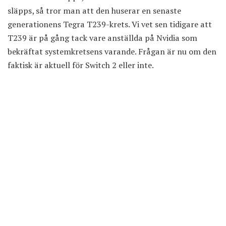
släpps, så tror man att den huserar en senaste
generationens Tegra T239-krets. Vi vet sen tidigare att
T239 är på gång
tack vare anställda på Nvidia som
bekräftat systemkretsens varande. Frågan är nu om den
faktisk är aktuell för Switch 2 eller inte.