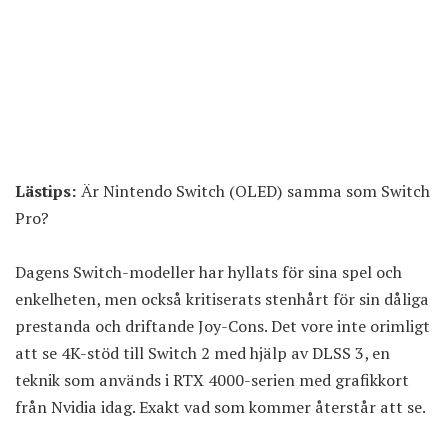
Lästips:
Är Nintendo Switch (OLED) samma som Switch
Pro?
Dagens Switch-modeller har hyllats för sina spel och
enkelheten, men också kritiserats stenhårt för sin dåliga
prestanda och
driftande Joy-Cons
. Det vore inte orimligt
att se 4K-stöd till Switch 2 med hjälp av
DLSS 3
, en
teknik som används i RTX 4000-serien med grafikkort
från Nvidia idag. Exakt vad som kommer återstår att se.