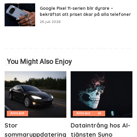
Google Pixel 11-serien blir dyrare –
bekräftat att priset ökar på alla telefoner
26 juli 2026
You Might Also Enjoy
Allmänt
Allmänt
AI
Stor
Dataintrång hos AI-
sommaruppdatering
tjänsten Suno