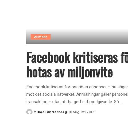
Allmänt
Facebook kritiseras f
hotas av miljonvite
Facebook kritiseras för oseriösa annonser – nu säger
mot det sociala nätverket. Anmälningar gäller persone
transaktioner utan att ha gett sitt medgivande. Så
...
Mikael Anderberg
10 augusti 2013
Posted
by