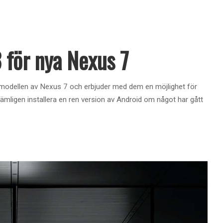
 för nya Nexus 7
te modellen av Nexus 7 och erbjuder med dem en möjlighet för
ligen installera en ren version av Android om något har gått