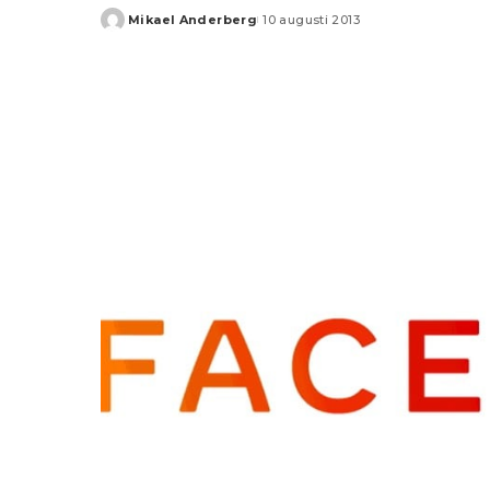
Mikael Anderberg
10 augusti 2013
Posted
by