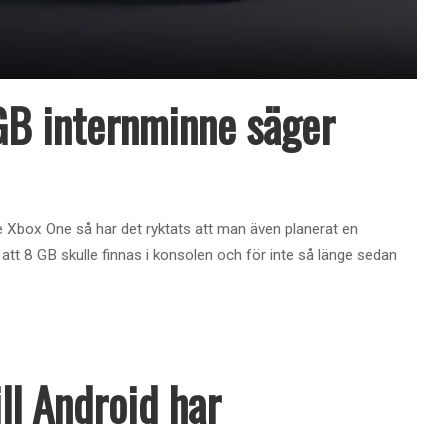
GB internminne säger
 Xbox One så har det ryktats att man även planerat en
 att 8 GB skulle finnas i konsolen och för inte så länge sedan
ll Android har