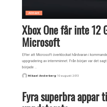
Allmänt
Xbox One får inte 12 
Microsoft
Efter att Microsoft överklockat hårdvaran i kommande
uppgradering av internminnet. Från början var det sagt
började
...
Mikael Anderberg
10 augusti 2013
Posted
by
Fyra superbra appar ti