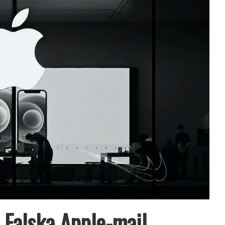
– Falska Apple-mail