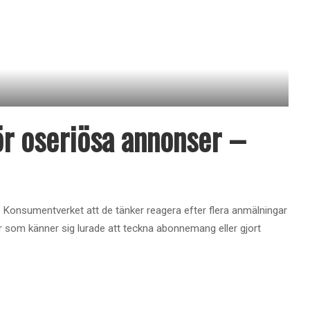
ör oseriösa annonser –
 Konsumentverket att de tänker reagera efter flera anmälningar
r som känner sig lurade att teckna abonnemang eller gjort