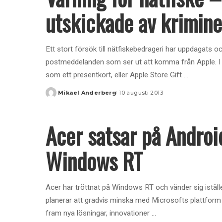
utskickade av krimine
Ett stort försök till nätfiskebedrageri har uppdagats
postmeddelanden som ser ut att komma från Apple. I 
som ett presentkort, eller Apple Store Gift
...
Mikael Anderberg
10 augusti 2013
Posted
by
Acer satsar på Andro
Windows RT
Acer har tröttnat på Windows RT och vänder sig iställ
planerar att gradvis minska med Microsofts plattform
fram nya lösningar, innovationer
...