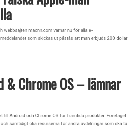
lla
 och webbsajten macnn.com varnar nu för alla e-
meddelandet som skickas ut påstås att man erbjuds 200 dollar
id & Chrome OS – lämnar
et till Android och Chrome OS för framtida produkter. Företaget
 och samtidigt öka resurserna för andra avdelningar som ska ta