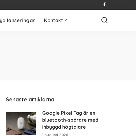
ya lanseringar
Kontakt
Senaste artiklarna
Google Pixel Tag är en
bluetooth-spårare med
inbyggd högtalare
1 augusti 2026