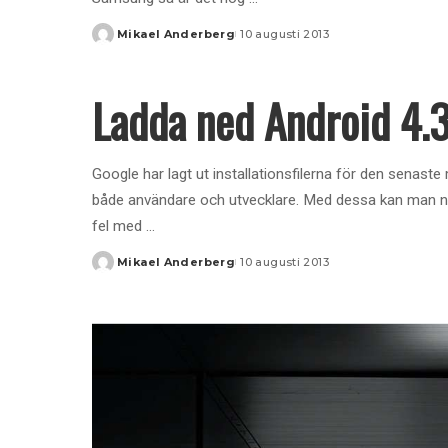
Mikael Anderberg
10 augusti 2013
Posted
by
Ladda ned Android 4.3
Google har lagt ut installationsfilerna för den senas
både användare och utvecklare. Med dessa kan man näm
fel med
...
Mikael Anderberg
10 augusti 2013
Posted
by