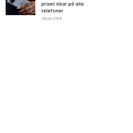
priset ökar på alla
telefoner
26 juli 2026