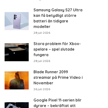
Samsung Galaxy S27 Ultra
kan få betydligt större
batteri än tidigare
modeller
28 juli 2026
Stora problem för Xbox-
spelare – spel slutade
fungera
28 juli 2026
Blade Runner 2099
streamar på Prime Video i
November
26 juli 2026
Google Pixel 11-serien blir
dyrare – bekräftat att