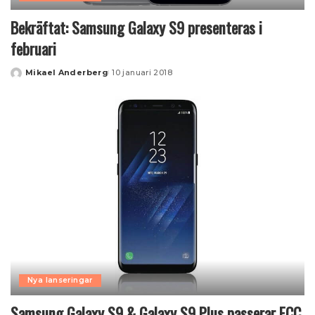
Bekräftat: Samsung Galaxy S9 presenteras i
februari
Mikael Anderberg
10 januari 2018
Posted
by
Nya lanseringar
Samsung Galaxy S9 & Galaxy S9 Plus passerar FCC