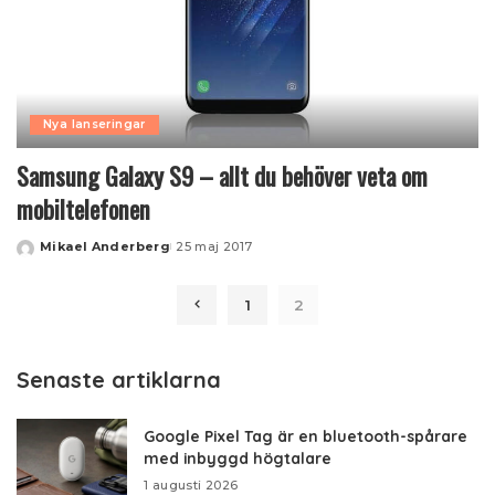
Nya lanseringar
Samsung Galaxy S9 – allt du behöver veta om
mobiltelefonen
Mikael Anderberg
25 maj 2017
Posted
by
1
2
Senaste artiklarna
Google Pixel Tag är en bluetooth-spårare
med inbyggd högtalare
1 augusti 2026