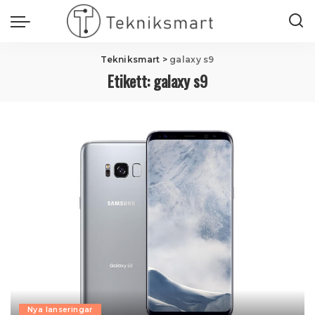
Tekniksmart
>
galaxy s9
Etikett:
galaxy s9
Nya lanseringar