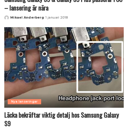
– lansering är nära
Mikael Anderberg
1 januari 2018
Posted
by
Nya lanseringar
Läcka bekräftar viktig detalj hos Samsung Galaxy
S9