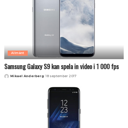
Allmänt
Samsung Galaxy S9 kan spela in video i 1 000 fps
Mikael Anderberg
18 september 2017
Posted
by