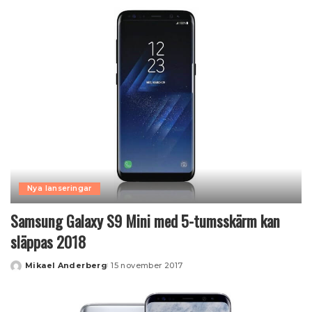
by
Nya lanseringar
Samsung Galaxy S9 Mini med 5-tumsskärm kan
släppas 2018
Mikael Anderberg
15 november 2017
Posted
by