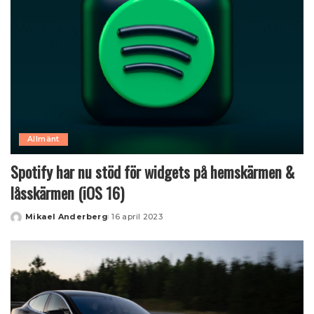
Allmänt
Spotify har nu stöd för widgets på hemskärmen &
låsskärmen (iOS 16)
Mikael Anderberg
16 april 2023
Posted
by