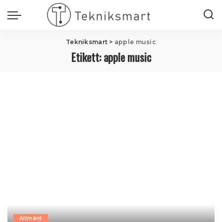
Tekniksmart
>
apple music
Etikett:
apple music
Allmänt