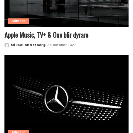
Allmänt
Apple Music, TV+ & One blir dyrare
Mikael Anderberg
24 oktober 2022
Posted
by
Allmänt