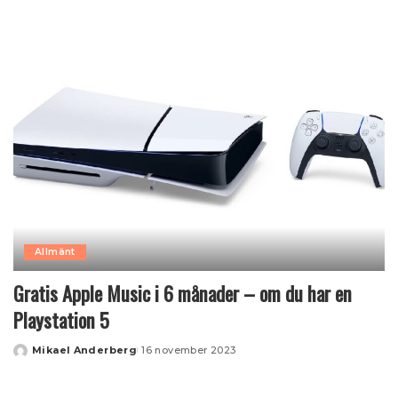
by
Allmänt
Gratis Apple Music i 6 månader – om du har en
Playstation 5
Mikael Anderberg
16 november 2023
Posted
by