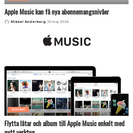
Apple Music kan få nya abonnemangsnivåer
Mikael Anderberg
30 maj 2026
Posted
by
Allmänt
Flytta låtar och album till Apple Music enkelt med
nytt verktyg