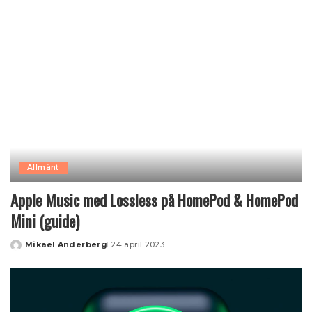
Allmänt
Apple Music med Lossless på HomePod & HomePod
Mini (guide)
Mikael Anderberg
24 april 2023
Posted
by