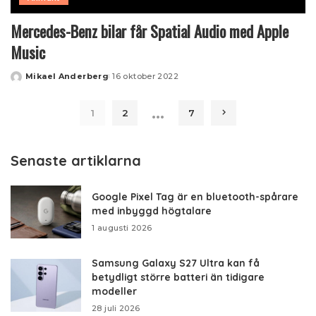
Mercedes-Benz bilar får Spatial Audio med Apple
Music
Mikael Anderberg
16 oktober 2022
Posted
by
…
1
2
7
Senaste artiklarna
Google Pixel Tag är en bluetooth-spårare
med inbyggd högtalare
1 augusti 2026
Samsung Galaxy S27 Ultra kan få
betydligt större batteri än tidigare
modeller
28 juli 2026