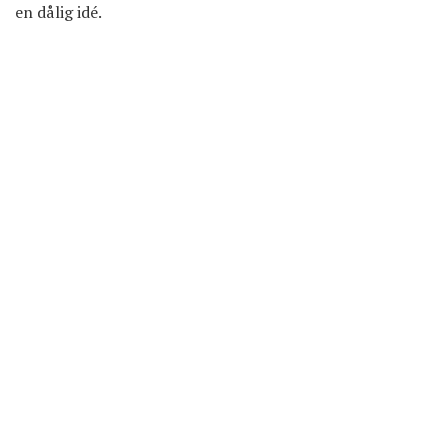
en dålig idé.