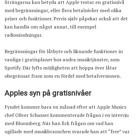
Strängarna kan betyda att Apple testar en gratisnivå
med begränsningar, eller flera betalnivåer med olika
priser och funktioner. Perris själv påpekar också att det
kan handla om något annat, till exempel
radiosändningar.
Begränsningar för låtbyte och liknande funktioner är
vanliga i gratisplaner hos andra musiktjänster, som
Spotify. Där lyfts möjligheten att hoppa över låtar
obegränsat fram som en fördel med betalversionen.
Apples syn på gratisnivåer
Fyndet kommer bara en månad efter att Apple Musics
chef Oliver Schusser kommenterade frågan i en intervju
med Bloomberg. När han fick frågan om vad han
ogillade med musikbranschen svarade han att “free” var