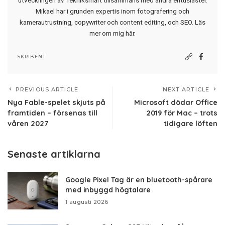
Mikael har i grunden expertis inom fotografering och
kamerautrustning, copywriter och content editing, och SEO.
Läs
mer om mig här
.
SKRIBENT
PREVIOUS ARTICLE
NEXT ARTICLE
Nya Fable-spelet skjuts på
Microsoft dödar Office
framtiden – försenas till
2019 för Mac – trots
våren 2027
tidigare löften
Senaste artiklarna
Google Pixel Tag är en bluetooth-spårare
med inbyggd högtalare
1 augusti 2026