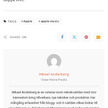
Apple
apple music
TAGS:
SHARE ON
Mikael Anderberg
View More Posts
Mikael Anderberg är en veteran inom teknikvärlden med stor
kännedom kring tillverkare, nya tekniker och produkter. Har
mångårig erfarenhet från blogg- och it-världen vilken bidrar till
utvecklingen av Tekniksmart tillsammans med andra entusiaster.