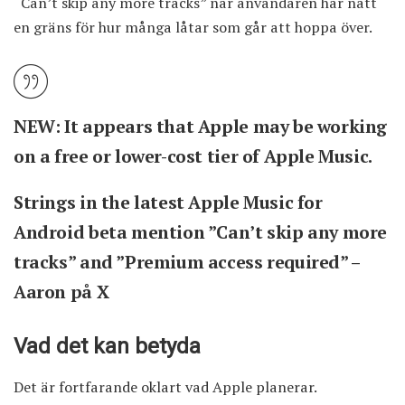
“Can’t skip any more tracks” när användaren har nått
en gräns för hur många låtar som går att hoppa över.
NEW: It appears that Apple may be working
on a free or lower-cost tier of Apple Music.
Strings in the latest Apple Music for
Android beta mention ”Can’t skip any more
tracks” and ”Premium access required” –
Aaron på X
Vad det kan betyda
Det är fortfarande oklart vad Apple planerar.