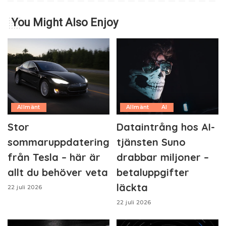
You Might Also Enjoy
Allmänt
Allmänt
AI
Stor
Dataintrång hos AI-
sommaruppdatering
tjänsten Suno
från Tesla – här är
drabbar miljoner –
allt du behöver veta
betaluppgifter
läckta
22 juli 2026
22 juli 2026