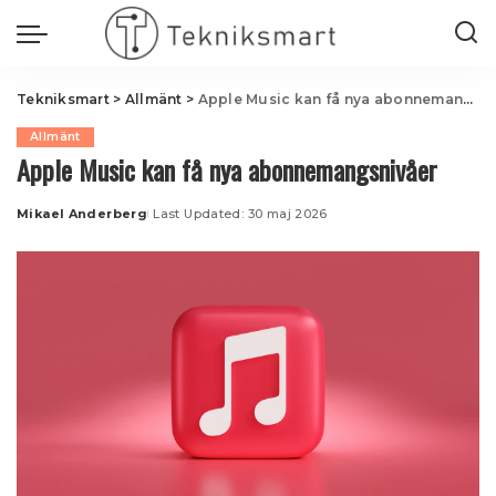
Tekniksmart
>
Allmänt
>
Apple Music kan få nya abonnemangsnivåer
Allmänt
Apple Music kan få nya abonnemangsnivåer
Mikael Anderberg
Last Updated: 30 maj 2026
Posted
by