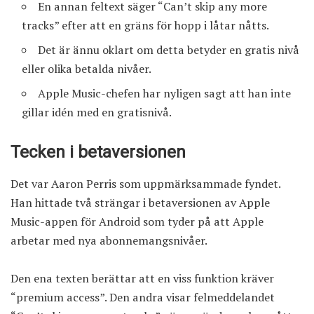
En annan feltext säger “Can’t skip any more
tracks” efter att en gräns för hopp i låtar nåtts.
Det är ännu oklart om detta betyder en gratis nivå
eller olika betalda nivåer.
Apple Music-chefen har nyligen sagt att han inte
gillar idén med en gratisnivå.
Tecken i betaversionen
Det var Aaron Perris som uppmärksammade fyndet.
Han hittade två strängar i betaversionen av Apple
Music-appen för Android som tyder på att Apple
arbetar med nya abonnemangsnivåer.
Den ena texten berättar att en viss funktion kräver
“premium access”. Den andra visar felmeddelandet