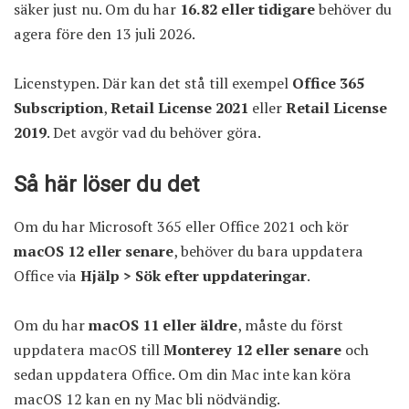
säker just nu. Om du har
16.82 eller tidigare
behöver du
agera före den 13 juli 2026.
Licenstypen. Där kan det stå till exempel
Office 365
Subscription
,
Retail License 2021
eller
Retail License
2019
. Det avgör vad du behöver göra.
Så här löser du det
Om du har Microsoft 365 eller Office 2021 och kör
macOS 12 eller senare
, behöver du bara uppdatera
Office via
Hjälp > Sök efter uppdateringar
.
Om du har
macOS 11 eller äldre
, måste du först
uppdatera macOS till
Monterey 12 eller senare
och
sedan uppdatera Office. Om din Mac inte kan köra
macOS 12 kan en ny Mac bli nödvändig.