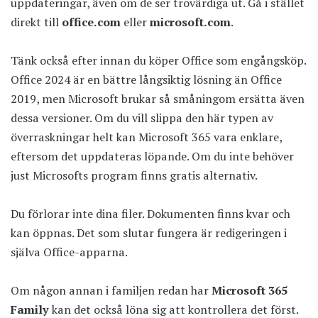
uppdateringar, även om de ser trovärdiga ut. Gå i stället
direkt till
office.com
eller
microsoft.com
.
Tänk också efter innan du köper Office som engångsköp.
Office 2024 är en bättre långsiktig lösning än Office
2019, men Microsoft brukar så småningom ersätta även
dessa versioner. Om du vill slippa den här typen av
överraskningar helt kan Microsoft 365 vara enklare,
eftersom det uppdateras löpande. Om du inte behöver
just Microsofts program finns gratis alternativ.
Du förlorar inte dina filer. Dokumenten finns kvar och
kan öppnas. Det som slutar fungera är redigeringen i
själva Office-apparna.
Om någon annan i familjen redan har
Microsoft 365
Family
kan det också löna sig att kontrollera det först.