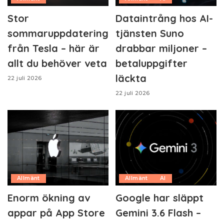
Stor
Dataintrång hos AI-
sommaruppdatering
tjänsten Suno
från Tesla – här är
drabbar miljoner –
allt du behöver veta
betaluppgifter
läckta
22 juli 2026
22 juli 2026
Allmänt
Allmänt
AI
Enorm ökning av
Google har släppt
appar på App Store
Gemini 3.6 Flash –