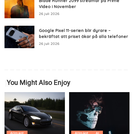
Blade Runner 2099 streamar på Prime
Video i November
26 juli 2026
Google Pixel 11-serien blir dyrare –
bekräftat att priset ökar på alla telefoner
26 juli 2026
You Might Also Enjoy
Allmänt
Allmänt
AI