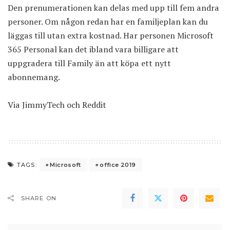
Den prenumerationen kan delas med upp till fem andra
personer. Om någon redan har en familjeplan kan du
läggas till utan extra kostnad. Har personen Microsoft
365 Personal kan det ibland vara billigare att
uppgradera till Family än att köpa ett nytt
abonnemang.
Via
JimmyTech
och
Reddit
Microsoft
office 2019
TAGS:
SHARE ON