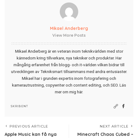
Mikael Anderberg
View More Posts
Mikael Anderberg är en veteran inom teknikvärlden med stor
kännedom kring tillverkare, nya tekniker och produkter. Har
mångårig erfarenhet från blogg- och it-världen vilken bidrar till
utvecklingen av Tekniksmart tillsammans med andra entusiaster.
Mikael har i grunden expertis inom fotografering och
kamerautrustning, copywriter och content editing, och SEO.
Läs
mer om mig här
.
SKRIBENT
PREVIOUS ARTICLE
NEXT ARTICLE
Apple Music kan få nya
Minecraft Chaos Cubed –