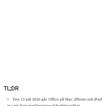
TL;DR
Den 13 juli 2026 går Office på Mac, iPhone och iPad
in i ett läge med begränsad funktionalitet.