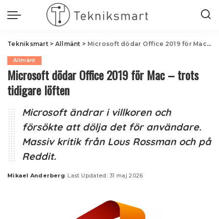
Tekniksmart
>
Allmänt
>
Microsoft dödar Office 2019 för Mac – trots tidigare löften
Allmänt
Microsoft dödar Office 2019 för Mac – trots
tidigare löften
Microsoft ändrar i villkoren och
försökte att dölja det för användare.
Massiv kritik från Lous Rossman och på
Reddit.
Mikael Anderberg
Last Updated: 31 maj 2026
Posted
by