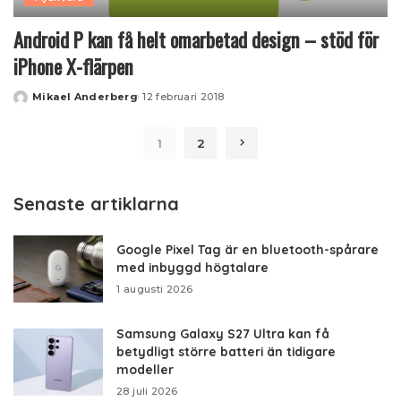
Android P kan få helt omarbetad design – stöd för
iPhone X-flärpen
Mikael Anderberg
12 februari 2018
Posted
by
1
2
Senaste artiklarna
Google Pixel Tag är en bluetooth-spårare
med inbyggd högtalare
1 augusti 2026
Samsung Galaxy S27 Ultra kan få
betydligt större batteri än tidigare
modeller
28 juli 2026