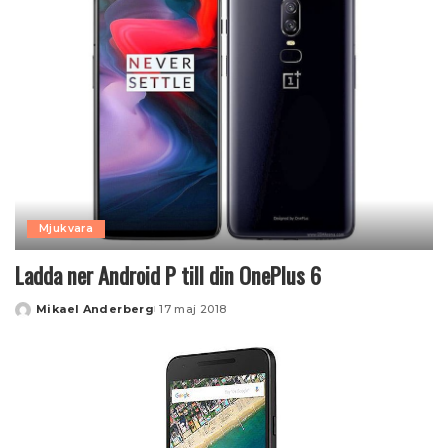
Mjukvara
Ladda ner Android P till din OnePlus 6
Mikael Anderberg
17 maj 2018
Posted
by