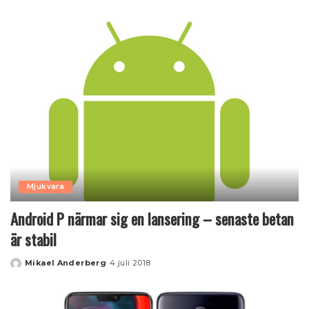
by
Mjukvara
Android P närmar sig en lansering – senaste betan
är stabil
Mikael Anderberg
4 juli 2018
Posted
by