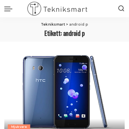
Tekniksmart
>
android p
Etikett:
android p
Mjukvara