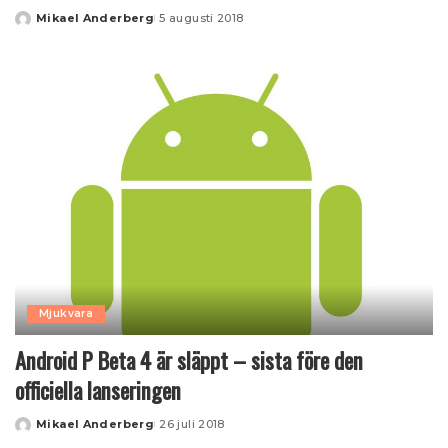
Mikael Anderberg
5 augusti 2018
Posted
by
Mjukvara
Android P Beta 4 är släppt – sista före den
officiella lanseringen
Mikael Anderberg
26 juli 2018
Posted