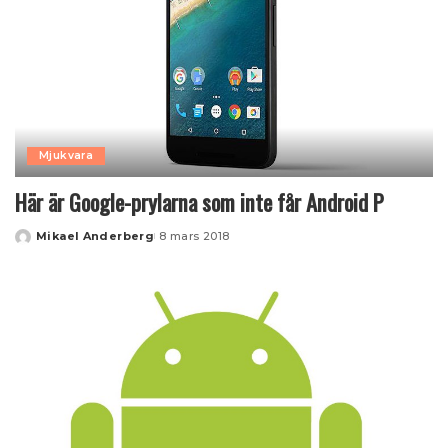
Mjukvara
Här är Google-prylarna som inte får Android P
Mikael Anderberg
8 mars 2018
Posted
by