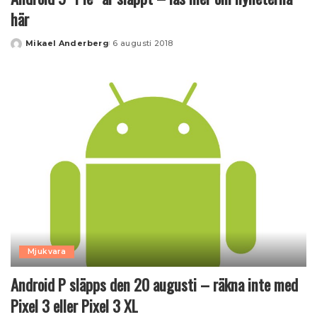
här
Mikael Anderberg
6 augusti 2018
Posted
by
Mjukvara
Android P släpps den 20 augusti – räkna inte med
Pixel 3 eller Pixel 3 XL