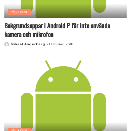
Mjukvara
Bakgrundsappar i Android P får inte använda
kamera och mikrofon
Mikael Anderberg
21 februari 2018
Posted
by
Mjukvara