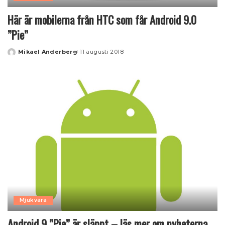
Här är mobilerna från HTC som får Android 9.0
”Pie”
Mikael Anderberg
11 augusti 2018
Posted
by
Mjukvara
Android 9 ”Pie” är släppt – läs mer om nyheterna