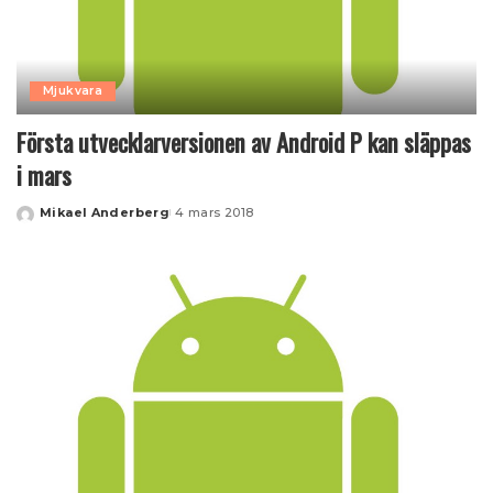
Mjukvara
Första utvecklarversionen av Android P kan släppas
i mars
Mikael Anderberg
4 mars 2018
Posted
by