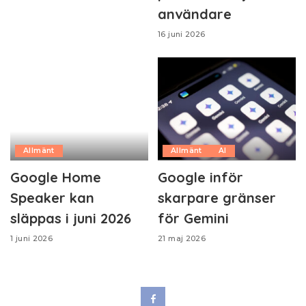
användare
16 juni 2026
Allmänt
Allmänt
AI
Google Home
Google inför
Speaker kan
skarpare gränser
släppas i juni 2026
för Gemini
1 juni 2026
21 maj 2026