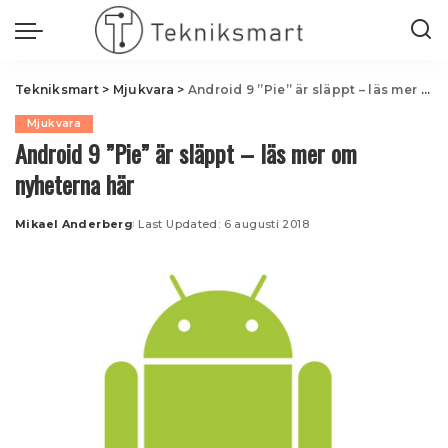
Tekniksmart
>
Mjukvara
>
Android 9 ”Pie” är släppt – läs mer om nyheterna här
Mjukvara
Android 9 ”Pie” är släppt – läs mer om
nyheterna här
Mikael Anderberg
Last Updated: 6 augusti 2018
Posted
by