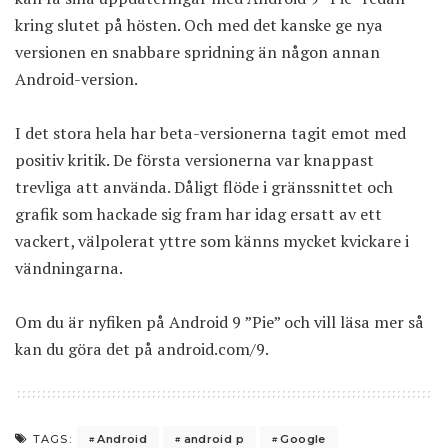
kring slutet på hösten. Och med det kanske ge nya
versionen en snabbare spridning än någon annan
Android-version.
I det stora hela har beta-versionerna tagit emot med
positiv kritik. De första versionerna var knappast
trevliga att använda. Dåligt flöde i gränssnittet och
grafik som hackade sig fram har idag ersatt av ett
vackert, välpolerat yttre som känns mycket kvickare i
vändningarna.
Om du är nyfiken på Android 9 ”Pie” och vill läsa mer så
kan du göra det på
android.com/9
.
Android
android p
Google
TAGS: