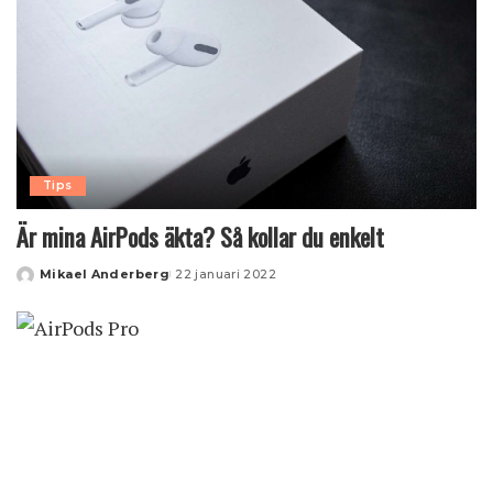
Tips
Är mina AirPods äkta? Så kollar du enkelt
Mikael Anderberg
22 januari 2022
Posted
by