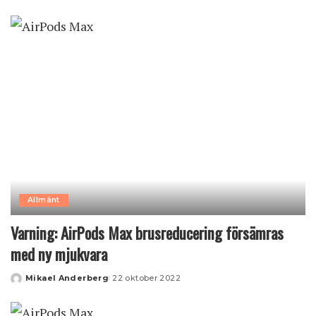
by
Allmänt
Varning: AirPods Max brusreducering försämras
med ny mjukvara
Mikael Anderberg
22 oktober 2022
Posted
by