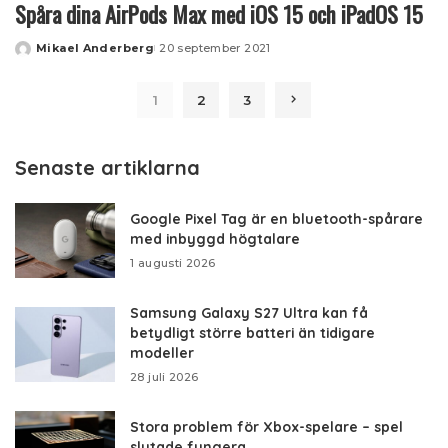
Spåra dina AirPods Max med iOS 15 och iPadOS 15
Mikael Anderberg
20 september 2021
Posted
by
1
2
3
Senaste artiklarna
Google Pixel Tag är en bluetooth-spårare
med inbyggd högtalare
1 augusti 2026
Samsung Galaxy S27 Ultra kan få
betydligt större batteri än tidigare
modeller
28 juli 2026
Stora problem för Xbox-spelare – spel
slutade fungera