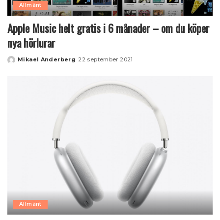
Allmänt
Apple Music helt gratis i 6 månader – om du köper
nya hörlurar
Mikael Anderberg
22 september 2021
Posted
by
Allmänt