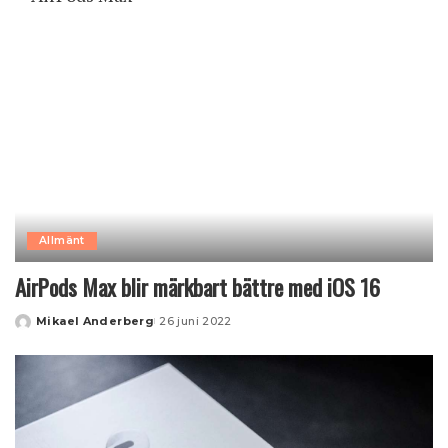
Allmänt
AirPods Max blir märkbart bättre med iOS 16
Mikael Anderberg
26 juni 2022
Posted
by