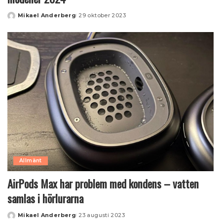
Mikael Anderberg
29 oktober 2023
Posted
by
Allmänt
AirPods Max har problem med kondens – vatten
samlas i hörlurarna
Mikael Anderberg
23 augusti 2023
Posted