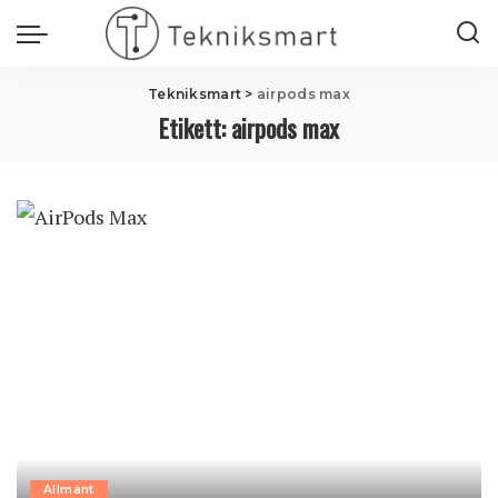
Tekniksmart
>
airpods max
Etikett:
airpods max
Allmänt