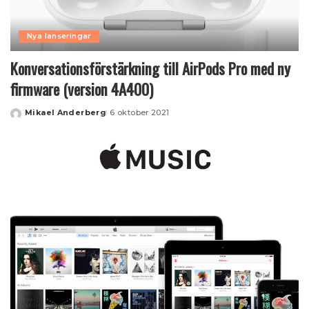
Nya lanseringar
Konversationsförstärkning till AirPods Pro med ny
firmware (version 4A400)
Mikael Anderberg
6 oktober 2021
Posted
by