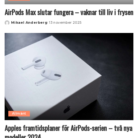
AirPods Max slutar fungera – vaknar till liv i frysen
Mikael Anderberg
13 november 2025
Posted
by
Allmänt
Apples framtidsplaner för AirPods-serien – två nya
modeller 2024