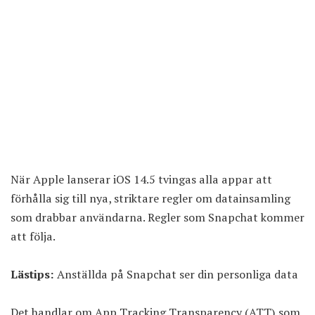
När Apple lanserar iOS 14.5 tvingas alla appar att
förhålla sig till nya, striktare regler om datainsamling
som drabbar användarna. Regler som Snapchat kommer
att följa.
Lästips:
Anställda på Snapchat ser din personliga data
Det handlar om App Tracking Transparency (ATT) som