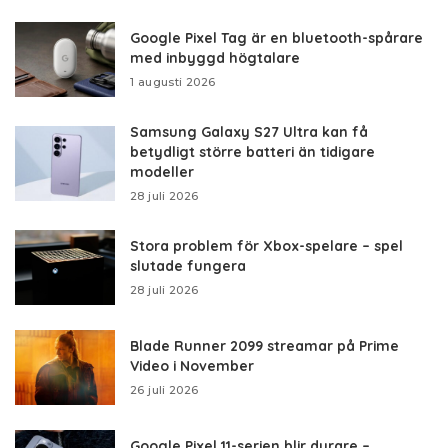
Google Pixel Tag är en bluetooth-spårare
med inbyggd högtalare
1 augusti 2026
Samsung Galaxy S27 Ultra kan få
betydligt större batteri än tidigare
modeller
28 juli 2026
Stora problem för Xbox-spelare – spel
slutade fungera
28 juli 2026
Blade Runner 2099 streamar på Prime
Video i November
26 juli 2026
Google Pixel 11-serien blir dyrare –