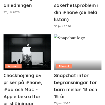
anledningen
säkerhetsproblem i
din iPhone (se hela
22 juli 2026
listan)
30 juni 2026
Allmänt
Allmänt
Chockhöjning av
Snapchat inför
priser på iPhone,
begränsningar för
iPad och Mac –
barn mellan 13 och
Apple bekräftar
15 år
prishöjningar
13 juni 2026