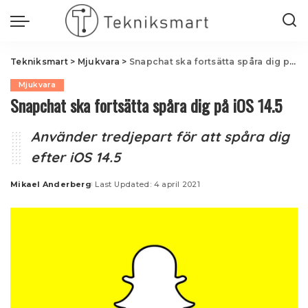
Tekniksmart
>
Mjukvara
>
Snapchat ska fortsätta spåra dig på iOS 14.5
Mjukvara
Snapchat ska fortsätta spåra dig på iOS 14.5
Använder tredjepart för att spåra dig
efter iOS 14.5
Mikael Anderberg
Last Updated: 4 april 2021
Posted
by