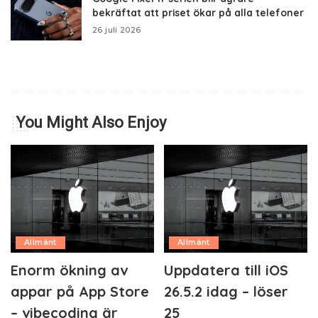
bekräftat att priset ökar på alla telefoner
26 juli 2026
You Might Also Enjoy
Allmänt
Allmänt
Enorm ökning av
Uppdatera till iOS
appar på App Store
26.5.2 idag – löser
– vibecoding är
25