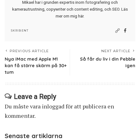
Mikael har i grunden expertis inom fotografering och
kamerautrustning, copywriter och content editing, och SEO.
Läs
mer om mig här
.
SKRIBENT
PREVIOUS ARTICLE
NEXT ARTICLE
Nya iMac med Apple M1
Så får du liv i din Pebble
kan få större skärm på 30+
igen
tum
Leave a Reply
Du måste vara
inloggad
för att publicera en
kommentar.
Senaste artiklarna