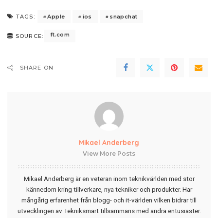
Apple
ios
snapchat
TAGS:
ft.com
SOURCE:
SHARE ON
Mikael Anderberg
View More Posts
Mikael Anderberg är en veteran inom teknikvärlden med stor
kännedom kring tillverkare, nya tekniker och produkter. Har
mångårig erfarenhet från blogg- och it-världen vilken bidrar till
utvecklingen av Tekniksmart tillsammans med andra entusiaster.