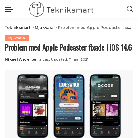
Tekniksmart
>
Mjukvara
>
Problem med Apple Podcaster fixade i iOS 14.6
Mjukvara
Problem med Apple Podcaster fixade i iOS 14.6
Mikael Anderberg
Last Updated: 11 maj 2021
Posted
by