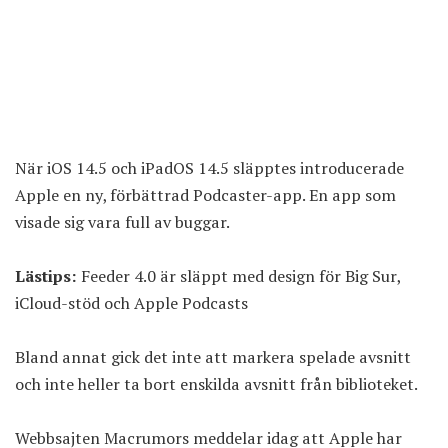
När iOS 14.5 och iPadOS 14.5 släpptes introducerade
Apple en ny, förbättrad Podcaster-app. En app som
visade sig vara full av buggar.
Lästips:
Feeder 4.0 är släppt med design för Big Sur,
iCloud-stöd och Apple Podcasts
Bland annat gick det inte att markera spelade avsnitt
och inte heller ta bort enskilda avsnitt från biblioteket.
Webbsajten
Macrumors
meddelar idag att Apple har