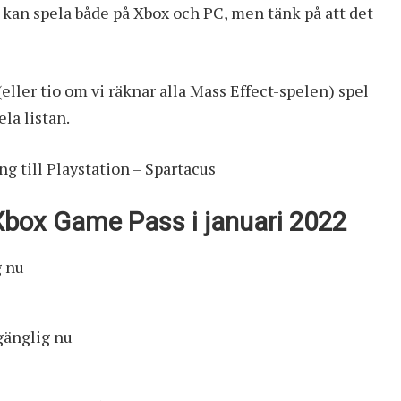
u kan spela både på Xbox och PC, men tänk på att det
(eller tio om vi räknar alla Mass Effect-spelen) spel
ela listan.
 till Playstation – Spartacus
 Xbox Game Pass i januari 2022
g nu
gänglig nu