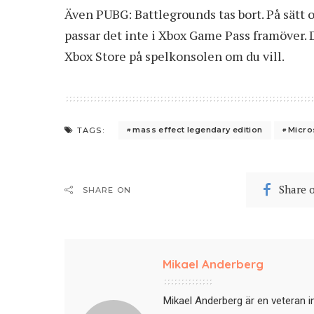
Även PUBG: Battlegrounds tas bort. På sätt oc
passar det inte i Xbox Game Pass framöver. 
Xbox Store på spelkonsolen om du vill.
mass effect legendary edition
Micro
TAGS:
Share 
SHARE ON
Mikael Anderberg
Mikael Anderberg är en veteran i