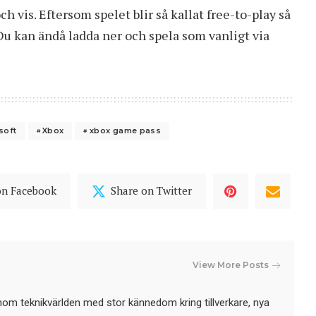
h vis. Eftersom spelet blir så kallat free-to-play så
Du kan ändå ladda ner och spela som vanligt via
soft
Xbox
xbox game pass
on Facebook
Share on Twitter
View More Posts
nom teknikvärlden med stor kännedom kring tillverkare, nya