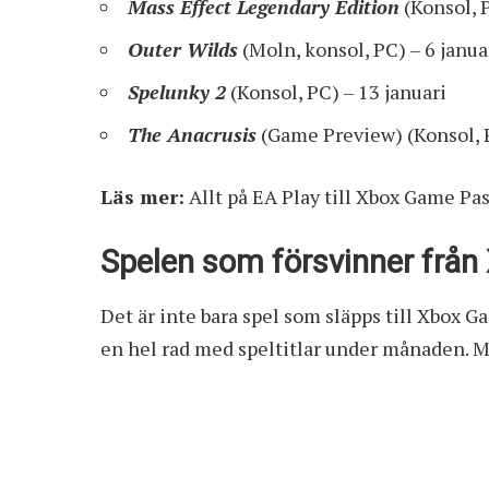
Mass Effect Legendary Edition
(Konsol, P
Outer Wilds
(Moln, konsol, PC) – 6 janua
Spelunky 2
(Konsol, PC) – 13 januari
The Anacrusis
(Game Preview) (Konsol, P
Läs mer:
Allt på EA Play till Xbox Game Pa
Spelen som försvinner från
Det är inte bara spel som släpps till Xbox G
en hel rad med speltitlar under månaden. Mer