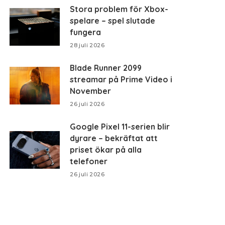
Stora problem för Xbox-
spelare – spel slutade
fungera
28 juli 2026
Blade Runner 2099
streamar på Prime Video i
November
26 juli 2026
Google Pixel 11-serien blir
dyrare – bekräftat att
priset ökar på alla
telefoner
26 juli 2026