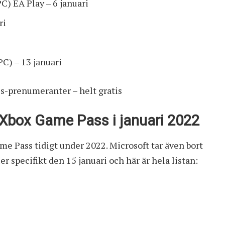
C) EA Play – 6 januari
ri
C) – 13 januari
ss-prenumeranter – helt gratis
 Xbox Game Pass i januari 2022
ame Pass tidigt under 2022. Microsoft tar även bort
 specifikt den 15 januari och här är hela listan: