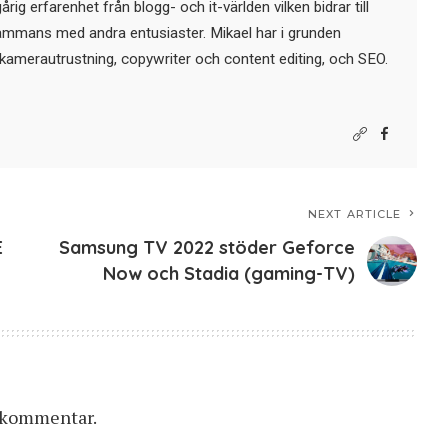
ig erfarenhet från blogg- och it-världen vilken bidrar till
sammans med andra entusiaster. Mikael har i grunden
kamerautrustning, copywriter och content editing, och SEO.
NEXT ARTICLE
E
Samsung TV 2022 stöder Geforce
Now och Stadia (gaming-TV)
n kommentar.