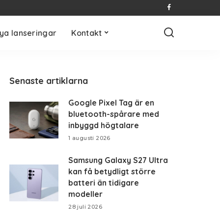
ya lanseringar
Kontakt
Senaste artiklarna
Google Pixel Tag är en
bluetooth-spårare med
inbyggd högtalare
1 augusti 2026
Samsung Galaxy S27 Ultra
kan få betydligt större
batteri än tidigare
modeller
28 juli 2026