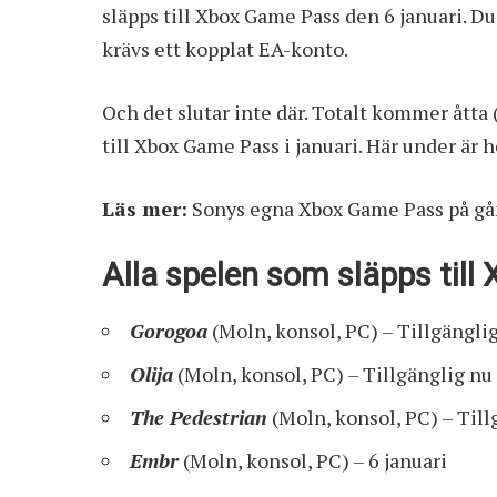
släpps till Xbox Game Pass den 6 januari. D
krävs ett kopplat EA-konto.
Och det slutar inte där. Totalt kommer åtta 
till Xbox Game Pass i januari. Här under är h
Läs mer:
Sonys egna Xbox Game Pass på gång
Alla spelen som släpps till
Gorogoa
(Moln, konsol, PC) – Tillgängli
Olija
(Moln, konsol, PC) – Tillgänglig nu
The Pedestrian
(Moln, konsol, PC) – Till
Embr
(Moln, konsol, PC) – 6 januari