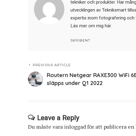
tekniker och produkter. Har mångår
utvecklingen av Tekniksmart till
expertis inom fotografering och 
Läs mer om mig här
.
SKRIBENT
PREVIOUS ARTICLE
Routern Netgear RAXE300 WiFi 6
släpps under Q1 2022
Leave a Reply
Du måste vara
inloggad
för att publicera e