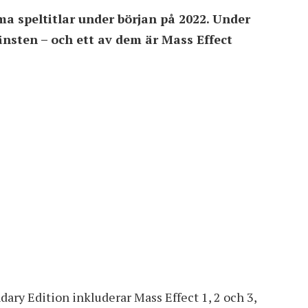
a speltitlar under början på 2022. Under
jänsten – och ett av dem är Mass Effect
ary Edition inkluderar Mass Effect 1, 2 och 3
,