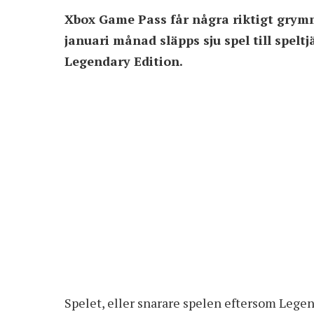
Xbox Game Pass får några riktigt grymm
januari månad släpps sju spel till spelt
Legendary Edition.
Spelet, eller snarare spelen eftersom
Legend