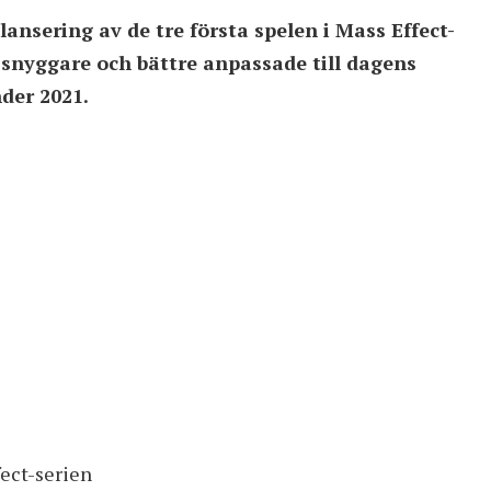
ansering av de tre första spelen i Mass Effect-
a snyggare och bättre anpassade till dagens
nder 2021.
fect-serien