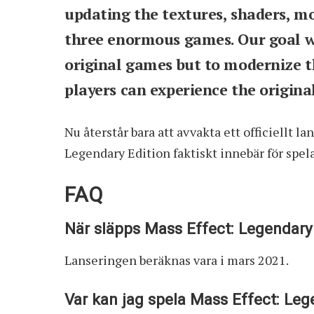
updating the textures, shaders, mo
three enormous games. Our goal w
original games but to modernize t
players can experience the original
Nu återstår bara att avvakta ett officiellt
Legendary Edition faktiskt innebär för spel
FAQ
När släpps Mass Effect: Legendary
Lanseringen beräknas vara i mars 2021.
Var kan jag spela Mass Effect: Leg