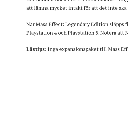
att lämna mycket intakt för att det inte sk
När Mass Effect: Legendary Edition släpps f
Playstation 4 och Playstation 5. Notera att 
Lästips:
Inga expansionspaket till Mass E