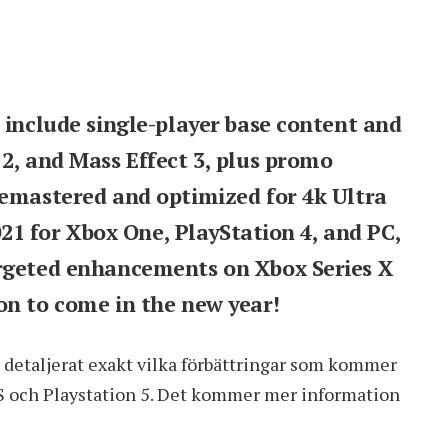
 include single-player base content and
2, and Mass Effect 3, plus promo
remastered and optimized for 4k Ultra
2021 for Xbox One, PlayStation 4, and PC,
argeted enhancements on Xbox Series X
on to come in the new year!
r detaljerat exakt vilka förbättringar som kommer
s S och Playstation 5. Det kommer mer information