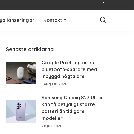
ya lanseringar
Kontakt
Senaste artiklarna
Google Pixel Tag är en
bluetooth-spårare med
inbyggd högtalare
1 augusti 2026
Samsung Galaxy S27 Ultra
kan få betydligt större
batteri än tidigare
modeller
28 juli 2026