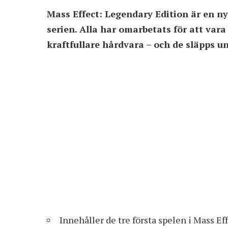
Mass Effect: Legendary Edition är en nyl
serien. Alla har omarbetats för att var
kraftfullare hårdvara – och de släpps u
Innehåller de tre första spelen i Mass Ef