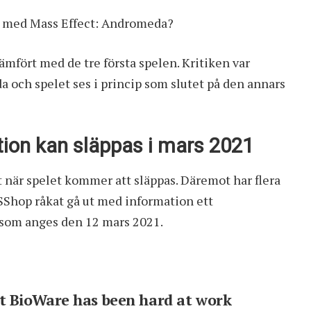
e med Mass Effect: Andromeda?
jämfört med de tre första spelen. Kritiken var
 och spelet ses i princip som slutet på den annars
tion kan släppas i mars 2021
kt när spelet kommer att släppas. Däremot har flera
SShop råkat gå ut med information ett
t som anges den 12 mars 2021.
 BioWare has been hard at work