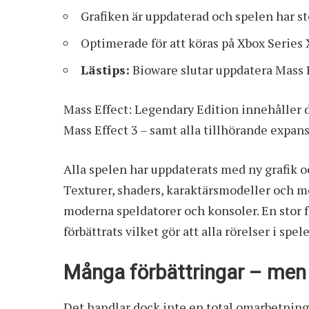
Grafiken är uppdaterad och spelen har st
Optimerade för att köras på Xbox Series X
Lästips:
Bioware slutar uppdatera Mass
Mass Effect: Legendary Edition innehåller de
Mass Effect 3 – samt alla tillhörande expan
Alla spelen har uppdaterats med ny grafik 
Texturer, shaders, karaktärsmodeller och me
moderna speldatorer och konsoler. En stor f
förbättrats vilket gör att alla rörelser i spe
Många förbättringar – men 
Det handlar dock inte en total omarbetning 