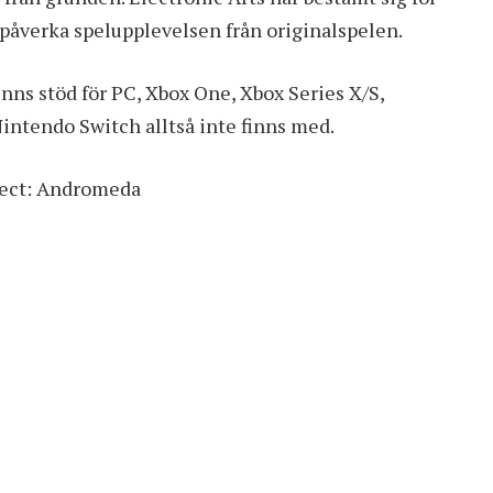
a påverka spelupplevelsen från originalspelen.
inns stöd för PC, Xbox One, Xbox Series X/S,
Nintendo Switch alltså inte finns med.
ffect: Andromeda