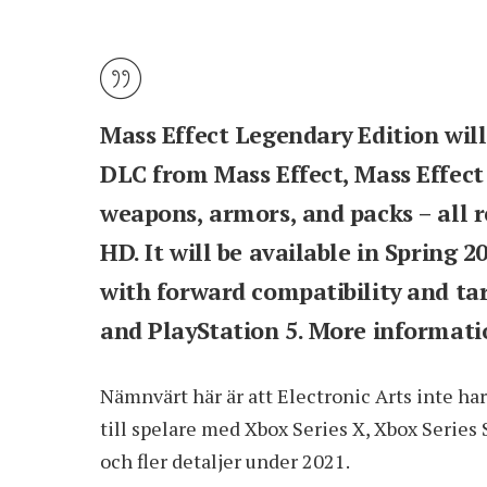
Mass Effect Legendary Edition will
DLC from Mass Effect, Mass Effect 
weapons, armors, and packs – all 
HD. It will be available in Spring 
with forward compatibility and t
and PlayStation 5. More informati
Nämnvärt här är att Electronic Arts inte ha
till spelare med Xbox Series X, Xbox Serie
och fler detaljer under 2021.