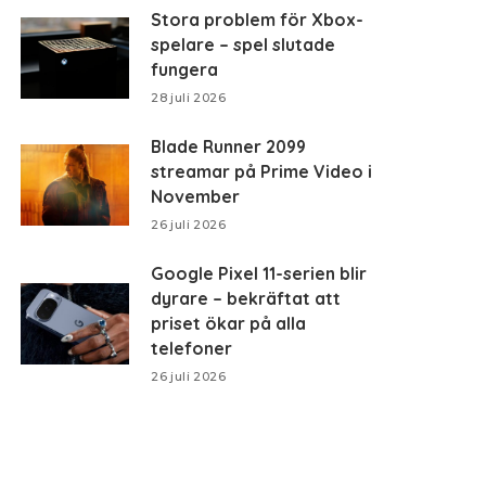
Stora problem för Xbox-
spelare – spel slutade
fungera
28 juli 2026
Blade Runner 2099
streamar på Prime Video i
November
26 juli 2026
Google Pixel 11-serien blir
dyrare – bekräftat att
priset ökar på alla
telefoner
26 juli 2026