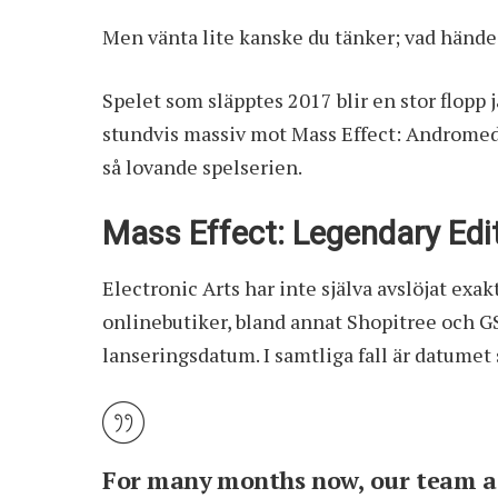
Men vänta lite kanske du tänker; vad händ
Spelet som släpptes 2017 blir en stor flopp 
stundvis massiv mot Mass Effect: Andromeda
så lovande spelserien.
Mass Effect: Legendary Edi
Electronic Arts har inte själva avslöjat exa
onlinebutiker, bland annat Shopitree och G
lanseringsdatum. I samtliga fall är datume
For many months now, our team at