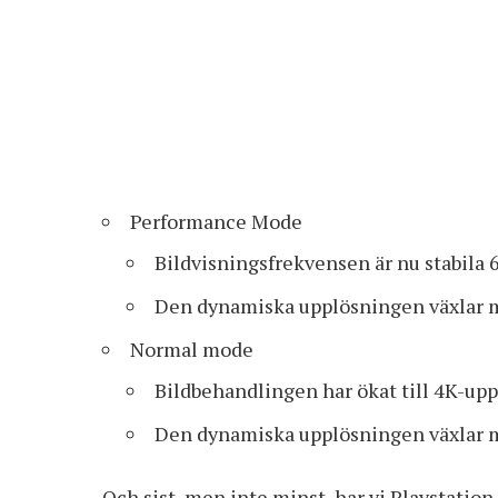
Performance Mode
Bildvisningsfrekvensen är nu stabila 6
Den dynamiska upplösningen växlar 
Normal mode
Bildbehandlingen har ökat till 4K-up
Den dynamiska upplösningen växlar 
Och sist, men inte minst, har vi Playstation 