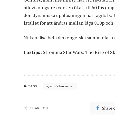
bildvisningsfrekvensen ökat till 60 fps (upp
den dynamiska upplösningen har tagits bort h
istället för att ändras mellan låga 810p och
Ni kan läsa hela den engelska sammanfatt
Lästips:
Strömma Star Wars: The Rise of S
jedi fallen order
TAGS:
Share 
SHARE ON