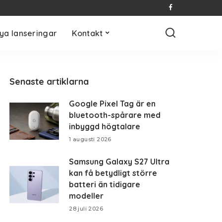
ya lanseringar
Kontakt
Senaste artiklarna
Google Pixel Tag är en
bluetooth-spårare med
inbyggd högtalare
1 augusti 2026
Samsung Galaxy S27 Ultra
kan få betydligt större
batteri än tidigare
modeller
28 juli 2026