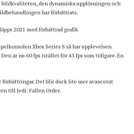
t bildkvaliteten, den dynamiska upplösningen och
ildbehandlingen har förbättrats.
läpps 2021 med förbättrad grafik
spelkonsolen Xbox Series S så har upplevelsen
Den är nu 60 fps istället för 45 fps som tidigare. En
förbättringar. Det blir dock lite mer avancerat
n till Jedi: Fallen Order.