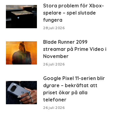
Stora problem för Xbox-
spelare – spel slutade
fungera
28 juli 2026
Blade Runner 2099
streamar på Prime Video i
November
26 juli 2026
Google Pixel 11-serien blir
dyrare – bekräftat att
priset ökar på alla
telefoner
26 juli 2026