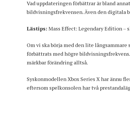
Vad uppdateringen förbättrar är bland anna
bildvisningsfrekvensen. Även den digitala b
Lästips:
Mass Effect: Legendary Edition – s
Om vi ska börja med den lite långsammare 
förbättrats med högre bildvisningsfrekvens. 
märkbar förändring alltså.
Syskonmodellen Xbox Series X har ännu fler 
eftersom spelkonsolen har två prestandaläge