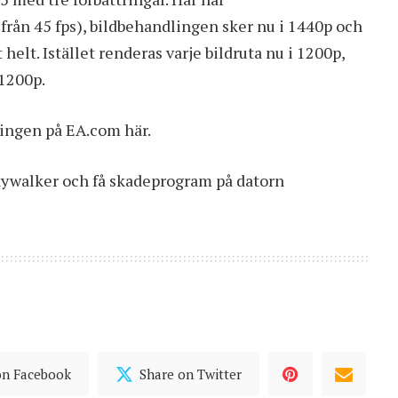
 från 45 fps), bildbehandlingen sker nu i 1440p och
elt. Istället renderas varje bildruta nu i 1200p,
 1200p.
ningen på EA.com
här
.
kywalker och få skadeprogram på datorn
on Facebook
Share on Twitter