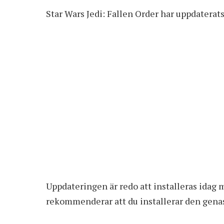
Star Wars Jedi: Fallen Order har uppdaterat
Uppdateringen är redo att installeras idag m
rekommenderar att du installerar den genast