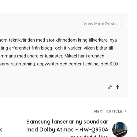
View More Posts
nom teknikvärlden med stor kännedom kring tillverkare, nya
ig erfarenhet från blogg- och it-världen vilken bidrar till
sammans med andra entusiaster. Mikael har i grunden
kamerautrustning, copywriter och content editing, och SEO.
NEXT ARTICLE
Samsung lanserar ny soundbar
k
med Dolby Atmos – HW-Q950A