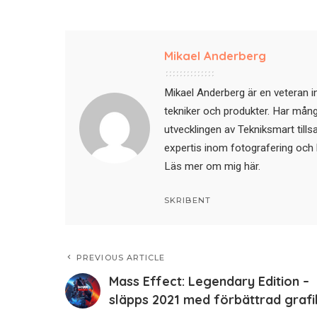
Mikael Anderberg
Mikael Anderberg är en veteran i
tekniker och produkter. Har mångår
utvecklingen av Tekniksmart till
expertis inom fotografering och 
Läs mer om mig här
.
SKRIBENT
PREVIOUS ARTICLE
Mass Effect: Legendary Edition –
släpps 2021 med förbättrad grafi