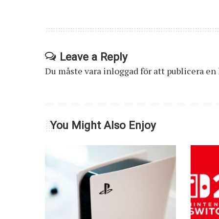
Leave a Reply
Du måste vara
inloggad
för att publicera e
You Might Also Enjoy