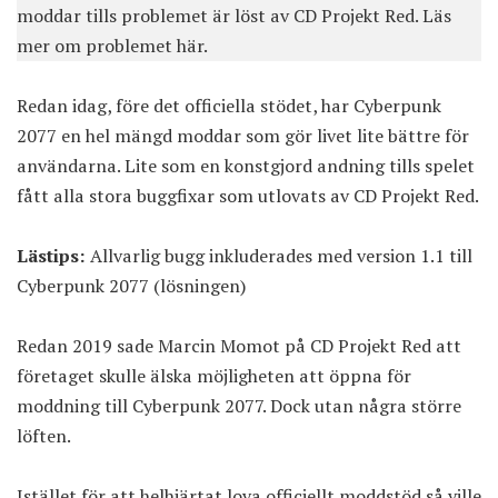
moddar tills problemet är löst av CD Projekt Red.
Läs
mer om problemet här
.
Redan idag, före det officiella stödet, har Cyberpunk
2077 en hel mängd moddar som gör livet lite bättre för
användarna. Lite som en konstgjord andning tills spelet
fått alla stora buggfixar som utlovats av CD Projekt Red.
Lästips:
Allvarlig bugg inkluderades med version 1.1 till
Cyberpunk 2077 (lösningen)
Redan 2019 sade Marcin Momot på CD Projekt Red att
företaget skulle älska möjligheten att öppna för
moddning till Cyberpunk 2077. Dock utan några större
löften.
Istället för att helhjärtat lova officiellt moddstöd så ville