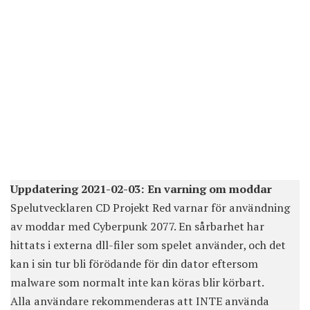
Uppdatering 2021-02-03: En varning om moddar
Spelutvecklaren CD Projekt Red varnar för användning
av moddar med Cyberpunk 2077. En sårbarhet har
hittats i externa dll-filer som spelet använder, och det
kan i sin tur bli förödande för din dator eftersom
malware som normalt inte kan köras blir körbart.
Alla användare rekommenderas att INTE använda