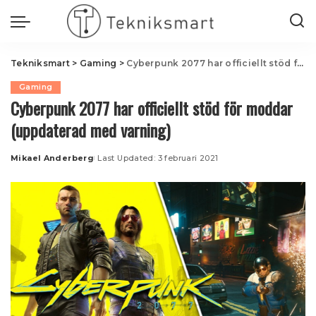
Tekniksmart
>
Gaming
>
Cyberpunk 2077 har officiellt stöd för moddar (uppdaterad med varning)
Gaming
Cyberpunk 2077 har officiellt stöd för moddar
(uppdaterad med varning)
Mikael Anderberg
Last Updated: 3 februari 2021
Posted
by