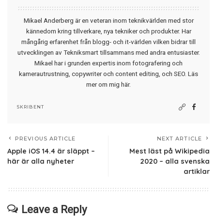
Mikael Anderberg är en veteran inom teknikvärlden med stor
kännedom kring tillverkare, nya tekniker och produkter. Har
mångårig erfarenhet från blogg- och it-världen vilken bidrar till
utvecklingen av Tekniksmart tillsammans med andra entusiaster.
Mikael har i grunden expertis inom fotografering och
kamerautrustning, copywriter och content editing, och SEO.
Läs
mer om mig här
.
SKRIBENT
PREVIOUS ARTICLE
NEXT ARTICLE
Apple iOS 14.4 är släppt –
Mest läst på Wikipedia
här är alla nyheter
2020 – alla svenska
artiklar
Leave a Reply