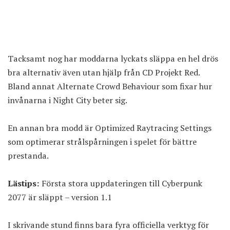
Tacksamt nog har moddarna lyckats släppa en hel drös
bra alternativ även utan hjälp från CD Projekt Red.
Bland annat
Alternate Crowd Behaviour
som fixar hur
invånarna i Night City beter sig.
En annan bra modd är
Optimized Raytracing Settings
som optimerar strålspårningen i spelet för bättre
prestanda.
Lästips:
Första stora uppdateringen till Cyberpunk
2077 är släppt – version 1.1
I skrivande stund finns bara
fyra officiella verktyg
för