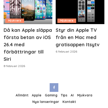
Mjukvara
Mjukvara
Då kan Apple släppa
Styr din Apple TV
första betan av iOS
från en Mac med
26.4 med
gratisappen Itsytv
förbättringar till
6 februari 2026
Siri
8 februari 2026
Allmänt
Apple
Gaming
Tips
AI
Mjukvara
Nya lanseringar
Kontakt