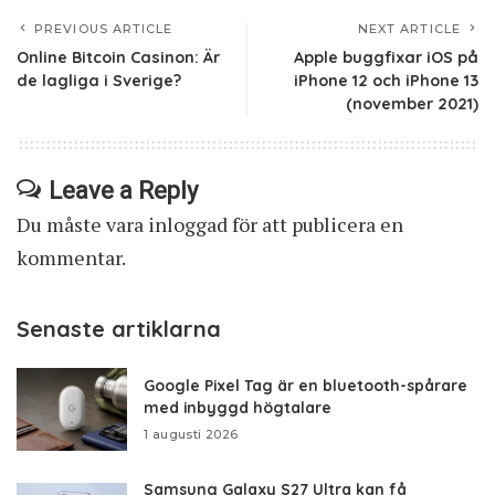
PREVIOUS ARTICLE
NEXT ARTICLE
Online Bitcoin Casinon: Är
Apple buggfixar iOS på
de lagliga i Sverige?
iPhone 12 och iPhone 13
(november 2021)
Leave a Reply
Du måste vara
inloggad
för att publicera en
kommentar.
Senaste artiklarna
Google Pixel Tag är en bluetooth-spårare
med inbyggd högtalare
1 augusti 2026
Samsung Galaxy S27 Ultra kan få