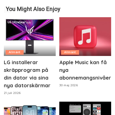
You Might Also Enjoy
Allmänt
Allmänt
LG installerar
Apple Music kan få
skräpprogram på
nya
din dator via sina
abonnemangsnivåer
nya datorskärmar
30 maj 2026
21 juli 2026