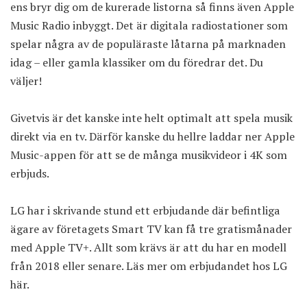
ens bryr dig om de kurerade listorna så finns även Apple
Music Radio inbyggt. Det är digitala radiostationer som
spelar några av de populäraste låtarna på marknaden
idag – eller gamla klassiker om du föredrar det. Du
väljer!
Givetvis är det kanske inte helt optimalt att spela musik
direkt via en tv. Därför kanske du hellre laddar ner Apple
Music-appen för att se de många musikvideor i 4K som
erbjuds.
LG har i skrivande stund ett erbjudande där befintliga
ägare av företagets Smart TV kan få tre gratismånader
med Apple TV+. Allt som krävs är att du har en modell
från 2018 eller senare. Läs mer om erbjudandet hos LG
här
.