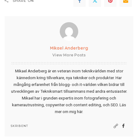
SHARE ON
Mikael Anderberg
View More Posts
Mikael Anderberg är en veteran inom teknikvärlden med stor
kännedom kring tillverkare, nya tekniker och produkter. Har
mångårig erfarenhet från blogg- och it-världen vilken bidrar till
utvecklingen av Tekniksmart tillsammans med andra entusiaster.
Mikael har i grunden expertis inom fotografering och
kamerautrustning, copywriter och content editing, och SEO.
Läs
mer om mig här
.
SKRIBENT