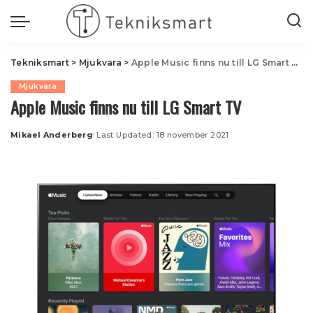
Tekniksmart
>
Mjukvara
>
Apple Music finns nu till LG Smart TV
Mjukvara
Apple Music finns nu till LG Smart TV
Mikael Anderberg
Last Updated: 18 november 2021
Posted
by