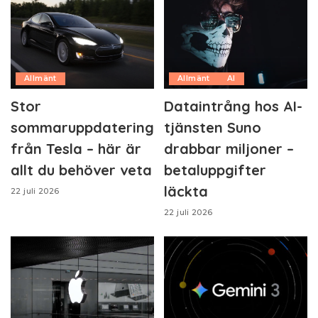
Allmänt
Allmänt
AI
Stor
Dataintrång hos AI-
sommaruppdatering
tjänsten Suno
från Tesla – här är
drabbar miljoner –
allt du behöver veta
betaluppgifter
läckta
22 juli 2026
22 juli 2026