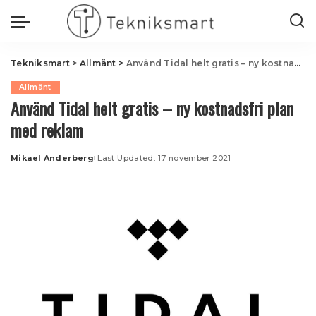
Tekniksmart
>
Allmänt
>
Använd Tidal helt gratis – ny kostnadsfri plan med reklam
Allmänt
Använd Tidal helt gratis – ny kostnadsfri plan
med reklam
Mikael Anderberg
Last Updated: 17 november 2021
Posted
by