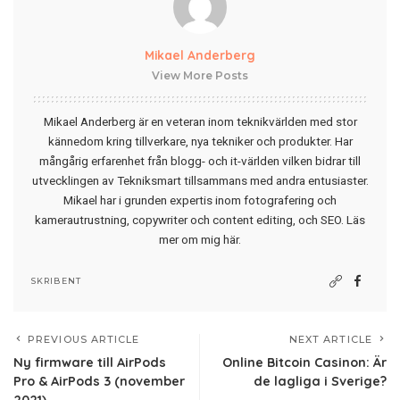
Mikael Anderberg
View More Posts
Mikael Anderberg är en veteran inom teknikvärlden med stor
kännedom kring tillverkare, nya tekniker och produkter. Har
mångårig erfarenhet från blogg- och it-världen vilken bidrar till
utvecklingen av Tekniksmart tillsammans med andra entusiaster.
Mikael har i grunden expertis inom fotografering och
kamerautrustning, copywriter och content editing, och SEO.
Läs
mer om mig här
.
SKRIBENT
PREVIOUS ARTICLE
NEXT ARTICLE
Ny firmware till AirPods
Online Bitcoin Casinon: Är
Pro & AirPods 3 (november
de lagliga i Sverige?