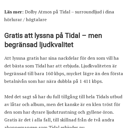
Läs mer:
Dolby Atmos på Tidal – surroundljud i dina
hörlurar / högtalare
Gratis att lyssna på Tidal – men
begränsad ljudkvalitet
Att lyssna gratis har sina nackdelar för den som vill ha
det bästa som Tidal har att erbjuda. Ljudkvaliteten är
begränsad till bara 160 kbps, mycket lägre än den första
betalnivån som har nära dubbla på 1 411 kbps.
Med det sagt så har du full tillgång till hela Tidals utbud
av låtar och album, men det kanske är en klen tröst för
den som har dyrare ljudutrustning och gyllene öron.
Gratis är det i alla fall, till skillnad från de två andra
abonnemangen som Tidal erbjuder nu.