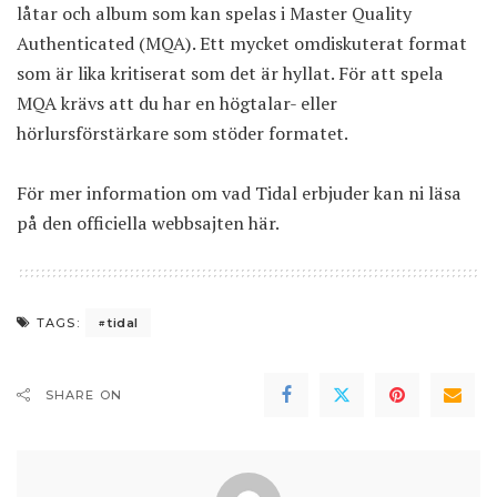
låtar och album som kan spelas i Master Quality
Authenticated (MQA). Ett mycket omdiskuterat format
som är lika kritiserat som det är hyllat. För att spela
MQA krävs att du har en högtalar- eller
hörlursförstärkare som stöder formatet.
För mer information om vad Tidal erbjuder kan ni läsa
på
den officiella webbsajten här
.
tidal
TAGS:
SHARE ON