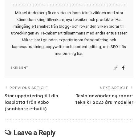
Mikael Anderberg är en veteran inom teknikvärlden med stor
kännedom kring tillverkare, nya tekniker och produkter. Har
mångårig erfarenhet från blogg- och it-världen vilken bidrar till
utvecklingen av Tekniksmart tillsammans med andra entusiaster.
Mikael har i grunden expertis inom fotografering och
kamerautrustning, copywriter och content editing, och SEO.
Läs
mer om mig här
.
SKRIBENT
PREVIOUS ARTICLE
NEXT ARTICLE
Stor uppdatering till din
Tesla använder ny radar-
läsplatta från Kobo
teknik i 2023 års modeller
(snabbare e-butik)
Leave a Reply