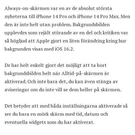
Always-on-skärmen var en av de absolut största
nyheterna till iPhone 14 Pro och iPhone 14 Pro Max. Men
den är inte helt utan problem. Bakgrundsbilden
upplevdes som rejält störande av en del och kritiken var
så högljud att Apple gjort en liten förändring kring hur
bakgrunden visas med iOS 16.2.
De har helt enkelt gjort det möjligt att ta bort
bakgrundsbilden helt när Alltid-på-skärmen är
aktiverad. Och inte bara det, du kan även stänga av
aviseringar om du inte vill se dem heller på skärmen.
Det betyder att med båda inställningarna aktiverade så
ser du bara en mörk skärm med tid, datum och
eventuella widgets som du har aktiverat.