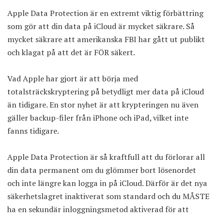
Apple Data Protection är en extremt viktig förbättring
som gör att din data på iCloud är mycket säkrare. Så
mycket säkrare att amerikanska FBI har gått ut publikt
och klagat på att det är FÖR säkert.
Vad Apple har gjort är att börja med
totalsträckskryptering på betydligt mer data på iCloud
än tidigare. En stor nyhet är att krypteringen nu även
gäller backup-filer från iPhone och iPad, vilket inte
fanns tidigare.
Apple Data Protection är så kraftfull att du förlorar all
din data permanent om du glömmer bort lösenordet
och inte längre kan logga in på iCloud. Därför är det nya
säkerhetslagret inaktiverat som standard och du MÅSTE
ha en sekundär inloggningsmetod aktiverad för att