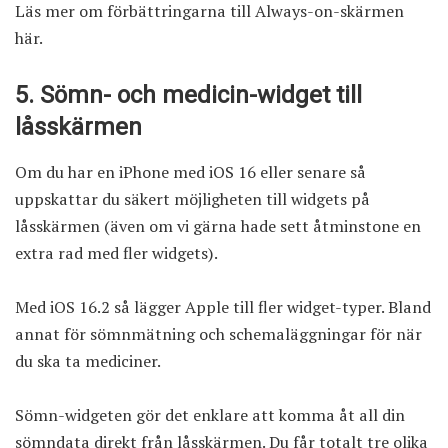
Läs mer om förbättringarna till Always-on-skärmen
här
.
5. Sömn- och medicin-widget till
låsskärmen
Om du har en iPhone med iOS 16 eller senare så
uppskattar du säkert möjligheten till widgets på
låsskärmen (även om vi gärna hade sett åtminstone en
extra rad med fler widgets).
Med iOS 16.2 så lägger Apple till fler widget-typer. Bland
annat för sömnmätning och schemaläggningar för när
du ska ta mediciner.
Sömn-widgeten gör det enklare att komma åt all din
sömndata direkt från låsskärmen. Du får totalt tre olika