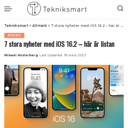
Tekniksmart
>
Allmänt
>
7 stora nyheter med iOS 16.2 – här är listan
Allmänt
7 stora nyheter med iOS 16.2 – här är listan
Mikael Anderberg
Last Updated: 18 mars 2023
Posted
by