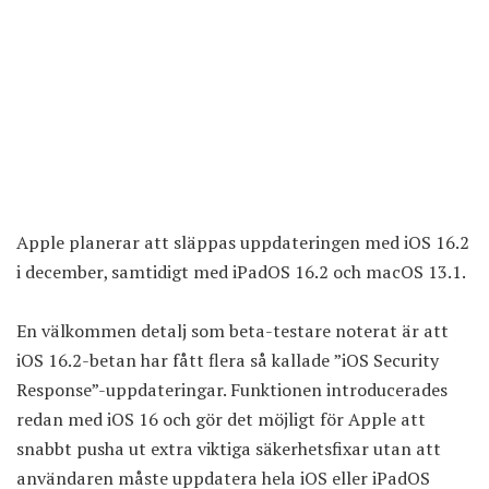
Apple planerar att släppas uppdateringen med iOS 16.2
i december, samtidigt med iPadOS 16.2 och macOS 13.1.
En välkommen detalj som beta-testare noterat är att
iOS 16.2-betan har fått flera så kallade ”iOS Security
Response”-uppdateringar. Funktionen introducerades
redan med iOS 16 och gör det möjligt för Apple att
snabbt pusha ut extra viktiga säkerhetsfixar utan att
användaren måste uppdatera hela iOS eller iPadOS