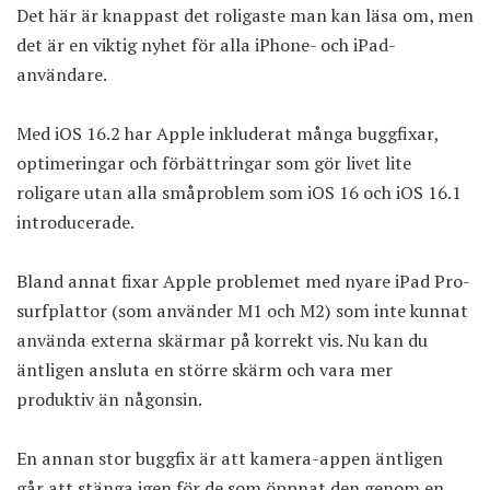
Det här är knappast det roligaste man kan läsa om, men
det är en viktig nyhet för alla iPhone- och iPad-
användare.
Med iOS 16.2 har Apple inkluderat många buggfixar,
optimeringar och förbättringar som gör livet lite
roligare utan alla småproblem som iOS 16 och iOS 16.1
introducerade.
Bland annat fixar Apple problemet med nyare iPad Pro-
surfplattor (som använder M1 och M2) som inte kunnat
använda externa skärmar på korrekt vis. Nu kan du
äntligen ansluta en större skärm och vara mer
produktiv än någonsin.
En annan stor buggfix är att kamera-appen äntligen
går att stänga igen för de som öppnat den genom en