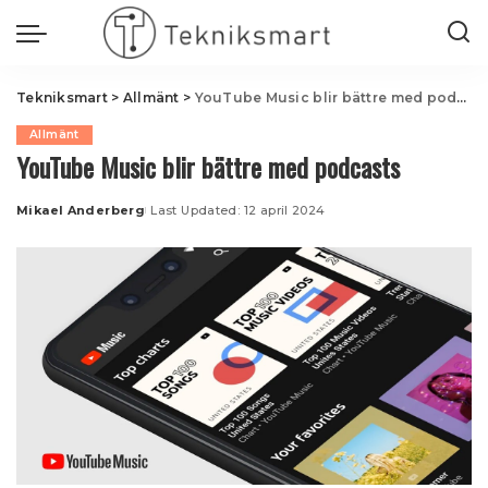
Tekniksmart
>
Allmänt
>
YouTube Music blir bättre med podcasts
Allmänt
YouTube Music blir bättre med podcasts
Mikael Anderberg
Last Updated: 12 april 2024
Posted
by