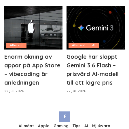
Allmänt
Allmänt
AI
Enorm ökning av
Google har släppt
appar på App Store
Gemini 3.6 Flash –
– vibecoding är
prisvärd AI-modell
anledningen
till ett lägre pris
22 juli 2026
22 juli 2026
Allmänt
Apple
Gaming
Tips
AI
Mjukvara