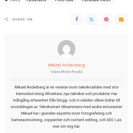
TAGS:
SHARE ON
Mikael Anderberg
View More Posts
Mikael Anderberg är en veteran inom teknikvärlden med stor
kännedom kring tillverkare, nya tekniker och produkter. Har
mångårig erfarenhet från blogg- och it-världen vilken bidrar till
utvecklingen av Tekniksmart tillsammans med andra entusiaster.
Mikael har i grunden expertis inom fotografering och
kamerautrustning, copywriter och content editing, och SEO.
Läs
mer om mig här
.