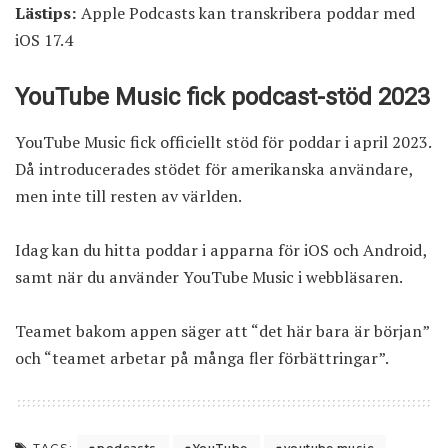
Lästips:
Apple Podcasts kan transkribera poddar med
iOS 17.4
YouTube Music fick podcast-stöd 2023
YouTube Music fick officiellt stöd för poddar i april 2023.
Då introducerades stödet för amerikanska användare,
men inte till resten av världen.
Idag kan du hitta poddar i apparna för iOS och Android,
samt när du använder
YouTube Music i webbläsaren
.
Teamet bakom appen säger att “det här bara är början”
och “teamet arbetar på många fler förbättringar”.
podcasts
YouTube
youtube music