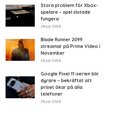
Stora problem för Xbox-
spelare – spel slutade
fungera
28 juli 2026
Blade Runner 2099
streamar på Prime Video i
November
26 juli 2026
Google Pixel 11-serien blir
dyrare – bekräftat att
priset ökar på alla
telefoner
26 juli 2026