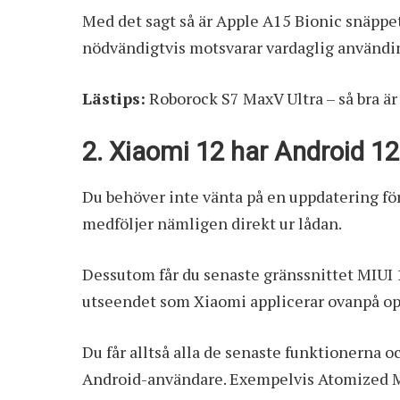
Med det sagt så är Apple A15 Bionic
snäppet
nödvändigtvis motsvarar vardaglig användi
Lästips:
Roborock S7 MaxV Ultra – så bra ä
2. Xiaomi 12 har Android 12
Du behöver inte vänta på en uppdatering för
medföljer nämligen direkt ur lådan.
Dessutom får du senaste gränssnittet MIUI 1
utseendet som Xiaomi applicerar ovanpå op
Du får alltså alla de senaste funktionerna 
Android-användare. Exempelvis Atomized M