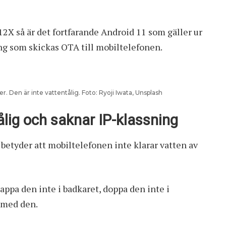
12X så är det fortfarande Android 11 som gäller ur
ng som skickas OTA till mobiltelefonen.
. Den är inte vattentålig. Foto: Ryoji Iwata, Unsplash
ålig och saknar IP-klassning
p betyder att mobiltelefonen inte klarar vatten av
appa den inte i badkaret, doppa den inte i
 med den.