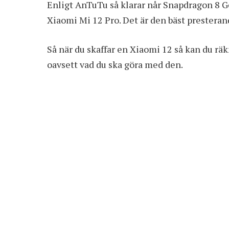
Enligt AnTuTu så klarar når Snapdragon 8 G
Xiaomi Mi 12 Pro. Det är den bäst prestera
Så när du skaffar en Xiaomi 12 så kan du räk
oavsett vad du ska göra med den.