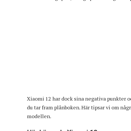
Xiaomi 12 har dock sina negativa punkter oc
du tar fram plånboken. Här tipsar vi om nå
modellen.