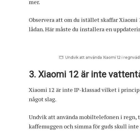
mer.
Observera att om du istället skaffar Xiaomi 
lådan. Här måste du installera en uppdateri
Undvik att använda Xiaomi 12 i regnväder
3. Xiaomi 12 är inte vattent
Xiaomi 12 är inte IP-klassad vilket i princi
något slag.
Undvik att använda mobiltelefonen i regn, t
kaffemuggen och simma för guds skull inte