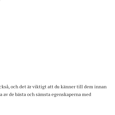
kså, och det är viktigt att du känner till dem innan
gra av de bästa och sämsta egenskaperna med