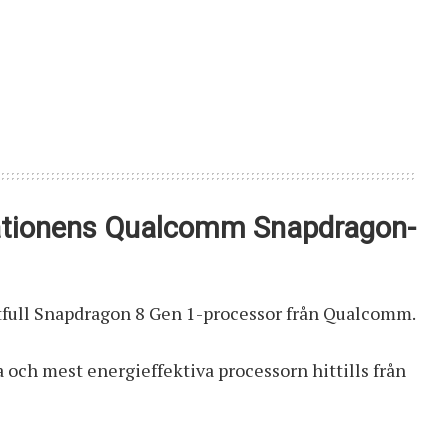
rationens Qualcomm Snapdragon-
ftfull Snapdragon 8 Gen 1-processor från Qualcomm.
 och mest energieffektiva processorn hittills från