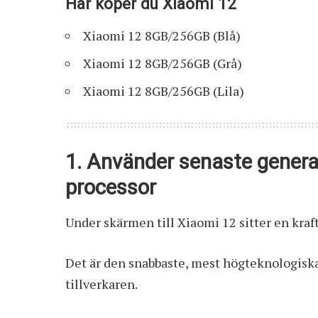
Här köper du Xiaomi 12
Xiaomi 12 8GB/256GB (Blå)
Xiaomi 12 8GB/256GB (Grå)
Xiaomi 12 8GB/256GB (Lila)
1. Använder senaste gene
processor
Under skärmen till Xiaomi 12 sitter en kra
Det är den snabbaste, mest högteknologiska
tillverkaren.