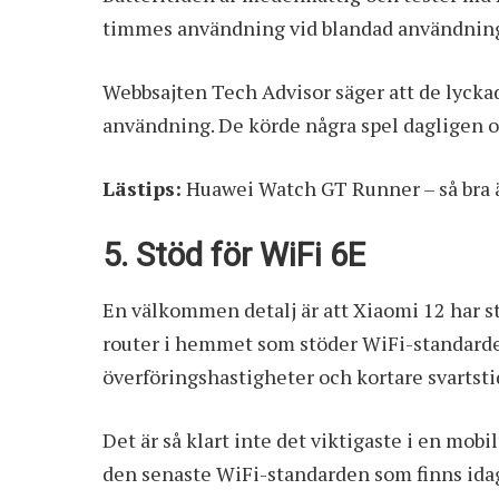
timmes användning vid blandad användnin
Webbsajten Tech Advisor säger att de lyck
användning. De körde några spel dagligen 
Lästips:
Huawei Watch GT Runner – så bra ä
5. Stöd för WiFi 6E
En välkommen detalj är att Xiaomi 12 har s
router i hemmet som stöder WiFi-standarde
överföringshastigheter och kortare svartstid
Det är så klart inte det viktigaste i en mob
den senaste WiFi-standarden som finns ida