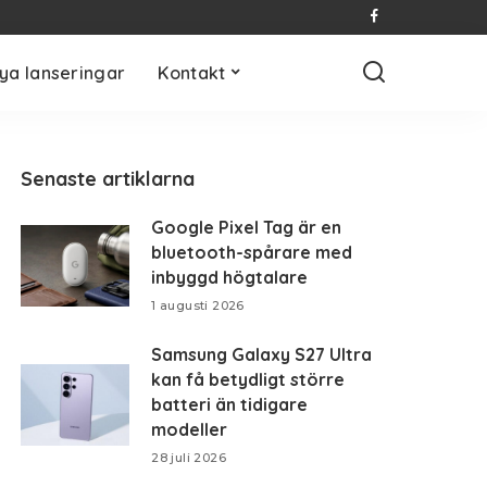
ya lanseringar
Kontakt
Senaste artiklarna
Google Pixel Tag är en
bluetooth-spårare med
inbyggd högtalare
1 augusti 2026
Samsung Galaxy S27 Ultra
kan få betydligt större
batteri än tidigare
modeller
28 juli 2026