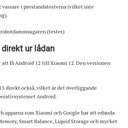
 vassare
i prestandatesterna (vilket inte
ng).
r robotdammsugaren (tester)
 direkt ur lådan
 att få Android 12 till Xiaomi 12. Den versionen
3 direkt också, vilket är det överliggande
erativsystemet Android.
och apparna som Xiaomi och Google har att erbjuda
emory, Smart Balance, Liquid Storage och mycket