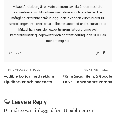
Mikael Anderberg är en veteran inom teknikvärlden med stor
kännedom kring tillverkare, nya tekniker och produkter. Har
mångårig erfarenhet från blogg- och it-världen vilken bidrar till
utvecklingen av Tekniksmart tillsammans med andra entusiaster.
Mikael har i grunden expertis inom fotografering och
kamerautrustning, copywriter och content editing, och SEO.
Läs
mer om mig här
.
SKRIBENT
PREVIOUS ARTICLE
NEXT ARTICLE
Audible börjar med reklam
För många filer på Google
i ljudböcker och podcasts
Drive – användare varnas
Leave a Reply
Du måste vara
inloggad
för att publicera en