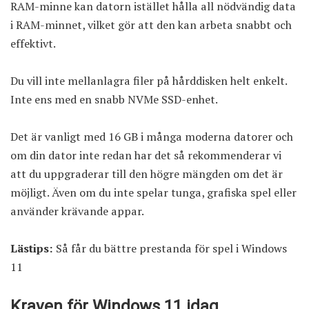
RAM-minne kan datorn istället hålla all nödvändig data
i RAM-minnet, vilket gör att den kan arbeta snabbt och
effektivt.
Du vill inte mellanlagra filer på hårddisken helt enkelt.
Inte ens med en snabb NVMe SSD-enhet.
Det är vanligt med 16 GB i många moderna datorer och
om din dator inte redan har det så rekommenderar vi
att du uppgraderar till den högre mängden om det är
möjligt. Även om du inte spelar tunga, grafiska spel eller
använder krävande appar.
Lästips:
Så får du bättre prestanda för spel i Windows
11
Kraven för Windows 11 idag