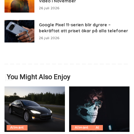
Video i November
26 juli 2026
Google Pixel 11-serien blir dyrare –
bekräftat att priset ökar på alla telefoner
26 juli 2026
You Might Also Enjoy
Allmänt
Allmänt
AI