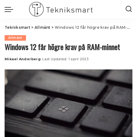
Tekniksmart
>
Allmänt
>
Windows 12 får högre krav på RAM-minnet
Allmänt
Windows 12 får högre krav på RAM-minnet
Mikael Anderberg
Last Updated: 1 april 2023
Posted
by