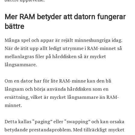
Mer RAM betyder att datorn fungerar
bättre
Många spel och appar är rejält minneshungriga idag.
När de ätit upp allt ledigt utrymme i RAM-minnet så
mellanlagras filer på hårddisken så är mycket
långsammare.
Om en dator har för lite RAM-minne kan den bli
långsam och börja använda hårddisken som en
ersättning, vilket är mycket långsammare än RAM-
minnet.
Detta kallas “paging” eller “swapping” och kan orsaka
betydande prestandaproblem. Med tillräckligt mycket