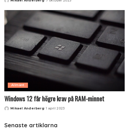
Mikael Anderberg
7 oktober 2023
Posted
by
Allmänt
Windows 12 får högre krav på RAM-minnet
Mikael Anderberg
1 april 2023
Posted
by
Senaste artiklarna