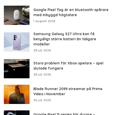
Google Pixel Tag är en bluetooth-spårare
med inbyggd högtalare
1 augusti 2026
Samsung Galaxy S27 Ultra kan få
betydligt större batteri än tidigare
modeller
28 juli 2026
Stora problem för Xbox-spelare – spel
slutade fungera
28 juli 2026
Blade Runner 2099 streamar på Prime
Video i November
26 juli 2026
Google Pixel 11-serien blir dyrare –