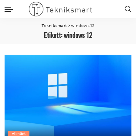
Tekniksmart
>
windows 12
Etikett:
windows 12
Allmänt