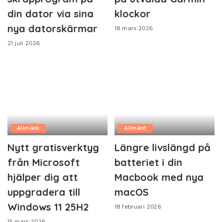
din dator via sina
klockor
nya datorskärmar
18 mars 2026
21 juli 2026
Allmänt
Allmänt
Nytt gratisverktyg
Längre livslängd på
från Microsoft
batteriet i din
hjälper dig att
Macbook med nya
uppgradera till
macOS
Windows 11 25H2
18 februari 2026
15 mars 2026