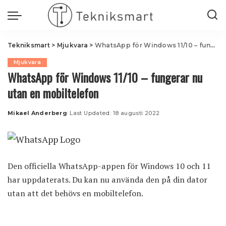
Tekniksmart
>
Mjukvara
>
WhatsApp för Windows 11/10 – fungerar nu utan en mobiltelefon
Mjukvara
WhatsApp för Windows 11/10 – fungerar nu
utan en mobiltelefon
Mikael Anderberg
Last Updated: 18 augusti 2022
Posted
by
Den officiella WhatsApp-appen för Windows 10 och 11
har uppdaterats. Du kan nu använda den på din dator
utan att det behövs en mobiltelefon.