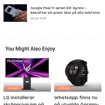
Google Pixel 11-serien blir dyrare –
bekräftat att priset ökar på alla telefoner
26 juli 2026
You Might Also Enjoy
Allmänt
Allmänt
LG installerar
WhatsApp finns nu
skräpprogram på
på utvalda Garmin-