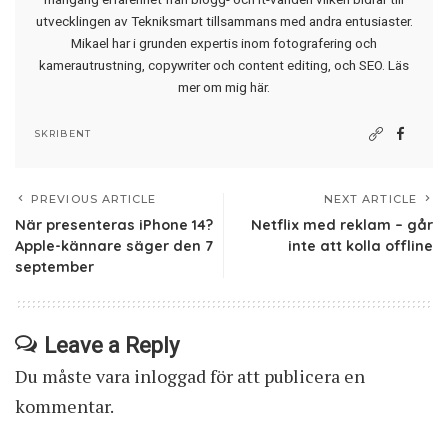
utvecklingen av Tekniksmart tillsammans med andra entusiaster.
Mikael har i grunden expertis inom fotografering och
kamerautrustning, copywriter och content editing, och SEO.
Läs
mer om mig här
.
SKRIBENT
PREVIOUS ARTICLE
NEXT ARTICLE
När presenteras iPhone 14?
Netflix med reklam – går
Apple-kännare säger den 7
inte att kolla offline
september
Leave a Reply
Du måste vara
inloggad
för att publicera en
kommentar.