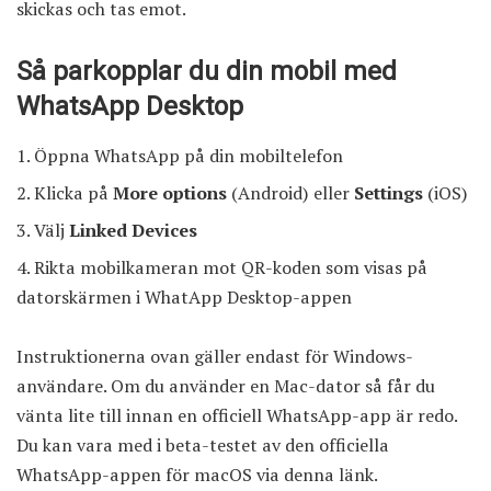
skickas och tas emot.
Så parkopplar du din mobil med
WhatsApp Desktop
Öppna WhatsApp på din mobiltelefon
Klicka på
More options
(Android) eller
Settings
(iOS)
Välj
Linked Devices
Rikta mobilkameran mot QR-koden som visas på
datorskärmen i WhatApp Desktop-appen
Instruktionerna ovan gäller endast för Windows-
användare. Om du använder en Mac-dator så får du
vänta lite till innan en officiell WhatsApp-app är redo.
Du kan vara med i beta-testet av den officiella
WhatsApp-appen för macOS
via denna länk
.