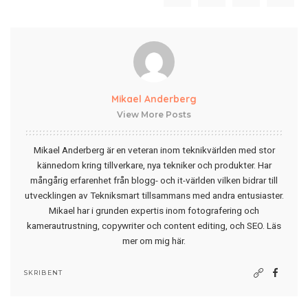
Mikael Anderberg
View More Posts
Mikael Anderberg är en veteran inom teknikvärlden med stor
kännedom kring tillverkare, nya tekniker och produkter. Har
mångårig erfarenhet från blogg- och it-världen vilken bidrar till
utvecklingen av Tekniksmart tillsammans med andra entusiaster.
Mikael har i grunden expertis inom fotografering och
kamerautrustning, copywriter och content editing, och SEO.
Läs
mer om mig här
.
SKRIBENT