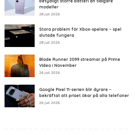
betydligt större batteri än tidigare
modeller
28 juli 2026
Stora problem för Xbox-spelare – spel
slutade fungera
28 juli 2026
Blade Runner 2099 streamar på Prime
Video i November
26 juli 2026
Google Pixel 11-serien blir dyrare –
bekräftat att priset ökar på alla telefoner
26 juli 2026