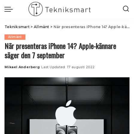
Tekniksmart
>
Allmänt
>
När presenteras iPhone 14? Apple-kännare säger den 7 september
Allmänt
När presenteras iPhone 14? Apple-kännare
säger den 7 september
Mikael Anderberg
Last Updated: 17 augusti 2022
Posted
by