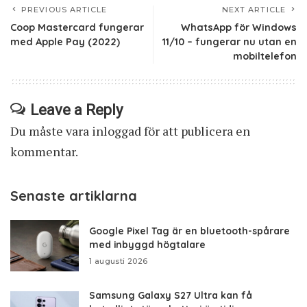
PREVIOUS ARTICLE
NEXT ARTICLE
Coop Mastercard fungerar
WhatsApp för Windows
med Apple Pay (2022)
11/10 – fungerar nu utan en
mobiltelefon
Leave a Reply
Du måste vara
inloggad
för att publicera en
kommentar.
Senaste artiklarna
Google Pixel Tag är en bluetooth-spårare
med inbyggd högtalare
1 augusti 2026
Samsung Galaxy S27 Ultra kan få