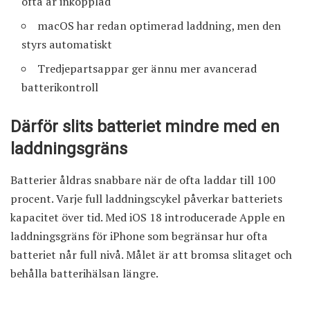
ofta är inkopplad
macOS har redan optimerad laddning, men den
styrs automatiskt
Tredjepartsappar ger ännu mer avancerad
batterikontroll
Därför slits batteriet mindre med en
laddningsgräns
Batterier åldras snabbare när de ofta laddar till 100
procent. Varje full laddningscykel påverkar batteriets
kapacitet över tid. Med iOS 18 introducerade Apple en
laddningsgräns för iPhone som begränsar hur ofta
batteriet når full nivå. Målet är att bromsa slitaget och
behålla batterihälsan längre.