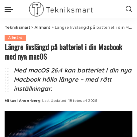
Tekniksmart
>
Allmänt
>
Längre livslängd på batteriet i din Macbook med nya macOS
Allmänt
Längre livslängd på batteriet i din Macbook
med nya macOS
Med macOS 26.4 kan batteriet i din nya
Macbook hålla längre – med rätt
inställningar.
Mikael Anderberg
Last Updated: 18 februari 2026
Posted
by