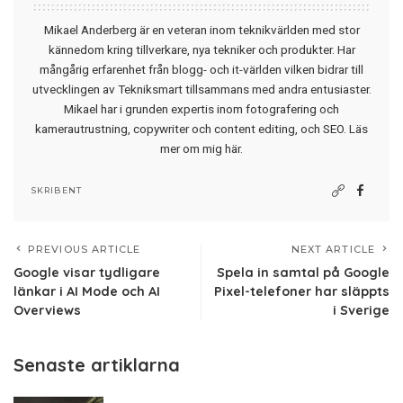
Mikael Anderberg är en veteran inom teknikvärlden med stor
kännedom kring tillverkare, nya tekniker och produkter. Har
mångårig erfarenhet från blogg- och it-världen vilken bidrar till
utvecklingen av Tekniksmart tillsammans med andra entusiaster.
Mikael har i grunden expertis inom fotografering och
kamerautrustning, copywriter och content editing, och SEO.
Läs
mer om mig här
.
SKRIBENT
PREVIOUS ARTICLE
NEXT ARTICLE
Google visar tydligare
Spela in samtal på Google
länkar i AI Mode och AI
Pixel-telefoner har släppts
Overviews
i Sverige
Senaste artiklarna