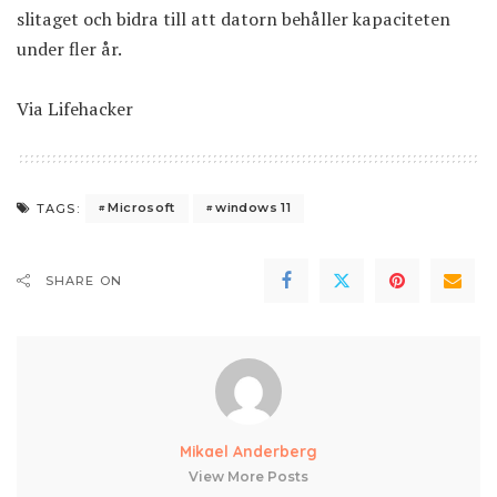
slitaget och bidra till att datorn behåller kapaciteten
under fler år.
Via
Lifehacker
Microsoft
windows 11
TAGS:
SHARE ON
Mikael Anderberg
View More Posts