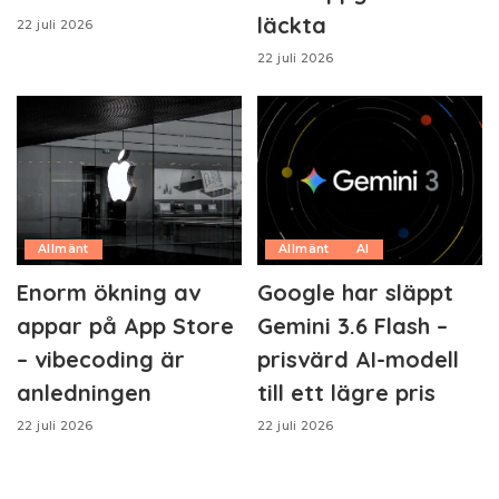
läckta
22 juli 2026
22 juli 2026
Allmänt
Allmänt
AI
Enorm ökning av
Google har släppt
appar på App Store
Gemini 3.6 Flash –
– vibecoding är
prisvärd AI-modell
anledningen
till ett lägre pris
22 juli 2026
22 juli 2026