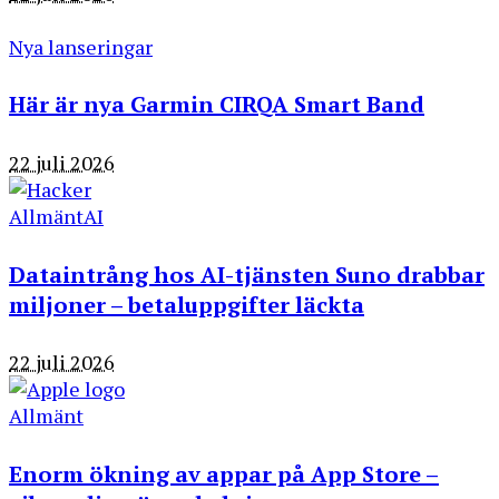
Nya lanseringar
Här är nya Garmin CIRQA Smart Band
22 juli 2026
Allmänt
AI
Dataintrång hos AI-tjänsten Suno drabbar
miljoner – betaluppgifter läckta
22 juli 2026
Allmänt
Enorm ökning av appar på App Store –