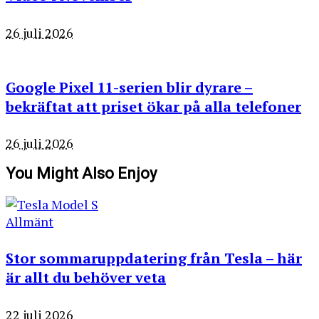
26 juli 2026
Google Pixel 11-serien blir dyrare –
bekräftat att priset ökar på alla telefoner
26 juli 2026
You Might Also Enjoy
Allmänt
Stor sommaruppdatering från Tesla – här
är allt du behöver veta
22 juli 2026