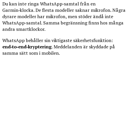
Du kan inte ringa WhatsApp‑samtal från en
Garmin‑klocka. De flesta modeller saknar mikrofon. Några
dyrare modeller har mikrofon, men stöder ändå inte
WhatsApp‑samtal. Samma begränsning finns hos många
andra smartklockor.
WhatsApp behåller sin viktigaste säkerhetsfunktion:
end‑to‑end‑kryptering
. Meddelanden är skyddade på
samma sätt som i mobilen.