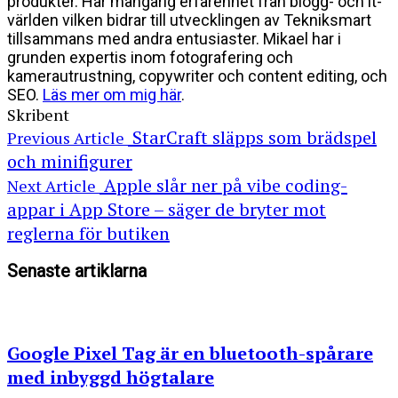
produkter. Har mångårig erfarenhet från blogg- och it-
världen vilken bidrar till utvecklingen av Tekniksmart
tillsammans med andra entusiaster. Mikael har i
grunden expertis inom fotografering och
kamerautrustning, copywriter och content editing, och
SEO.
Läs mer om mig här
.
Skribent
StarCraft släpps som brädspel
Previous Article
och minifigurer
Apple slår ner på vibe coding-
Next Article
appar i App Store – säger de bryter mot
reglerna för butiken
Senaste artiklarna
Google Pixel Tag är en bluetooth-spårare
med inbyggd högtalare