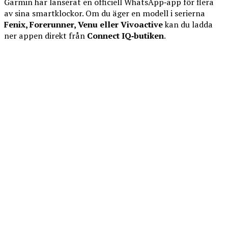
Garmin har lanserat en officiell WhatsApp‑app för flera
av sina smartklockor. Om du äger en modell i serierna
Fenix, Forerunner, Venu eller Vivoactive
kan du ladda
ner appen direkt från
Connect IQ‑butiken
.