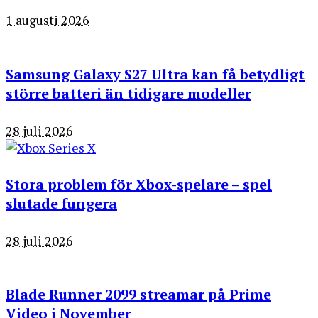
1 augusti 2026
Samsung Galaxy S27 Ultra kan få betydligt
större batteri än tidigare modeller
28 juli 2026
Stora problem för Xbox-spelare – spel
slutade fungera
28 juli 2026
Blade Runner 2099 streamar på Prime
Video i November