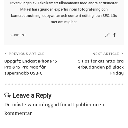
utvecklingen av Tekniksmart tillsammans med andra entusiaster.
Mikael har i grunden expertis inom fotografering och
kamerautrustning, copywriter och content editing, och SEO.
Läs
mer om mig här
.
SKRIBENT
PREVIOUS ARTICLE
NEXT ARTICLE
Uppgift: Endast iPhone 15
5 tips för att hitta bra
Pro & 15 Pro Max får
erbjudanden på Black
supersnabb USB-C
Friday
Leave a Reply
Du måste vara
inloggad
för att publicera en
kommentar.