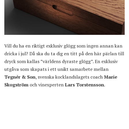
Vill du ha en riktigt exklusiv glögg som ingen annan kan
dricka i jul? Då ska du ta dig en titt på den här pärlan till
dryck som kallas ”världens dyraste glögg”. En exklusiv
utgåva som skapats i ett unikt samarbete mellan
Tegnér & Son
, svenska kocklandslagets coach
Marie
Skogström
och vinexperten
Lars Torstensson
.