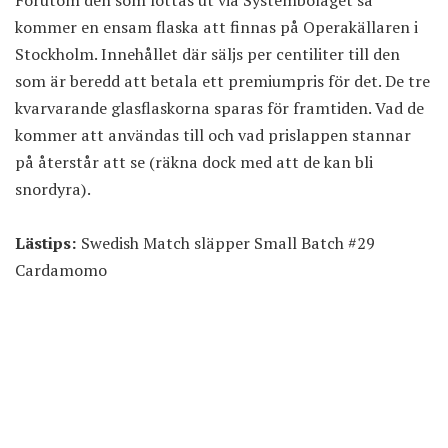
kommer en ensam flaska att finnas på Operakällaren i
Stockholm. Innehållet där säljs per centiliter till den
som är beredd att betala ett premiumpris för det. De tre
kvarvarande glasflaskorna sparas för framtiden. Vad de
kommer att användas till och vad prislappen stannar
på återstår att se (räkna dock med att de kan bli
snordyra).
Lästips:
Swedish Match släpper Small Batch #29
Cardamomo