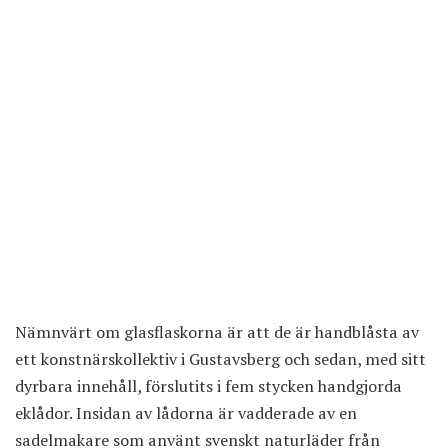
Nämnvärt om glasflaskorna är att de är handblåsta av
ett konstnärskollektiv i Gustavsberg och sedan, med sitt
dyrbara innehåll, förslutits i fem stycken handgjorda
eklådor. Insidan av lådorna är vadderade av en
sadelmakare som använt svenskt naturläder från