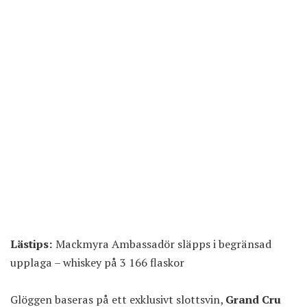
Lästips:
Mackmyra Ambassadör släpps i begränsad
upplaga – whiskey på 3 166 flaskor
Glöggen baseras på ett exklusivt slottsvin,
Grand Cru