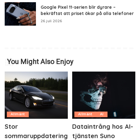
Google Pixel 11-serien blir dyrare –
bekräftat att priset ökar på alla telefoner
26 juli 2026
You Might Also Enjoy
Allmänt
Allmänt
AI
Stor
Dataintrång hos AI-
sommaruppdatering
tjänsten Suno