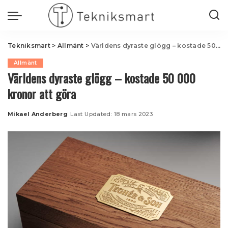
Tekniksmart
>
Allmänt
>
Världens dyraste glögg – kostade 50 000 kronor att göra
Allmänt
Världens dyraste glögg – kostade 50 000
kronor att göra
Mikael Anderberg
Last Updated: 18 mars 2023
Posted
by