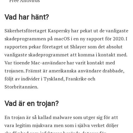
Free Antivirus
Vad har hänt?
Säkerhetsföretaget Kaspersky har pekat ut de vanligaste
skadeprogrammen på macOS i en
ny rapport för 2020
. I
rapporten pekar företaget ut Shlayer som det absolut
vanligaste skadeprogrammet att komma i kontakt med.
Var tioende Mac-användare har varit kontakt med
trojanen. Främst är amerikanska användare drabbade,
följt av individer i Tyskland, Frankrike och
Storbritannien.
Vad är en trojan?
En trojan är så kallad malware som utger sig för att
vara legitim mjukvara men som i själva verket döljer