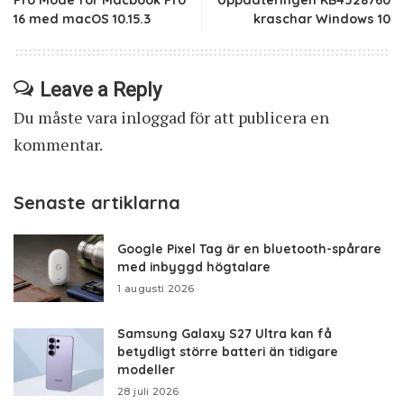
Pro Mode för Macbook Pro
Uppdateringen KB4528760
16 med macOS 10.15.3
kraschar Windows 10
Leave a Reply
Du måste vara
inloggad
för att publicera en
kommentar.
Senaste artiklarna
Google Pixel Tag är en bluetooth-spårare
med inbyggd högtalare
1 augusti 2026
Samsung Galaxy S27 Ultra kan få
betydligt större batteri än tidigare
modeller
28 juli 2026