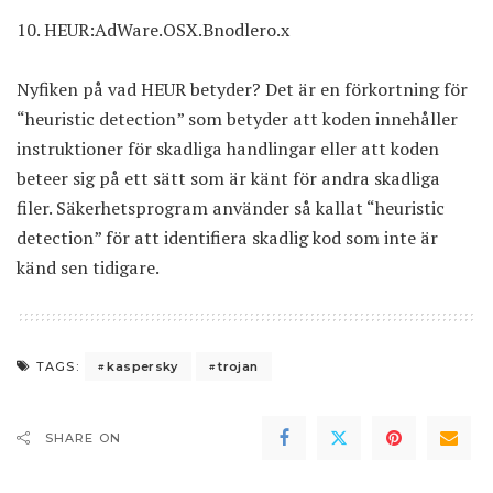
HEUR:AdWare.OSX.Bnodlero.x
Nyfiken på vad HEUR betyder? Det är en förkortning för
“heuristic detection” som betyder att koden innehåller
instruktioner för skadliga handlingar eller att koden
beteer sig på ett sätt som är känt för andra skadliga
filer. Säkerhetsprogram använder så kallat “heuristic
detection” för att identifiera skadlig kod som inte är
känd sen tidigare.
kaspersky
trojan
TAGS:
SHARE ON