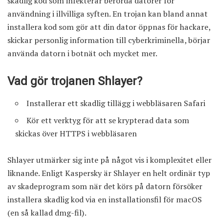
skadlig kod som infekterar berörda datorer för
användning i illvilliga syften. En trojan kan bland annat
installera kod som gör att din dator öppnas för hackare,
skickar personlig information till cyberkriminella, börjar
använda datorn i botnät och mycket mer.
Vad gör trojanen Shlayer?
Installerar ett skadlig tillägg i webbläsaren Safari
Kör ett verktyg för att se krypterad data som
skickas över HTTPS i webbläsaren
Shlayer utmärker sig inte på något vis i komplexitet eller
liknande. Enligt Kaspersky är Shlayer en helt ordinär typ
av skadeprogram som när det körs på datorn försöker
installera skadlig kod via en installationsfil för macOS
(en så kallad dmg-fil).