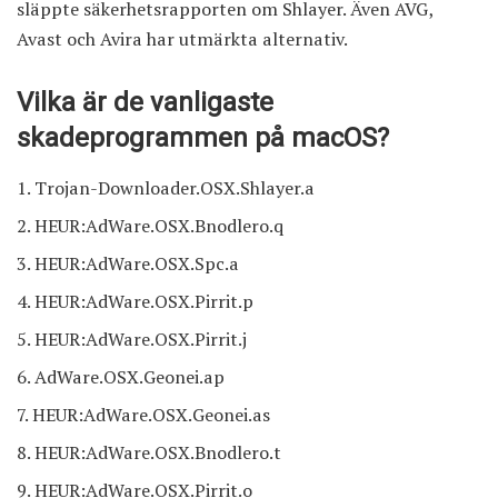
släppte säkerhetsrapporten om Shlayer. Även AVG,
Avast och Avira har utmärkta alternativ.
Vilka är de vanligaste
skadeprogrammen på macOS?
Trojan-Downloader.OSX.Shlayer.a
HEUR:AdWare.OSX.Bnodlero.q
HEUR:AdWare.OSX.Spc.a
HEUR:AdWare.OSX.Pirrit.p
HEUR:AdWare.OSX.Pirrit.j
AdWare.OSX.Geonei.ap
HEUR:AdWare.OSX.Geonei.as
HEUR:AdWare.OSX.Bnodlero.t
HEUR:AdWare.OSX.Pirrit.o