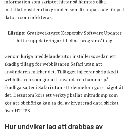
information som skriptet hittar så hämtas olika
installationsfiler i bakgrunden som är anpassade för just
datorn som infekteras.
Lästips:
Gratisverktyget Kaspersky Software Updater
hittar uppdateringar till dina program åt dig
Genom luriga meddelanderutor installeras sedan ett
skadlig tillägg för webbläsaren Safari utan att
användaren märker det. Tillägget injicerar skriptkod i
webbläsaren som gör att användaren hamnar på
skadliga sajter i Safari utan att denne kan göra något åt
det. Dessutom körs ett verktyg kallat mitmdump som
gör att obehöriga kan ta del av krypterad data skickat
över HTTPS.
Hur undviker jag att drabbas av