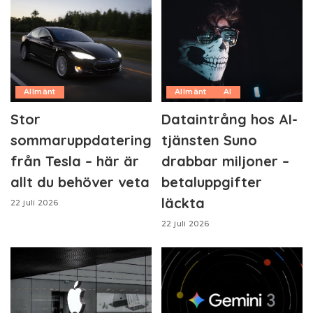
Allmänt
Allmänt
AI
Stor
Dataintrång hos AI-
sommaruppdatering
tjänsten Suno
från Tesla – här är
drabbar miljoner –
allt du behöver veta
betaluppgifter
läckta
22 juli 2026
22 juli 2026