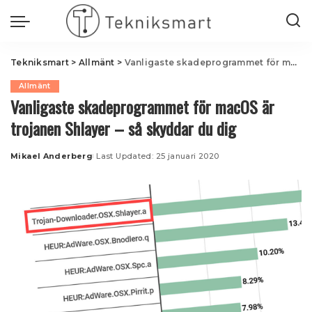
Tekniksmart
>
Allmänt
>
Vanligaste skadeprogrammet för macOS är trojanen Shlayer – så skyddar du dig
Allmänt
Vanligaste skadeprogrammet för macOS är
trojanen Shlayer – så skyddar du dig
Mikael Anderberg
Last Updated: 25 januari 2020
Posted
by