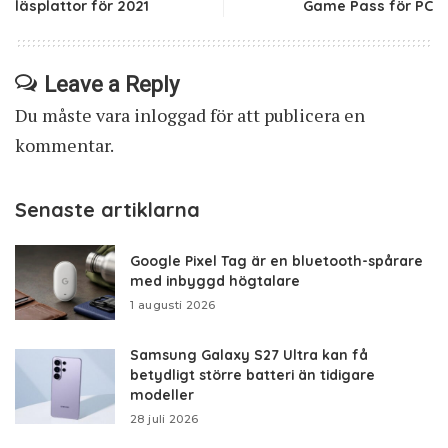
läsplattor för 2021
Game Pass för PC
Leave a Reply
Du måste vara
inloggad
för att publicera en
kommentar.
Senaste artiklarna
Google Pixel Tag är en bluetooth-spårare
med inbyggd högtalare
1 augusti 2026
Samsung Galaxy S27 Ultra kan få
betydligt större batteri än tidigare
modeller
28 juli 2026