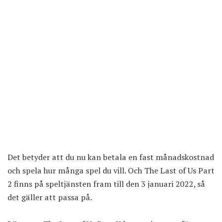
Det betyder att du nu kan betala en fast månadskostnad
och spela hur många spel du vill. Och The Last of Us Part
2 finns på speltjänsten fram till den 3 januari 2022, så
det gäller att passa på.