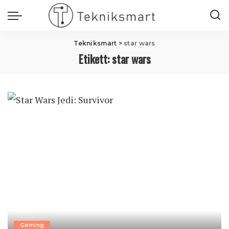
Tekniksmart
>
star wars
Etikett:
star wars
Gaming