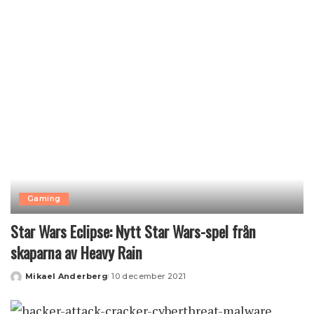
by
Gaming
Star Wars Eclipse: Nytt Star Wars-spel från
skaparna av Heavy Rain
Mikael Anderberg
10 december 2021
Posted
by