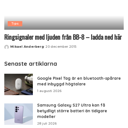
Tips
Ringsignaler med ljuden från BB-8 – ladda ned här
Mikael Anderberg
20 december 2015
Posted
by
Senaste artiklarna
Google Pixel Tag är en bluetooth-spårare
med inbyggd högtalare
1 augusti 2026
Samsung Galaxy S27 Ultra kan få
betydligt större batteri än tidigare
modeller
28 juli 2026