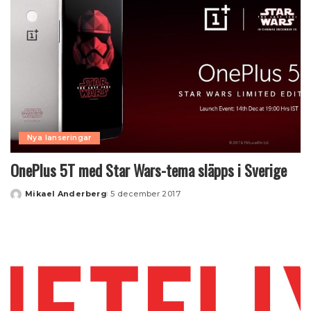
Nya lanseringar
OnePlus 5T med Star Wars-tema släpps i Sverige
Mikael Anderberg
5 december 2017
Posted
by