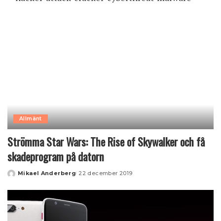
Allmänt
Strömma Star Wars: The Rise of Skywalker och få
skadeprogram på datorn
Mikael Anderberg
22 december 2019
Posted
by