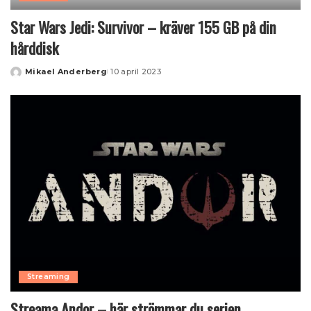
Star Wars Jedi: Survivor – kräver 155 GB på din
hårddisk
Mikael Anderberg
10 april 2023
Posted
by
Streaming
Streama Andor – här strömmar du serien