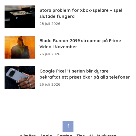
Stora problem för Xbox-spelare – spel
slutade fungera
28 juli 2026
Blade Runner 2099 streamar på Prime
Video i November
26 juli 2026
Google Pixel 11-serien blir dyrare –
bekräftat att priset ökar på alla telefoner
26 juli 2026
Allmänt
Apple
Gaming
Tips
AI
Mjukvara