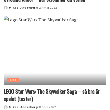
Mikael Anderberg
27 maj 2022
Posted
by
Tips
LEGO Star Wars: The Skywalker Saga – så bra är
spelet (tester)
Mikael Anderberg
8 april 2022
Posted