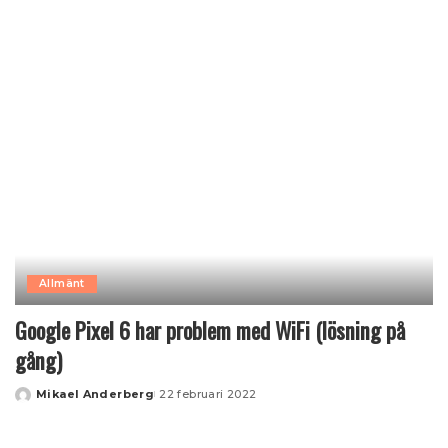
by
Allmänt
Google Pixel 6 har problem med WiFi (lösning på
gång)
Mikael Anderberg
22 februari 2022
Posted
by