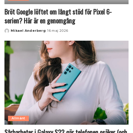
Bröt Google löftet om långt stöd för Pixel 6-
serien? Här är en genomgång
Mikael Anderberg
16 maj 2026
Posted
by
Allmänt
Sårbarheter i Galaxy S22 gör telefonen osäker (och